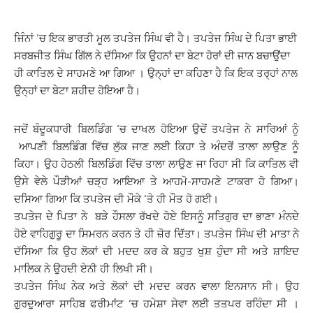
ਜਿੰਨਾਂ ‘ਚ ਇਕ ਭਾਰਤੀ ਮੂਲ ਤਪਤੇਜ ਸਿੰਘ ਵੀ ਹੈ। ਤਪਤੇਜ ਸਿੰਘ ਦੇ ਪਿਤਾ ਭਾਈ
ਸਰਬਜੀਤ ਸਿੰਘ ਗਿੱਲ ਨੇ ਦੱਸਿਆ ਕਿ ਉਹਨਾਂ ਦਾ ਬੇਟਾ ਹੋਰਾਂ ਦੀ ਜਾਨ ਬਚਾਉਂਦਾ
ਹੀ ਕਾਤਿਲ ਦੇ ਸਾਹਮਣੇ ਆ ਗਿਆ । ਉਨ੍ਹਾਂ ਦਾ ਕਹਿਣਾ ਹੈ ਕਿ ਇਕ ਤਰ੍ਹਾਂ ਨਾਲ
ਉਨ੍ਹਾਂ ਦਾ ਬੇਟਾ ਸ਼ਹੀਦ ਹੋਇਆ ਹੈ।
ਜਦੋਂ ਬੰਦੂਕਧਾਰੀ ਬਿਲਡਿੰਗ ‘ਚ ਦਾਖਲ ਹੋਇਆ ਉਦੋਂ ਤਪਤੇਜ ਨੇ ਸਾਰਿਆਂ ਨੂੰ
ਆਪਣੀ ਬਿਲਡਿੰਗ ਵਿੱਚ ਲੁੱਕ ਜਾਣ ਲਈ ਕਿਹਾ ਤੇ ਅੰਦਰੋਂ ਤਾਲਾ ਲਾਉਣ ਨੂੰ
ਕਿਹਾ। ਉਹ ਹੇਠਲੀ ਬਿਲਡਿੰਗ ਵਿੱਚ ਤਾਲਾ ਲਾਉਣ ਜਾ ਰਿਹਾ ਸੀ ਕਿ ਕਾਤਿਲ ਵੀ
ਉਸੇ ਵੇਲੇ ਪੌੜੀਆਂ ਚੜ੍ਹ ਆਇਆ ਤੇ ਆਹਮੋ-ਸਾਹਮਣੇ ਟਾਕਰਾ ਹੋ ਗਿਆ।
ਦਸਿਆ ਗਿਆ ਕਿ ਤਪਤੇਜ ਦੀ ਮੌਕੇ ‘ਤੇ ਹੀ ਮੌਤ ਹੋ ਗਈ।
ਤਪਤੇਜ ਦੇ ਪਿਤਾ ਨੇ ਬੜੇ ਹੌਸਲਾ ਰੱਖਦੇ ਹੋਏ ਇਸਨੂੰ ਸਤਿਗੁਰ ਦਾ ਭਾਣਾ ਮੰਨਦੇ
ਹੋਏ ਵਾਹਿਗੁਰੂ ਦਾ ਸਿਮਰਨ ਕਰਨ ਤੇ ਹੀ ਜ਼ੋਰ ਦਿੱਤਾ। ਤਪਤੇਜ ਸਿੰਘ ਦੀ ਮਾਤਾ ਨੇ
ਦੱਸਿਆ ਕਿ ਉਹ ਲੋਕਾਂ ਦੀ ਮਦਦ ਕਰ ਕੇ ਬਹੁਤ ਖੁਸ਼ ਹੁੰਦਾ ਸੀ ਅਤੇ ਸ਼ਾਇਦ
ਮਾਲਿਕ ਨੇ ਉਹਦੀ ਏਨੀ ਹੀ ਲਿਖੀ ਸੀ।
ਤਪਤੇਜ ਸਿੰਘ ਨੇਕ ਅਤੇ ਲੋਕਾਂ ਦੀ ਮਦਦ ਕਰਨ ਵਾਲਾ ਇਨਸਾਨ ਸੀ। ਉਹ
ਗੁਰਦੁਆਰਾ ਸਾਹਿਬ ਫਰੀਮਾਂਟ ‘ਚ ਹਮੇਸ਼ਾ ਸੇਵਾ ਲਈ ਤਤਪਰ ਰਹਿੰਦਾ ਸੀ ।