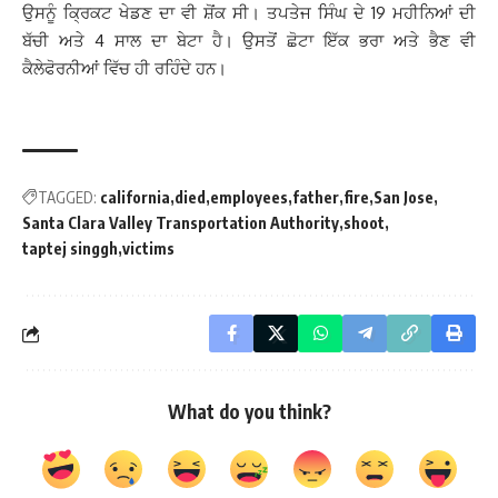
ਉਸਨੂੰ ਕ੍ਰਿਕਟ ਖੇਡਣ ਦਾ ਵੀ ਸ਼ੋਂਕ ਸੀ। ਤਪਤੇਜ ਸਿੰਘ ਦੇ 19 ਮਹੀਨਿਆਂ ਦੀ
ਬੱਚੀ ਅਤੇ 4 ਸਾਲ ਦਾ ਬੇਟਾ ਹੈ। ਉਸਤੋਂ ਛੋਟਾ ਇੱਕ ਭਰਾ ਅਤੇ ਭੈਣ ਵੀ
ਕੈਲੇਫੋਰਨੀਆਂ ਵਿੱਚ ਹੀ ਰਹਿੰਦੇ ਹਨ।
TAGGED:
california
died
employees
father
fire
San Jose
Santa Clara Valley Transportation Authority
shoot
taptej singgh
victims
What do you think?