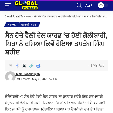
Aa
Font
Resizer
Global Punjab Tv
>
News
>
ਸੈਨ ਹੋਜ਼ੇ ਵੈਲੀ ਰੇਲ ਯਾਰਡ ‘ਚ ਹੋਈ ਗੋਲੀਬਾਰੀ, ਪਿਤਾ ਨੇ ਦਸਿਆ ਕਿਵੇਂ ਹੋਇਆ ਤਪਤੇਜ ਸਿੰਘ ਸ਼ਹੀਦ
NEWS
ਪਰਵਾਸੀ-ਖ਼ਬਰਾਂ
ਸੈਨ ਹੋਜ਼ੇ ਵੈਲੀ ਰੇਲ ਯਾਰਡ ‘ਚ ਹੋਈ ਗੋਲੀਬਾਰੀ,
ਪਿਤਾ ਨੇ ਦਸਿਆ ਕਿਵੇਂ ਹੋਇਆ ਤਪਤੇਜ ਸਿੰਘ
ਸ਼ਹੀਦ
2 Min Read
TeamGlobalPunjab
Last updated: May 28, 2021 8:22 am
ਕੈਲੇਫੋਰਨੀਆਂ: ਸੈਨ ਹੋਜ਼ੇ ਵੈਲੀ ਰੇਲ ਯਾਰਡ ‘ਚ ਬੁੱਧਵਾਰ ਸਵੇਰੇ ਇਕ ਕਰਮਚਾਰੀ
ਬੰਦੂਕਧਾਰੀ ਵੱਲੋਂ ਕੀਤੀ ਗਈ ਗੋਲੀਬਾਰੀ ‘ਚ ਅੱਠ ਵਿਅਕਤੀਆਂ ਦੀ ਮੌਤ ਹੋ ਗਈ।
ਇਕ ਜ਼ਖਮੀ ਨੂੰ ਹਸਪਤਾਲ ਪਹੁੰਚਾਇਆ ਗਿਆ ਪਰ ਉਸਨੇ ਵੀ ਦਮ ਤੋੜ ਦਿਤਾ।