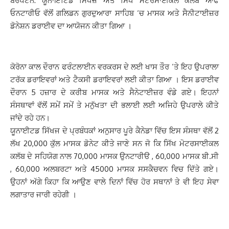
ਬਰੈਂਪਟਨ: ਯੂਨਾਇਟਿਡ ਸਿੱਖਜ਼ ਅਤੇ ਸਿਖ ਮੋਟਰਸਾਈਕਲ ਕਲੱਬ ਆੱਫ
ਓਨਟਾਰੀਓ ਵੱਲੋਂ ਗਲਿਡਨ ਗੁਰਦੁਆਰਾ ਸਾਹਿਬ ‘ਚ ਮਾਸਕ ਅਤੇ ਸੈਨੀਟਾਈਜ਼ਰ
ਡੋਨੇਸ਼ਨ ਡਰਾਈਵ ਦਾ ਆਯੋਜਨ ਕੀਤਾ ਗਿਆ ।
ਕੋਰੋਨਾ ਕਾਲ ਦੌਰਾਨ ਫਰੰਟਲਾਈਨ ਵਰਕਰਸ ਦੇ ਲਈ ਖਾਸ ਤੌਰ ’ਤੇ ਇਹ ਉਪਰਾਲਾ
ਟਰੱਕ ਡਰਾਇਵਰਾਂ ਅਤੇ ਟੈਕਸੀ ਡਰਾਇਵਰਾਂ ਲਈ ਕੀਤਾ ਗਿਆ । ਇਸ ਡਰਾਈਵ
ਦੌਰਾਨ 5 ਹਜ਼ਾਰ ਦੇ ਕਰੀਬ ਮਾਸਕ ਅਤੇ ਸੈਨੇਟਾਈਜ਼ਰ ਵੰਡੇ ਗਏ। ਇਹਨਾਂ
ਸੰਸਥਾਵਾਂ ਵੱਲੋਂ ਸਮੇਂ ਸਮੇਂ ਤੇ ਮਨੁੱਖਤਾ ਦੀ ਭਲਾਈ ਲਈ ਅਜਿਹੇ ਉਪਰਾਲੇ ਕੀਤੇ
ਜਾਂਦੇ ਰਹੇ ਹਨ।
ਯੂਨਾਈਟਡ ਸਿੱਖਜ ਦੇ ਪ੍ਰਬੰਧਕਾਂ ਅਨੁਸਾਰ ਪੂਰੇ ਕੈਨੇਡਾ ਵਿੱਚ ਇਸ ਸੰਸਥਾ ਵੱਲੋਂ 2
ਲੱਖ 20,000 ਕੁੱਲ ਮਾਸਕ ਡੋਨੇਟ ਕੀਤੇ ਜਾਣੇ ਸਨ ਜੋ ਕਿ ਸਿੱਖ ਮੋਟਰਸਾਈਕਲ
ਕਲੱਬ ਦੇ ਸਹਿਯੋਗ ਨਾਲ 70,000 ਮਾਸਕ ਉਨਟਾਰੀੳ , 60,000 ਮਾਸਕ ਬੀ.ਸੀ
, 60,000 ਅਲਬਰਟਾ ਅਤੇ 45000 ਮਾਸਕ ਸਸਕੈਚਵਨ ਵਿਚ ਦਿੱਤੇ ਗਏ।
ਉਹਨਾਂ ਅੱਗੇ ਕਿਹਾ ਕਿ ਆਉਣ ਵਾਲੇ ਦਿਨਾਂ ਵਿੱਚ ਹੋਰ ਸਥਾਨਾਂ ਤੇ ਵੀ ਇਹ ਸੇਵਾ
ਲਗਾਤਾਰ ਜਾਰੀ ਰਹੇਗੀ ।