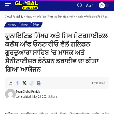
Aa
Font
Resizer
Global Punjab Tv
>
News
>
ਯੂਨਾਇਟਿਡ ਸਿੱਖਜ਼ ਅਤੇ ਸਿਖ ਮੋਟਰਸਾਈਕਲ ਕਲੱਬ ਆੱਫ ਓਨਟਾਰੀਓ ਵੱਲੋਂ ਗਲਿਡਨ ਗੁਰਦੁਆਰਾ ਸਾਹਿਬ ‘ਚ ਮਾਸਕ ਅਤੇ ਸੈਨੀਟਾਈਜ਼ਰ ਡੋਨੇਸ਼ਨ ਡਰਾਈਵ ਦਾ ਕੀਤਾ ਗਿਆ ਆਯੋਜਨ
NEWS
ਸੰਸਾਰ
ਕੈਨੇਡਾ
ਯੂਨਾਇਟਿਡ ਸਿੱਖਜ਼ ਅਤੇ ਸਿਖ ਮੋਟਰਸਾਈਕਲ
ਕਲੱਬ ਆੱਫ ਓਨਟਾਰੀਓ ਵੱਲੋਂ ਗਲਿਡਨ
ਗੁਰਦੁਆਰਾ ਸਾਹਿਬ ‘ਚ ਮਾਸਕ ਅਤੇ
ਸੈਨੀਟਾਈਜ਼ਰ ਡੋਨੇਸ਼ਨ ਡਰਾਈਵ ਦਾ ਕੀਤਾ
ਗਿਆ ਆਯੋਜਨ
1 Min Read
TeamGlobalPunjab
Last updated: May 25, 2021 5:51 am