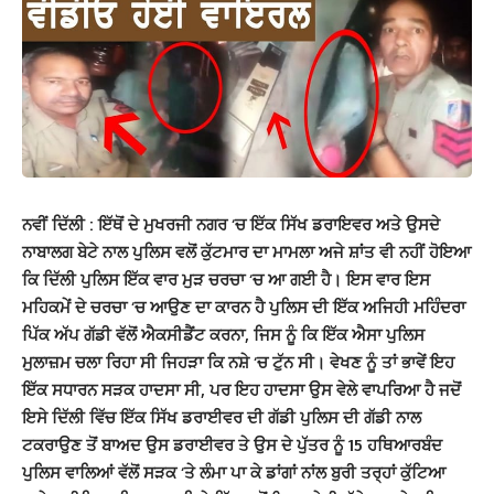
ਨਵੀਂ ਦਿੱਲੀ : ਇੱਥੋਂ ਦੇ ਮੁਖਰਜੀ ਨਗਰ ‘ਚ ਇੱਕ ਸਿੱਖ ਡਰਾਇਵਰ ਅਤੇ ਉਸਦੇ
ਨਾਬਾਲਗ ਬੇਟੇ ਨਾਲ ਪੁਲਿਸ ਵਲੋਂ ਕੁੱਟਮਾਰ ਦਾ ਮਾਮਲਾ ਅਜੇ ਸ਼ਾਂਤ ਵੀ ਨਹੀਂ ਹੋਇਆ
ਕਿ ਦਿੱਲੀ ਪੁਲਿਸ ਇੱਕ ਵਾਰ ਮੁੜ ਚਰਚਾ ‘ਚ ਆ ਗਈ ਹੈ। ਇਸ ਵਾਰ ਇਸ
ਮਹਿਕਮੇਂ ਦੇ ਚਰਚਾ ‘ਚ ਆਉਣ ਦਾ ਕਾਰਨ ਹੈ ਪੁਲਿਸ ਦੀ ਇੱਕ ਅਜਿਹੀ ਮਹਿੰਦਰਾ
ਪਿੱਕ ਅੱਪ ਗੱਡੀ ਵੱਲੋਂ ਐਕਸੀਡੈਂਟ ਕਰਨਾ, ਜਿਸ ਨੂੰ ਕਿ ਇੱਕ ਐਸਾ ਪੁਲਿਸ
ਮੁਲਾਜ਼ਮ ਚਲਾ ਰਿਹਾ ਸੀ ਜਿਹੜਾ ਕਿ ਨਸ਼ੇ ‘ਚ ਟੁੱਨ ਸੀ। ਵੇਖਣ ਨੂੰ ਤਾਂ ਭਾਵੇਂ ਇਹ
ਇੱਕ ਸਧਾਰਨ ਸੜਕ ਹਾਦਸਾ ਸੀ, ਪਰ ਇਹ ਹਾਦਸਾ ਉਸ ਵੇਲੇ ਵਾਪਰਿਆ ਹੈ ਜਦੋਂ
ਇਸੇ ਦਿੱਲੀ ਵਿੱਚ ਇੱਕ ਸਿੱਖ ਡਰਾਈਵਰ ਦੀ ਗੱਡੀ ਪੁਲਿਸ ਦੀ ਗੱਡੀ ਨਾਲ
ਟਕਰਾਉਣ ਤੋਂ ਬਾਅਦ ਉਸ ਡਰਾਈਵਰ ਤੇ ਉਸ ਦੇ ਪੁੱਤਰ ਨੂੰ 15 ਹਥਿਆਰਬੰਦ
ਪੁਲਿਸ ਵਾਲਿਆਂ ਵੱਲੋਂ ਸੜਕ ‘ਤੇ ਲੰਮਾ ਪਾ ਕੇ ਡਾਂਗਾਂ ਨਾਂਲ ਬੁਰੀ ਤਰ੍ਹਾਂ ਕੁੱਟਿਆ