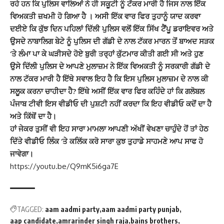
ਰਹੇ ਹਨ ਕਿ ਪੁਲਿਸ ਵਾਲਿਆਂ ਨੇ ਹੀ ਸਕੂਟੀ ਨੂੰ ਟੱਕਰ ਮਾਰੀ ਹੈ ਜਿਸ ਨਾਲ ਇੱਕ
ਵਿਅਕਤੀ ਜ਼ਖਮੀ ਹੋ ਗਿਆ ਹੈ । ਅਸੀ ਇੱਕ ਵਾਰ ਫਿਰ ਤੁਹਾਨੂੰ ਯਾਦ ਕਰਵਾ
ਦਈਏ ਕਿ ਕੁੱਝ ਦਿਨ ਪਹਿਲਾਂ ਦਿੱਲੀ ਪੁਲਿਸ ਵਲੋਂ ਇੱਕ ਸਿੱਖ ਟੈਂਪੂ ਡਰਾਇਵਰ ਅਤੇ
ਉਸਦੇ ਨਾਬਾਲਿਗ ਬੇਟੇ ਨੂੰ ਪੁਲਿਸ ਦੀ ਗੱਡੀ ਦੇ ਨਾਲ ਟੱਕਰ ਮਾਰਨ ਤੋਂ ਬਾਅਦ ਸੜਕ
‘ਤੇ ਲੰਮਾ ਪਾ ਕੇ ਘੜੀਸਦੇ ਹੋਏ ਬੁਰੀ ਤਰ੍ਹਾਂ ਕੁੱਟਮਾਰ ਕੀਤੀ ਗਈ ਸੀ ਅਤੇ ਹੁਣ
ਉਸੇ ਦਿੱਲੀ ਪੁਲਿਸ ਦੇ ਆਪਣੇ ਮੁਲਾਜ਼ਮ ਨੇ ਇੱਕ ਵਿਅਕਤੀ ਨੂੰ ਸਰਕਾਰੀ ਗੱਡੀ ਦੇ
ਨਾਲ ਟੱਕਰ ਮਾਰੀ ਹੈ ਇੱਥੇ ਸਵਾਲ ਇਹ ਹੈ ਕਿ ਇਸ ਪੁਲਿਸ ਮੁਲਾਜ਼ਮ ਦੇ ਨਾਲ ਕੀ
ਸਲੂਕ ਕਰਨਾ ਚਾਹੀਦਾ ਹੈ? ਇੱਥੇ ਅਸੀਂ ਇੱਕ ਵਾਰ ਫਿਰ ਕਹਿੰਦੇ ਹਾਂ ਕਿ ਗਲੋਬਲ
ਪੰਜਾਬ ਟੀਵੀ ਇਸ ਵੀਡੀਓ ਦੀ ਪੁਸ਼ਟੀ ਨਹੀਂ ਕਰਦਾ ਕਿ ਇਹ ਵੀਡੀਓ ਕਦੋਂ ਦਾ ਹੈ
ਅਤੇ ਕਿੱਥੋਂ ਦਾ ਹੈ।
ਹਾਂ ਜੇਕਰ ਤੁਸੀਂ ਵੀ ਇਹ ਸਾਰਾ ਮਾਮਲਾ ਆਪਣੀ ਅੱਖੀਂ ਵੇਖਣਾ ਚਾਹੁੰਦੇ ਹੋਂ ਤਾਂ ਹੇਠ
ਦਿੱਤੇ ਵੀਡੀਓ ਲਿੰਕ ‘ਤੇ ਕਲਿੱਕ ਕਰੋ ਸਾਰਾ ਕੁਝ ਤੁਹਾਡੇ ਸਾਹਮਣੇ ਆਪ ਸਾਫ ਹੋ
ਜਾਵੇਗਾ।
https://youtu.be/Q9mK5i6ga7E
TAGGED:
aam aadmi party
aam aadmi party punjab
aap candidate
amrarinder singh raja
bains brothers