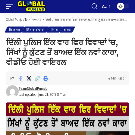
Aa
Font
Resizer
Global Punjab Tv
>
ਸਿਆਸਤ
>
ਦਿੱਲੀ ਪੁਲਿਸ ਇੱਕ ਵਾਰ ਫਿਰ ਵਿਵਾਦਾਂ ‘ਚ, ਸਿੱਖਾਂ ਨੂੰ ਕੁੱਟਣ ਤੋਂ ਬਾਅਦ ਇੱਕ ਨਵਾਂ ਕਾਰਾ, ਵੀਡੀਓ ਹੋਈ ਵਾਇਰਲ
ਸਿਆਸਤ
ਸਿੱਖ ਭਾਈਚਾਰਾ
ਪੰਜਾਬ
ਭਾਰਤ
ਦਿੱਲੀ ਪੁਲਿਸ ਇੱਕ ਵਾਰ ਫਿਰ ਵਿਵਾਦਾਂ ‘ਚ,
ਸਿੱਖਾਂ ਨੂੰ ਕੁੱਟਣ ਤੋਂ ਬਾਅਦ ਇੱਕ ਨਵਾਂ ਕਾਰਾ,
ਵੀਡੀਓ ਹੋਈ ਵਾਇਰਲ
4 Min Read
TeamGlobalPunjab
Last updated: June 21, 2019 8:41 am