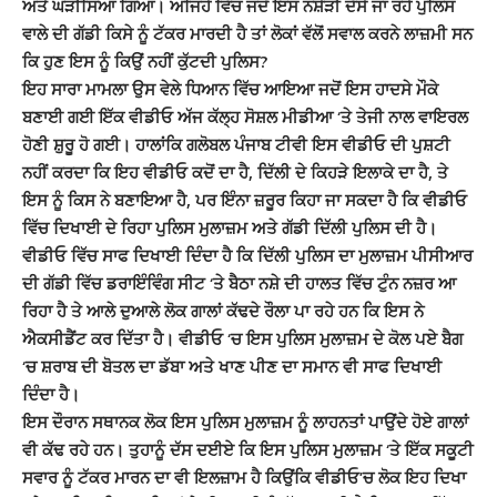
ਅਤੇ ਘੜੀਸਿਆ ਗਿਆ। ਅਜਿਹੇ ਵਿੱਚ ਜਦੋਂ ਇਸ ਨਸ਼ੇੜੀ ਦੱਸੇ ਜਾ ਰਹੇ ਪੁਲਿਸ
ਵਾਲੇ ਦੀ ਗੱਡੀ ਕਿਸੇ ਨੂੰ ਟੱਕਰ ਮਾਰਦੀ ਹੈ ਤਾਂ ਲੋਕਾਂ ਵੱਲੋਂ ਸਵਾਲ ਕਰਨੇ ਲਾਜ਼ਮੀ ਸਨ
ਕਿ ਹੁਣ ਇਸ ਨੂੰ ਕਿਉਂ ਨਹੀਂ ਕੁੱਟਦੀ ਪੁਲਿਸ?
ਇਹ ਸਾਰਾ ਮਾਮਲਾ ਉਸ ਵੇਲੇ ਧਿਆਨ ਵਿੱਚ ਆਇਆ ਜਦੋਂ ਇਸ ਹਾਦਸੇ ਮੌਕੇ
ਬਣਾਈ ਗਈ ਇੱਕ ਵੀਡੀਓ ਅੱਜ ਕੱਲ੍ਹ ਸੋਸ਼ਲ ਮੀਡੀਆ ‘ਤੇ ਤੇਜੀ ਨਾਲ ਵਾਇਰਲ
ਹੋਣੀ ਸ਼ੁਰੂ ਹੋ ਗਈ। ਹਾਲਾਂਕਿ ਗਲੋਬਲ ਪੰਜਾਬ ਟੀਵੀ ਇਸ ਵੀਡੀਓ ਦੀ ਪੁਸ਼ਟੀ
ਨਹੀਂ ਕਰਦਾ ਕਿ ਇਹ ਵੀਡੀਓ ਕਦੋਂ ਦਾ ਹੈ, ਦਿੱਲੀ ਦੇ ਕਿਹੜੇ ਇਲਾਕੇ ਦਾ ਹੈ, ਤੇ
ਇਸ ਨੂੰ ਕਿਸ ਨੇ ਬਣਾਇਆ ਹੈ, ਪਰ ਇੰਨਾ ਜ਼ਰੂਰ ਕਿਹਾ ਜਾ ਸਕਦਾ ਹੈ ਕਿ ਵੀਡੀਓ
ਵਿੱਚ ਦਿਖਾਈ ਦੇ ਰਿਹਾ ਪੁਲਿਸ ਮੁਲਾਜ਼ਮ ਅਤੇ ਗੱਡੀ ਦਿੱਲੀ ਪੁਲਿਸ ਦੀ ਹੈ।
ਵੀਡੀਓ ਵਿੱਚ ਸਾਫ ਦਿਖਾਈ ਦਿੰਦਾ ਹੈ ਕਿ ਦਿੱਲੀ ਪੁਲਿਸ ਦਾ ਮੁਲਾਜ਼ਮ ਪੀਸੀਆਰ
ਦੀ ਗੱਡੀ ਵਿੱਚ ਡਰਾਇੰਵਿੰਗ ਸੀਟ ‘ਤੇ ਬੈਠਾ ਨਸ਼ੇ ਦੀ ਹਾਲਤ ਵਿੱਚ ਟੁੰਨ ਨਜ਼ਰ ਆ
ਰਿਹਾ ਹੈ ਤੇ ਆਲੇ ਦੁਆਲੇ ਲੋਕ ਗਾਲਾਂ ਕੱਢਦੇ ਰੌਲਾ ਪਾ ਰਹੇ ਹਨ ਕਿ ਇਸ ਨੇ
ਐਕਸੀਡੈਂਟ ਕਰ ਦਿੱਤਾ ਹੈ। ਵੀਡੀਓ ‘ਚ ਇਸ ਪੁਲਿਸ ਮੁਲਾਜ਼ਮ ਦੇ ਕੋਲ ਪਏ ਬੈਗ
‘ਚ ਸ਼ਰਾਬ ਦੀ ਬੋਤਲ ਦਾ ਡੱਬਾ ਅਤੇ ਖਾਣ ਪੀਣ ਦਾ ਸਮਾਨ ਵੀ ਸਾਫ ਦਿਖਾਈ
ਦਿੰਦਾ ਹੈ।
ਇਸ ਦੌਰਾਨ ਸਥਾਨਕ ਲੋਕ ਇਸ ਪੁਲਿਸ ਮੁਲਾਜ਼ਮ ਨੂੰ ਲਾਹਨਤਾਂ ਪਾਉਂਦੇ ਹੋਏ ਗਾਲਾਂ
ਵੀ ਕੱਢ ਰਹੇ ਹਨ। ਤੁਹਾਨੂੰ ਦੱਸ ਦਈਏ ਕਿ ਇਸ ਪੁਲਿਸ ਮੁਲਾਜ਼ਮ ‘ਤੇ ਇੱਕ ਸਕੂਟੀ
ਸਵਾਰ ਨੂੰ ਟੱਕਰ ਮਾਰਨ ਦਾ ਵੀ ਇਲਜ਼ਾਮ ਹੈ ਕਿਉਂਕਿ ਵੀਡੀਓ’ਚ ਲੋਕ ਇਹ ਦਿਖਾ