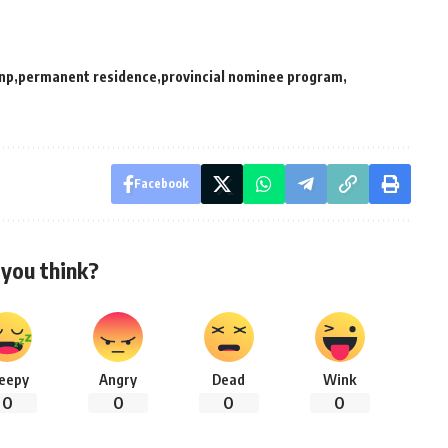
np
permanent residence
provincial nominee program
Facebook
you think?
leepy
Angry
Dead
Wink
0
0
0
0