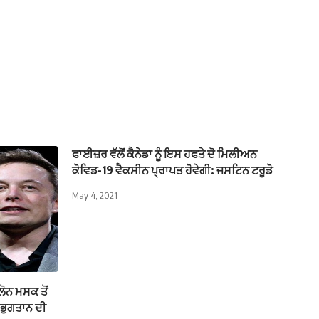
ਫਾਈਜ਼ਰ ਵੱਲੋਂ ਕੈਨੇਡਾ ਨੂੰ ਇਸ ਹਫਤੇ ਦੋ ਮਿਲੀਅਨ
ਕੋਵਿਡ-19 ਵੈਕਸੀਨ ਪ੍ਰਾਪਤ ਹੋਵੇਗੀ: ਜਸਟਿਨ ਟਰੂਡੋ
May 4, 2021
ੋਨ ਮਸਕ ਤੋਂ
 ਭੁਗਤਾਨ ਦੀ