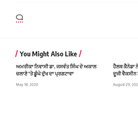
You Might Also Like
ਅਮਰੀਕਾ ਨਿਵਾਸੀ ਡਾ. ਜਸਵੰਤ ਸਿੰਘ ਦੇ ਅਕਾਲ
ਹੈਲਥ ਕੈਨੇਡਾ 
ਚਲਾਣੇ ‘ਤੇ ਡੂੰਘੇ ਦੁੱਖ ਦਾ ਪ੍ਰਗਟਾਵਾ
ਦੂਜੀ ਵੈਕਸੀਨ ਨ
May 18, 2020
August 29, 202