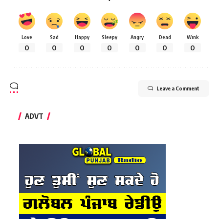
Love
Sad
Happy
Sleepy
Angry
Dead
Wink
0
0
0
0
0
0
0
Leave a Comment
ADVT