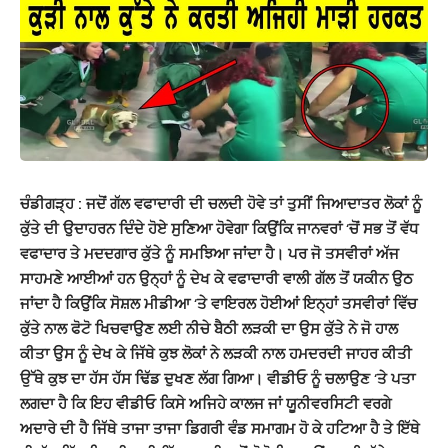
ਚੰਡੀਗੜ੍ਹ : ਜਦੋਂ ਗੱਲ ਵਫਾਦਾਰੀ ਦੀ ਚਲਦੀ ਹੋਵੇ ਤਾਂ ਤੁਸੀਂ ਜਿਆਦਾਤਰ ਲੋਕਾਂ ਨੂੰ
ਕੁੱਤੇ ਦੀ ਉਦਾਹਰਨ ਦਿੰਦੇ ਹੋਏ ਸੁਣਿਆ ਹੋਵੇਗਾ ਕਿਉਂਕਿ ਜਾਨਵਰਾਂ ‘ਚੋਂ ਸਭ ਤੋਂ ਵੱਧ
ਵਫਾਦਾਰ ਤੇ ਮਦਦਗਾਰ ਕੁੱਤੇ ਨੂੰ ਸਮਝਿਆ ਜਾਂਦਾ ਹੈ। ਪਰ ਜੋ ਤਸਵੀਰਾਂ ਅੱਜ
ਸਾਹਮਣੇ ਆਈਆਂ ਹਨ ਉਨ੍ਹਾਂ ਨੂੰ ਦੇਖ ਕੇ ਵਫਾਦਾਰੀ ਵਾਲੀ ਗੱਲ ਤੋਂ ਯਕੀਨ ਉਠ
ਜਾਂਦਾ ਹੈ ਕਿਉਂਕਿ ਸੋਸ਼ਲ ਮੀਡੀਆ ‘ਤੇ ਵਾਇਰਲ ਹੋਈਆਂ ਇਨ੍ਹਾਂ ਤਸਵੀਰਾਂ ਵਿੱਚ
ਕੁੱਤੇ ਨਾਲ ਫੋਟੋ ਖਿਚਵਾਉਣ ਲਈ ਨੀਚੇ ਬੈਠੀ ਲੜਕੀ ਦਾ ਉਸ ਕੁੱਤੇ ਨੇ ਜੋ ਹਾਲ
ਕੀਤਾ ਉਸ ਨੂੰ ਦੇਖ ਕੇ ਜਿੱਥੇ ਕੁਝ ਲੋਕਾਂ ਨੇ ਲੜਕੀ ਨਾਲ ਹਮਦਰਦੀ ਜਾਹਰ ਕੀਤੀ
ਉੱਥੇ ਕੁਝ ਦਾ ਹੱਸ ਹੱਸ ਢਿੱਡ ਦੁਖਣ ਲੱਗ ਗਿਆ। ਵੀਡੀਓ ਨੂੰ ਚਲਾਉਣ ‘ਤੇ ਪਤਾ
ਲਗਦਾ ਹੈ ਕਿ ਇਹ ਵੀਡੀਓ ਕਿਸੇ ਅਜਿਹੇ ਕਾਲਜ ਜਾਂ ਯੂਨੀਵਰਸਿਟੀ ਵਰਗੇ
ਅਦਾਰੇ ਦੀ ਹੈ ਜਿੱਥੇ ਤਾਜਾ ਤਾਜਾ ਡਿਗਰੀ ਵੰਡ ਸਮਾਗਮ ਹੋ ਕੇ ਹਟਿਆ ਹੈ ਤੇ ਇੱਥੇ