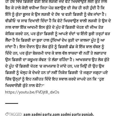
ਹੀ ਹੱਥ ਵਿੱਚ ਡਿਗਰੀ ਫੜੀ ਇੱਕ ਲੜਕੀ ਜਦੋਂ ਫੋਟੋ ਖਿਚਵਾਉਂਣ ਲਈ ਕੁੱਤੇ ਨਾਲ
ਬੈਠ ਕੇ ਹਾਲੇ ਕੋਈ ਵਧੀਆ ਜਿਹਾ ਪੋਜ਼ ਬਣਾਉਣ ਦੀ ਸੋਚ ਹੀ ਰਹੀ ਹੁੰਦੀ ਹੈ ਕਿ
ਇੰਨੇ ਨੂੰ ਕੁੱਤਾ ਭੂਸਰ ਕੇ ਉਸ ਲੜਕੀ ਦੇ ਹੱਥ ‘ਚ ਫੜੀ ਡਿਗਰੀ ਨੂੰ ਚੱਬ ਜਾਂਦਾ ਹੈ।
ਵੀਡੀਓ ‘ਚ ਸਾਫ ਦਿਖਾਈ ਦਿੰਦਾ ਹੈ ਕਿ ਫੋਟੋ ਖਿਚਵਾਉਣ ਵਾਲੀ ਲੜਕੀ ਤੇ ਉਸ ਦੇ
ਨਾਲ ਵਾਲਾ ਇੱਕ ਆਦਮੀ ਇਸ ਕੁੱਤੇ ਦੇ ਮੁੰਹ ਚੋਂ ਡਿਗਰੀ ਖੋਹਣ ਦੀ ਜੀਅ ਤੋੜ
ਕੋਸ਼ਿਸ਼ ਕਰਦੇ ਹਨ, ਪਰ ਕੁੱਤਾ ਡਿਗਰੀ ਨੂੰ ਆਪਣੇ ਦੰਦਾਂ ‘ਚ ਇੰਨੀ ਬੁਰੀ ਤਰ੍ਹਾਂ ਫੜ
ਲੈਂਦਾ ਹੈ ਕਿ ਡਿਗਰੀ ਦਾ ਬੁਰਾ ਹਾਲ ਹੁੰਦਿਆਂ ਦੇਖ ਕੁੜੀ ਦਾ ਕਾਲਜਾ ਮੂੰਹ ਨੂੰ ਆ
ਜਾਂਦਾ ਹੈ। ਇਸ ਦੌਰਾਨ ਉਹ ਲੋਕ ਕੁੱਤੇ ਨੂੰ ਡਿਗਰੀ ਛੱਡ ਕੇ ਇੱਕ ਬਾਲ ਚੱਬਣ ਨੂੰ
ਦਿੰਦੇ ਹਨ, ਪਰ ਕੁੱਤਾ ਬੇਸ਼ਰਮੀ ਧਾਰ ਕੇ ਬਾਲ ਵੱਲ ਝਾਕਦਾ ਵੀ ਨਹੀਂ ਤੇ ਲਗਾਤਾਰ
ਉਸ ਡਿਗਰੀ ਦਾ ਕਚੂਮਰ ਕੱਢਣ ‘ਤੇ ਲੱਗਾ ਰਹਿੰਦਾ ਹੈ। ਆਖਰਕਾਰ ਉਹ ਲੋਕ ਕੁੱਤੇ
ਦੇ ਮੂੰਹ ‘ਚੋਂ ਡਿਗਰੀ ਖੋਹਣ ‘ਚ ਕਾਮਯਾਬ ਹੋ ਜਾਂਦੇ ਹਨ, ਪਰ ਜਿਉਂ ਹੀ ਉਹ ਉਸ
ਡਿਗਰੀ ਨੂੰ ਖੋਲ੍ਹ ਕੇ ਦੇਖਦੇ ਹਨ ਤਾਂ ਨਵੀਂ ਨਿਕੋਰ ਡਿਗਰੀ ‘ਤੇ ਜਗ੍ਹਾ ਜਗ੍ਹਾ ਪਏ
ਚਿੱਬ ਉਨ੍ਹਾਂ ਨੂੰ ਇਹ ਨਸ਼ੀਹਤ ਦਿੰਦੇ ਇਹ ਸਵਾਲ ਕਰਦੇ ਜਾਪਦੇ ਹਨ ਕਿ “ਹੁਣ
ਖਿਚਵਾਏਂਗੀ ਕੁੱਤੇ ਨਾਲ ਫੋਟੋ?”
https://youtu.be/FVDjt8_dxOs
TAGGED:
aam aadmi party
aam aadmi party punjab