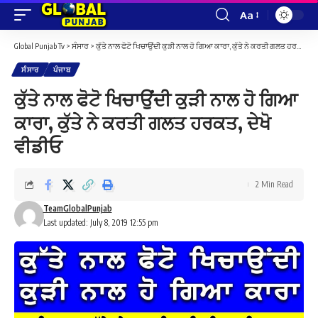
Aa
Font
Resizer
Global Punjab Tv
>
ਸੰਸਾਰ
>
ਕੁੱਤੇ ਨਾਲ ਫੋਟੋ ਖਿਚਾਉਂਦੀ ਕੁੜੀ ਨਾਲ ਹੋ ਗਿਆ ਕਾਰਾ, ਕੁੱਤੇ ਨੇ ਕਰਤੀ ਗਲਤ ਹਰਕਤ, ਦੇਖੋ ਵੀਡੀਓ
ਸੰਸਾਰ
ਪੰਜਾਬ
ਕੁੱਤੇ ਨਾਲ ਫੋਟੋ ਖਿਚਾਉਂਦੀ ਕੁੜੀ ਨਾਲ ਹੋ ਗਿਆ
ਕਾਰਾ, ਕੁੱਤੇ ਨੇ ਕਰਤੀ ਗਲਤ ਹਰਕਤ, ਦੇਖੋ
ਵੀਡੀਓ
2 Min Read
TeamGlobalPunjab
Last updated: July 8, 2019 12:55 pm