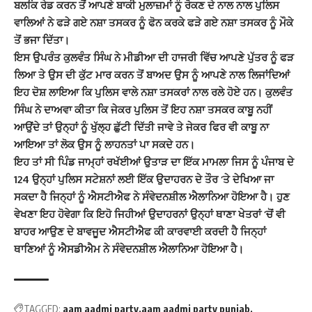
ਬਲਕਿ ਰੇਡ ਕਰਨ ਤੋਂ ਆਪਣੇ ਬਾਕੀ ਮੁਲਾਜ਼ਮਾਂ ਨੂੰ ਰੋਕਣ ਦੇ ਨਾਲ ਨਾਲ ਪੁਲਿਸ
ਵਾਲਿਆਂ ਨੇ ਫੜੇ ਗਏ ਨਸ਼ਾ ਤਸਕਰ ਨੂੰ ਫੋਨ ਕਰਕੇ ਫੜੇ ਗਏ ਨਸ਼ਾ ਤਸਕਰ ਨੂੰ ਮੌਕੇ
ਤੋਂ ਭਜਾ ਦਿੱਤਾ।
ਇਸ ਉਪਰੰਤ ਕੁਲਵੰਤ ਸਿੰਘ ਨੇ ਮੀਡੀਆ ਦੀ ਹਾਜਰੀ ਵਿੱਚ ਆਪਣੇ ਪੁੱਤਰ ਨੂੰ ਫੜ
ਲਿਆ ਤੇ ਉਸ ਦੀ ਕੁੱਟ ਮਾਰ ਕਰਨ ਤੋਂ ਬਾਅਦ ਉਸ ਨੂੰ ਆਪਣੇ ਨਾਲ ਲਿਜਾਂਦਿਆਂ
ਇਹ ਦੋਸ਼ ਲਾਇਆ ਕਿ ਪੁਲਿਸ ਵਾਲੇ ਨਸ਼ਾ ਤਸਕਰਾਂ ਨਾਲ ਰਲੇ ਹੋਏ ਹਨ। ਕੁਲਵੰਤ
ਸਿੰਘ ਨੇ ਦਾਅਵਾ ਕੀਤਾ ਕਿ ਜੇਕਰ ਪੁਲਿਸ ਤੋਂ ਇਹ ਨਸ਼ਾ ਤਸਕਰ ਕਾਬੂ ਨਹੀਂ
ਆਉਂਦੇ ਤਾਂ ਉਨ੍ਹਾਂ ਨੂੰ ਖੁੱਲ੍ਹ ਛੁੱਟੀ ਦਿੱਤੀ ਜਾਵੇ ਤੇ ਜੇਕਰ ਫਿਰ ਵੀ ਕਾਬੂ ਨਾ
ਆਇਆ ਤਾਂ ਲੋਕ ਉਸ ਨੂੰ ਲਾਹਨਤਾਂ ਪਾ ਸਕਦੇ ਹਨ।
ਇਹ ਤਾਂ ਸੀ ਪਿੰਡ ਜਾਮ੍ਹਾਂ ਰਖੱਈਆਂ ਉਤਾੜ ਦਾ ਇੱਕ ਮਾਮਲਾ ਜਿਸ ਨੂੰ ਪੰਜਾਬ ਦੇ
124 ਉਨ੍ਹਾਂ ਪੁਲਿਸ ਸਟੇਸ਼ਨਾਂ ਲਈ ਇੱਕ ਉਦਾਹਰਨ ਦੇ ਤੌਰ ‘ਤੇ ਦੇਖਿਆ ਜਾ
ਸਕਦਾ ਹੈ ਜਿਨ੍ਹਾਂ ਨੂੰ ਐਸਟੀਐਫ ਨੇ ਸੰਵੇਦਨਸ਼ੀਲ ਐਲਾਨਿਆ ਹੋਇਆ ਹੈ। ਹੁਣ
ਵੇਖਣਾ ਇਹ ਹੋਵੇਗਾ ਕਿ ਇਹੋ ਜਿਹੀਆਂ ਉਦਾਹਰਨਾਂ ਉਨ੍ਹਾਂ ਥਾਣਾ ਖੇਤਰਾਂ ‘ਚੋਂ ਵੀ
ਬਾਹਰ ਆਉਣ ਦੇ ਬਾਵਜੂਦ ਐਸਟੀਐਫ ਕੀ ਕਾਰਵਾਈ ਕਰਦੀ ਹੈ ਜਿਨ੍ਹਾਂ
ਥਾਣਿਆਂ ਨੂੰ ਐਸਡੀਐਮ ਨੇ ਸੰਵੇਦਨਸ਼ੀਲ ਐਲਾਨਿਆ ਹੋਇਆ ਹੈ।
TAGGED:
aam aadmi party
aam aadmi party punjab