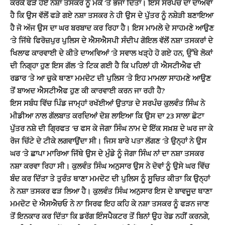
ਕਰਕੇ ਫੜੇ ਹੋਏ ਨਸ਼ਾ ਤਸਕਰ ਨੂੰ ਮੌਕੇ ‘ਤੇ ਭਜਾ ਦਿੱਤਾ। ਇਸ ਸਰਪੰਚ ਦਾ ਦਾਅਵਾ
ਹੈ ਕਿ ਉਸ ਵੱਲੋਂ ਫੜੇ ਗਏ ਨਸ਼ਾ ਤਸਕਰ ਨੇ ਹੀ ਉਸ ਦੇ ਪੁੱਤਰ ਨੂੰ ਨਸ਼ੇੜੀ ਬਣਾਇਆ
ਹੈ ਜੋ ਅੱਜ ਉਸ ਦਾ ਘਰ ਬਰਬਾਦ ਕਰ ਰਿਹਾ ਹੈ। ਇਸ ਮਾਮਲੇ ਦੇ ਸਾਹਮਣੇ ਆਉਣ
‘ਤੇ ਜਿੱਥੇ ਫਿਰੋਜ਼ਪੁਰ ਪੁਲਿਸ ਦੇ ਐਸਐਸਪੀ ਸੰਦੀਪ ਗੋਇਲ ਵੱਲੋਂ ਨਸ਼ਾ ਤਸਕਰਾਂ ਦੇ
ਖਿਲਾਫ ਕਾਰਵਾਈ ਦੇ ਕੀਤੇ ਦਾਅਵਿਆਂ ‘ਤੇ ਸਵਾਲ ਖੜ੍ਹੇ ਹੋ ਗਏ ਹਨ, ਉੱਥੇ ਲੋਕਾਂ
ਦੀ ਨਿਗ੍ਹਾ ਹੁਣ ਇਸ ਗੱਲ ‘ਤੇ ਟਿਕ ਗਈ ਹੈ ਕਿ ਪਹਿਲਾਂ ਹੀ ਐਸਟੀਐਫ ਦੀ
ਰਡਾਰ ‘ਤੇ ਆ ਚੁਕੇ ਥਾਣਾ ਮਮਦੋਟ ਦੀ ਪੁਲਿਸ ‘ਤੇ ਇਹ ਮਾਮਲਾ ਸਾਹਮਣੇ ਆਉਣ
ਤੋਂ ਬਾਅਦ ਐਸਟੀਐਫ ਹੁਣ ਕੀ ਕਾਰਵਾਈ ਕਰਨ ਜਾ ਰਹੀ ਹੈ?
ਇਸ ਸਬੰਧ ਵਿੱਚ ਪਿੰਡ ਜਾਮ੍ਹਾਂ ਰਖੱਈਆਂ ਉਤਾੜ ਦੇ ਸਰਪੰਚ ਕੁਲਵੰਤ ਸਿੰਘ ਨੇ
ਮੀਡੀਆ ਨਾਲ ਗੱਲਬਾਤ ਕਰਦਿਆਂ ਦੋਸ਼ ਲਾਇਆ ਕਿ ਉਸ ਦਾ 23 ਸਾਲਾ ਛੋਟਾ
ਪੁੱਤਰ ਨਸ਼ੇ ਦੀ ਗ੍ਰਿਫਤ ‘ਚ ਫਸ ਕੇ ਜੋਗਾ ਸਿੰਘ ਨਾਮ ਦੇ ਇੱਕ ਸਖ਼ਸ਼ ਦੇ ਘਰ ਜਾ ਕੇ
ਰੋਜ ਚਿੱਟੇ ਦੇ ਟੀਕੇ ਲਗਵਾਉਂਦਾ ਸੀ। ਜਿਸ ਬਾਰੇ ਪਤਾ ਲੱਗਣ ‘ਤੇ ਉਨ੍ਹਾਂ ਨੇ ਉਸ
ਘਰ ‘ਤੇ ਛਾਪਾ ਮਾਰਿਆ ਜਿੱਥੇ ਉਸ ਦੇ ਮੁੰਡੇ ਨੂੰ ਜੋਗਾ ਸਿੰਘ ਨਾਂ ਦਾ ਨਸ਼ਾ ਤਸਕਰ
ਨਸ਼ਾ ਕਰਵਾ ਰਿਹਾ ਸੀ। ਕੁਲਵੰਤ ਸਿੰਘ ਅਨੁਸਾਰ ਉਸ ਨੇ ਦੋਵਾਂ ਨੂੰ ਉਸੇ ਘਰ ਵਿੱਚ
ਬੰਦ ਕਰ ਦਿੱਤਾ ਤੇ ਤੁਰੰਤ ਥਾਣਾ ਮਮਦੋਟ ਦੀ ਪੁਲਿਸ ਨੂੰ ਸੂਚਿਤ ਕੀਤਾ ਕਿ ਉਨ੍ਹਾਂ
ਨੇ ਨਸ਼ਾ ਤਸਕਰ ਫੜ ਲਿਆ ਹੈ। ਕੁਲਵੰਤ ਸਿੰਘ ਅਨੁਸਾਰ ਇਸ ਦੇ ਬਾਵਜੂਦ ਥਾਣਾ
ਮਮਦੋਟ ਦੇ ਐਸਐਚਓ ਨੇ ਨਾ ਸਿਰਫ ਇਹ ਕਹਿ ਕੇ ਨਸ਼ਾ ਤਸਕਰ ਨੂੰ ਫੜਨ ਜਾਣ
ਤੋਂ ਇਨਕਾਰ ਕਰ ਦਿੱਤਾ ਕਿ ਡਰੱਗ ਇੰਸਪੈਕਟਰ ਤੋਂ ਬਿਨਾਂ ਉਹ ਰੇਡ ਨਹੀਂ ਕਰਨਗੇ,