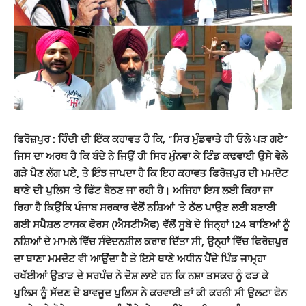
ਫਿਰੋਜ਼ਪੁਰ : ਹਿੰਦੀ ਦੀ ਇੱਕ ਕਹਾਵਤ ਹੈ ਕਿ, “ਸਿਰ ਮੁੰਡਵਾਤੇ ਹੀ ਓਲੇ ਪੜ ਗਏ”
ਜਿਸ ਦਾ ਅਰਥ ਹੈ ਕਿ ਬੰਦੇ ਨੇ ਜਿਉਂ ਹੀ ਸਿਰ ਮੁੰਨਵਾ ਕੇ ਟਿੰਡ ਕਢਵਾਈ ਉਸੇ ਵੇਲੇ
ਗੜੇ ਪੈਣ ਲੱਗ ਪਏ, ਤੇ ਇੰਝ ਜਾਪਦਾ ਹੈ ਕਿ ਇਹ ਕਹਾਵਤ ਫਿਰੋਜ਼ਪੁਰ ਦੀ ਮਮਦੋਟ
ਥਾਣੇ ਦੀ ਪੁਲਿਸ ‘ਤੇ ਫਿੱਟ ਬੈਠਣ ਜਾ ਰਹੀ ਹੈ। ਅਜਿਹਾ ਇਸ ਲਈ ਕਿਹਾ ਜਾ
ਰਿਹਾ ਹੈ ਕਿਉਂਕਿ ਪੰਜਾਬ ਸਰਕਾਰ ਵੱਲੋਂ ਨਸ਼ਿਆਂ ‘ਤੇ ਠੱਲ ਪਾਉਣ ਲਈ ਬਣਾਈ
ਗਈ ਸਪੈਸ਼ਲ ਟਾਸਕ ਫੋਰਸ (ਐਸਟੀਐਫ) ਵੱਲੋਂ ਸੂਬੇ ਦੇ ਜਿਨ੍ਹਾਂ 124 ਥਾਣਿਆਂ ਨੂੰ
ਨਸ਼ਿਆਂ ਦੇ ਮਾਮਲੇ ਵਿੱਚ ਸੰਵੇਦਨਸ਼ੀਲ ਕਰਾਰ ਦਿੱਤਾ ਸੀ, ਉਨ੍ਹਾਂ ਵਿੱਚ ਫਿਰੋਜ਼ਪੁਰ
ਦਾ ਥਾਣਾ ਮਮਦੋਟ ਵੀ ਆਉਂਦਾ ਹੈ ਤੇ ਇਸੇ ਥਾਣੇ ਅਧੀਨ ਪੈਂਦੇ ਪਿੰਡ ਜਾਮ੍ਹਾ
ਰਖੱਈਆਂ ਉਤਾੜ ਦੇ ਸਰਪੰਚ ਨੇ ਦੋਸ਼ ਲਾਏ ਹਨ ਕਿ ਨਸ਼ਾ ਤਸਕਰ ਨੂੰ ਫੜ ਕੇ
ਪੁਲਿਸ ਨੂੰ ਸੱਦਣ ਦੇ ਬਾਵਜੂਦ ਪੁਲਿਸ ਨੇ ਕਰਵਾਈ ਤਾਂ ਕੀ ਕਰਨੀ ਸੀ ਉਲਟਾ ਫੋਨ