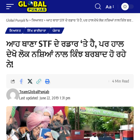
Aa
Font
Resizer
Global Punjab Tv
>
ਸਿਆਸਤ
>
ਆਹ ਥਾਣਾ STF ਦੇ ਰਡਾਰ ‘ਤੇ ਹੈ, ਪਰ ਹਾਲ ਦੇਖੋ ਲੋਕ ਨਸ਼ਿਆਂ ਨਾਲ ਕਿੰਝ ਬਰਬਾਦ ਹੋ ਰਹੇ ਨੇ!
ਸਿਆਸਤ
ਸਿੱਖ ਭਾਈਚਾਰਾ
ਪੰਜਾਬ
ਆਹ ਥਾਣਾ STF ਦੇ ਰਡਾਰ ‘ਤੇ ਹੈ, ਪਰ ਹਾਲ
ਦੇਖੋ ਲੋਕ ਨਸ਼ਿਆਂ ਨਾਲ ਕਿੰਝ ਬਰਬਾਦ ਹੋ ਰਹੇ
ਨੇ!
4 Min Read
TeamGlobalPunjab
Last updated: June 22, 2019 1:31 pm