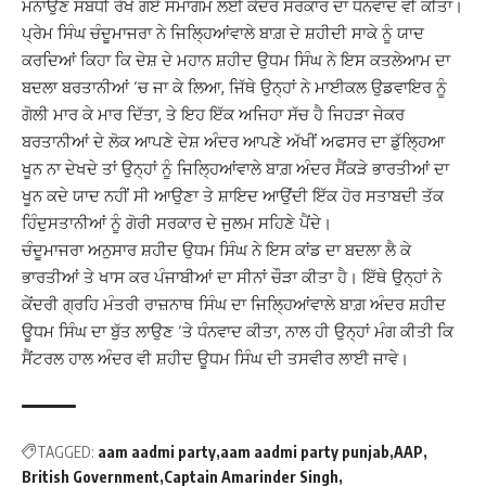
ਮਨਾਉਣ ਸਬੰਧੀ ਰੱਖੇ ਗਏ ਸਮਾਗਮ ਲਈ ਕੇਂਦਰ ਸਰਕਾਰ ਦਾ ਧੰਨਵਾਦ ਵੀ ਕੀਤਾ।
ਪ੍ਰੇਮ ਸਿੰਘ ਚੰਦੂਮਾਜਰਾ ਨੇ ਜਿਲ੍ਹਿਆਂਵਾਲੇ ਬਾਗ਼ ਦੇ ਸ਼ਹੀਦੀ ਸਾਕੇ ਨੂੰ ਯਾਦ
ਕਰਦਿਆਂ ਕਿਹਾ ਕਿ ਦੇਸ਼ ਦੇ ਮਹਾਨ ਸ਼ਹੀਦ ਉਧਮ ਸਿੰਘ ਨੇ ਇਸ ਕਤਲੇਆਮ ਦਾ
ਬਦਲਾ ਬਰਤਾਨੀਆਂ ‘ਚ ਜਾ ਕੇ ਲਿਆ, ਜਿੱਥੇ ਉਨ੍ਹਾਂ ਨੇ ਮਾਈਕਲ ਉਡਵਾਇਰ ਨੂੰ
ਗੋਲੀ ਮਾਰ ਕੇ ਮਾਰ ਦਿੱਤਾ, ਤੇ ਇਹ ਇੱਕ ਅਜਿਹਾ ਸੱਚ ਹੈ ਜਿਹੜਾ ਜੇਕਰ
ਬਰਤਾਨੀਆਂ ਦੇ ਲੋਕ ਆਪਣੇ ਦੇਸ਼ ਅੰਦਰ ਆਪਣੇ ਅੱਖੀਂ ਅਫਸਰ ਦਾ ਡੁੱਲ੍ਹਿਆ
ਖੂਨ ਨਾ ਦੇਖਦੇ ਤਾਂ ਉਨ੍ਹਾਂ ਨੂੰ ਜਿਲ੍ਹਿਆਂਵਾਲੇ ਬਾਗ਼ ਅੰਦਰ ਸੈਂਕੜੇ ਭਾਰਤੀਆਂ ਦਾ
ਖੂਨ ਕਦੇ ਯਾਦ ਨਹੀਂ ਸੀ ਆਉਣਾ ਤੇ ਸ਼ਾਇਦ ਆਉਂਦੀ ਇੱਕ ਹੋਰ ਸਤਾਬਦੀ ਤੱਕ
ਹਿੰਦੁਸਤਾਨੀਆਂ ਨੂੰ ਗੋਰੀ ਸਰਕਾਰ ਦੇ ਜੁਲਮ ਸਹਿਣੇ ਪੈਂਦੇ।
ਚੰਦੂਮਾਜਰਾ ਅਨੁਸਾਰ ਸ਼ਹੀਦ ਉਧਮ ਸਿੰਘ ਨੇ ਇਸ ਕਾਂਡ ਦਾ ਬਦਲਾ ਲੈ ਕੇ
ਭਾਰਤੀਆਂ ਤੇ ਖਾਸ ਕਰ ਪੰਜਾਬੀਆਂ ਦਾ ਸੀਨਾਂ ਚੌੜਾ ਕੀਤਾ ਹੈ। ਇੱਥੇ ਉਨ੍ਹਾਂ ਨੇ
ਕੇਂਦਰੀ ਗ੍ਰਹਿ ਮੰਤਰੀ ਰਾਜ਼ਨਾਥ ਸਿੰਘ ਦਾ ਜਿਲ੍ਹਿਆਂਵਾਲੇ ਬਾਗ਼ ਅੰਦਰ ਸ਼ਹੀਦ
ਊਧਮ ਸਿੰਘ ਦਾ ਬੁੱਤ ਲਾਉਣ ‘ਤੇ ਧੰਨਵਾਦ ਕੀਤਾ, ਨਾਲ ਹੀ ਉਨ੍ਹਾਂ ਮੰਗ ਕੀਤੀ ਕਿ
ਸੈਂਟਰਲ ਹਾਲ ਅੰਦਰ ਵੀ ਸ਼ਹੀਦ ਊਧਮ ਸਿੰਘ ਦੀ ਤਸਵੀਰ ਲਾਈ ਜਾਵੇ।
TAGGED:
aam aadmi party
aam aadmi party punjab
AAP
British Government
Captain Amarinder Singh