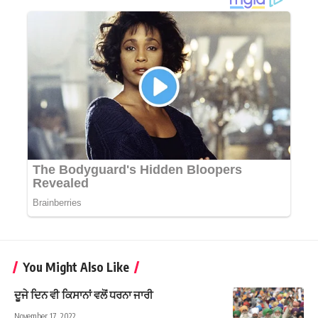
You Might Also Like
ਦੂਜੇ ਦਿਨ ਵੀ ਕਿਸਾਨਾਂ ਵਲੋਂ ਧਰਨਾ ਜਾਰੀ
November 17, 2022