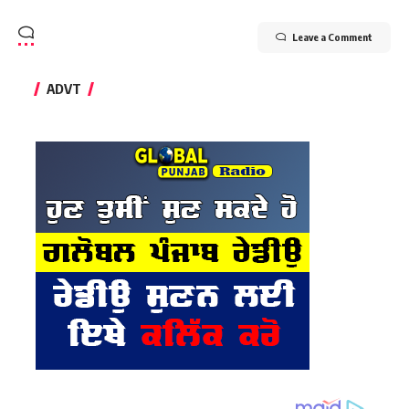
Leave a Comment
ADVT