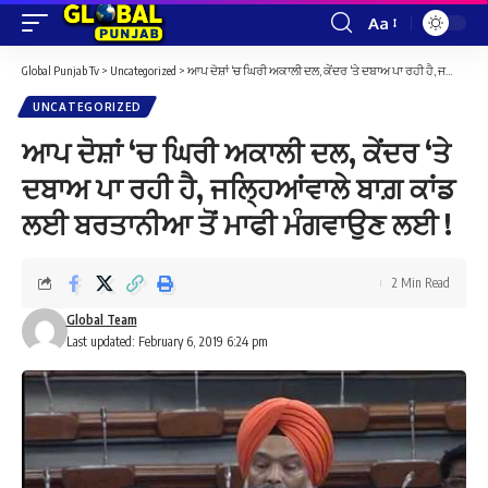
Aa
Font
Resizer
Global Punjab Tv
>
Uncategorized
>
ਆਪ ਦੋਸ਼ਾਂ ‘ਚ ਘਿਰੀ ਅਕਾਲੀ ਦਲ, ਕੇਂਦਰ ‘ਤੇ ਦਬਾਅ ਪਾ ਰਹੀ ਹੈ, ਜਲ੍ਹਿਆਂਵਾਲੇ ਬਾਗ਼ ਕਾਂਡ ਲਈ ਬਰਤਾਨੀਆ ਤੋਂ ਮਾਫੀ ਮੰਗਵਾਉਣ ਲਈ !
UNCATEGORIZED
ਆਪ ਦੋਸ਼ਾਂ ‘ਚ ਘਿਰੀ ਅਕਾਲੀ ਦਲ, ਕੇਂਦਰ ‘ਤੇ
ਦਬਾਅ ਪਾ ਰਹੀ ਹੈ, ਜਲ੍ਹਿਆਂਵਾਲੇ ਬਾਗ਼ ਕਾਂਡ
ਲਈ ਬਰਤਾਨੀਆ ਤੋਂ ਮਾਫੀ ਮੰਗਵਾਉਣ ਲਈ !
2 Min Read
Global Team
Last updated: February 6, 2019 6:24 pm