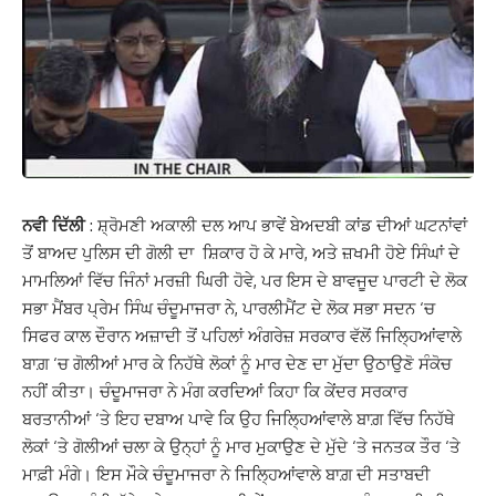
ਨਵੀ ਦਿੱਲੀ
: ਸ਼੍ਰੋਮਣੀ ਅਕਾਲੀ ਦਲ ਆਪ ਭਾਵੇਂ ਬੇਅਦਬੀ ਕਾਂਡ ਦੀਆਂ ਘਟਨਾਂਵਾਂ
ਤੋਂ ਬਾਅਦ ਪੁਲਿਸ ਦੀ ਗੋਲੀ ਦਾ ਸ਼ਿਕਾਰ ਹੋ ਕੇ ਮਾਰੇ, ਅਤੇ ਜ਼ਖਮੀ ਹੋਏ ਸਿੰਘਾਂ ਦੇ
ਮਾਮਲਿਆਂ ਵਿੱਚ ਜਿੰਨਾਂ ਮਰਜ਼ੀ ਘਿਰੀ ਹੋਵੇ, ਪਰ ਇਸ ਦੇ ਬਾਵਜੂਦ ਪਾਰਟੀ ਦੇ ਲੋਕ
ਸਭਾ ਮੈਂਬਰ ਪ੍ਰੇਮ ਸਿੰਘ ਚੰਦੂਮਾਜਰਾ ਨੇ, ਪਾਰਲੀਮੈਂਟ ਦੇ ਲੋਕ ਸਭਾ ਸਦਨ ‘ਚ
ਸਿਫਰ ਕਾਲ ਦੌਰਾਨ ਅਜ਼ਾਦੀ ਤੋਂ ਪਹਿਲਾਂ ਅੰਗਰੇਜ਼ ਸਰਕਾਰ ਵੱਲੋਂ ਜਿਲ੍ਹਿਆਂਵਾਲੇ
ਬਾਗ਼ ‘ਚ ਗੋਲੀਆਂ ਮਾਰ ਕੇ ਨਿਹੱਥੇ ਲੋਕਾਂ ਨੂੰ ਮਾਰ ਦੇਣ ਦਾ ਮੁੱਦਾ ਉਠਾਉਣੋ ਸੰਕੋਚ
ਨਹੀਂ ਕੀਤਾ। ਚੰਦੂਮਾਜਰਾ ਨੇ ਮੰਗ ਕਰਦਿਆਂ ਕਿਹਾ ਕਿ ਕੇਂਦਰ ਸਰਕਾਰ
ਬਰਤਾਨੀਆਂ ‘ਤੇ ਇਹ ਦਬਾਅ ਪਾਵੇ ਕਿ ਉਹ ਜਿਲ੍ਹਿਆਂਵਾਲੇ ਬਾਗ਼ ਵਿੱਚ ਨਿਹੱਥੇ
ਲੋਕਾਂ ‘ਤੇ ਗੋਲੀਆਂ ਚਲਾ ਕੇ ਉਨ੍ਹਾਂ ਨੂੰ ਮਾਰ ਮੁਕਾਉਣ ਦੇ ਮੁੱਦੇ ‘ਤੇ ਜਨਤਕ ਤੌਰ ‘ਤੇ
ਮਾਫ਼ੀ ਮੰਗੇ। ਇਸ ਮੌਕੇ ਚੰਦੂਮਾਜਰਾ ਨੇ ਜਿਲ੍ਹਿਆਂਵਾਲੇ ਬਾਗ਼ ਦੀ ਸਤਾਬਦੀ