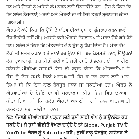
ਹਨ ਅਤੇ ਉਨ੍ਹਾਂ ਨੂੰ ਅਜਿਹੇ ਕੰਮ ਕਰਨ ਲਈ ਉਕਸਾਉਂਦੇ ਹਨ। ਉਸ ਨੇ ਕਿਹਾ ਕਿ
ਹੋਰ ਬਲੋਚ ਨੌਜਵਾਨਾਂ, ਮਰਦਾਂ ਅਤੇ ਔਰਤਾਂ ਦਾ ਵੀ ਇਸੇ ਤਰ੍ਹਾਂ ਬ੍ਰੇਨਵਾਸ਼ ਕੀਤਾ
ਗਿਆ ਸੀ।
ਔਰਤ ਨੇ ਅੱਗੇ ਕਿਹਾ ਕਿ ਉੱਥੇ ਦੇ ਅੱਤਵਾਦੀਆਂ ਦੁਆਰਾ ਗੁੰਮਰਾਹ ਕਰਨ ਵਾਲੀ
ਉਹ ਇਕੱਲੀ ਨਹੀਂ ਸੀ। ਅਜਿਹੇ ਕਈ ਔਰਤਾਂ, ਨੌਜਵਾਨ ਅਤੇ ਮਰਦ ਉਥੇ ਫਸੇ ਹੋਏ
ਹਨ। ਬਲੋਚ ਨੇ ਕਿਹਾ ਕਿ ਅੱਤਵਾਦੀਆਂ ਨੇ ਉਸ ਨੂੰ ਧੋਖਾ ਦਿੱਤਾ ਹੈ। ਮੇਰਾ ਕੰਮ
ਲੋਕਾਂ ਦੀ ਮਦਦ ਕਰਨਾ ਅਤੇ ਜਾਨਾਂ ਬਚਾਉਣਾ ਸੀ। ਬਦਕਿਸਮਤੀ ਨਾਲ, ਮੈਂ ਉਹਨਾਂ
ਲੋਕਾਂ ਦੁਆਰਾ ਗੁੰਮਰਾਹ ਕੀਤੀ ਗਈ ਅਤੇ ਸਹੀ ਰਸਤੇ ਤੋਂ ਭਟਕ ਗਈ । ਅਦੀਲਾ
ਬਲੋਚ
ਨੇ ਮੀਡੀਆ ਸਾਹਮਣੇ ਇਹ ਵੀ ਕਬੂਲ ਕੀਤਾ ਕਿ ਅੱਤਵਾਦੀਆਂ ਨੇ
ਉਸ ਨੂੰ ਇਹ ਸਮਝੇ ਬਿਨਾਂ ਆਤਮਘਾਤੀ ਬੰਬ ਧਮਾਕਾ ਕਰਨ ਲਈ ਮਨਾ
ਲਿਆ ਸੀ ਕਿ ਇਸ ਨਾਲ ਬੇਕਸੂਰ ਜਾਨਾਂ ਜਾ ਸਕਦੀਆਂ ਹਨ।
ਔਰਤ ਨੇ
ਅੱਤਵਾਦੀਆਂ ਦੇ ਏਜੰਡੇ ਦਾ ਵੀ ਪਰਦਾਫਾਸ਼ ਕੀਤਾ ਜਿਸ ਵਿਚ ਦਾਅਵਾ
ਕੀਤਾ ਗਿਆ ਸੀ ਕਿ ਬਲੋਚ ਔਰਤਾਂ ਆਪਣੀ ਮਰਜ਼ੀ ਨਾਲ ਆਤਮਘਾਤੀ
ਹਮਲਾਵਰ ਬਣ ਜਾਂਦੀਆਂ ਹਨ।
ਨੋਟ: ਪੰਜਾਬੀ ਦੀਆਂ ਖ਼ਬਰਾਂ ਪੜ੍ਹਨ ਲਈ ਤੁਸੀਂ ਸਾਡੀ ਐਪ ਨੂੰ ਡਾਊਨਲੋਡ ਕਰ
ਸਕਦੇ ਹੋ। ਜੇ ਤੁਸੀਂ ਵੀਡੀਓ ਵੇਖਣਾ ਚਾਹੁੰਦੇ ਹੋ ਤਾਂ Global Punjab TV ਦੇ
YouTube ਚੈਨਲ ਨੂੰ Subscribe ਕਰੋ। ਤੁਸੀਂ ਸਾਨੂੰ ਫੇਸਬੁੱਕ, ਟਵਿੱਟਰ ‘ਤੇ