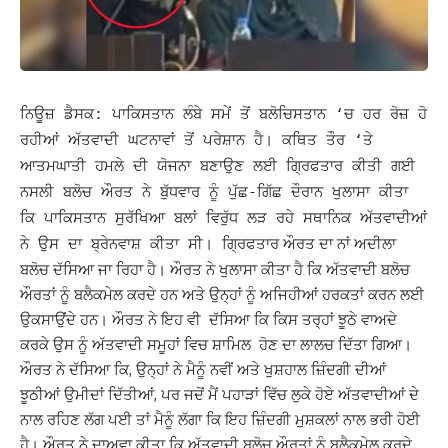
ਨਿਊਜ਼ ਡੈਸਕ: ਪਾਕਿਸਤਾਨ ਲੰਬੇ ਸਮੇਂ ਤੋਂ ਬਲੋਚਿਸਤਾਨ ‘ਚ ਹਰ ਰੋਜ਼ ਹੋ
ਰਹੀਆਂ ਅੱਤਵਾਦੀ ਘਟਨਾਵਾਂ ਤੋਂ ਪਰੇਸ਼ਾਨ ਹੈ। ਕਥਿਤ ਤੌਰ ‘ਤੇ
ਆਤਮਘਾਤੀ ਹਮਲੇ ਦੀ ਯੋਜਨਾ ਬਣਾਉਣ ਲਈ ਗ੍ਰਿਫਤਾਰ ਕੀਤੀ ਗਈ
ਨਸਲੀ ਬਲੋਚ ਔਰਤ ਨੇ ਬੁੱਧਵਾਰ ਨੂੰ ਪੁੱਛ-ਗਿੱਛ ਦੌਰਾਨ ਖੁਲਾਸਾ ਕੀਤਾ
ਕਿ ਪਾਕਿਸਤਾਨ ਸੁਰੱਖਿਆ ਬਲਾਂ ਵਿਰੁੱਧ ਲੜ ਰਹੇ ਸਥਾਨਿਕ ਅੱਤਵਾਦੀਆਂ
ਗ੍ਰਿਫਤਾਰ ਔਰਤ ਦਾ ਨਾਂ ਅਦੀਲਾ
ਨੇ ਉਸ ਦਾ ਬ੍ਰੇਨਵਾਸ਼ ਕੀਤਾ ਸੀ।
ਬਲੋਚ ਦੱਸਿਆ ਜਾ ਰਿਹਾ ਹੈ। ਔਰਤ ਨੇ ਖੁਲਾਸਾ ਕੀਤਾ ਹੈ ਕਿ ਅੱਤਵਾਦੀ ਬਲੋਚ
ਔਰਤਾਂ ਨੂੰ ਬਲੈਕਮੇਲ ਕਰਦੇ ਹਨ ਅਤੇ ਉਨ੍ਹਾਂ ਨੂੰ ਅਜਿਹੀਆਂ ਹਰਕਤਾਂ ਕਰਨ ਲਈ
ਉਕਸਾਉਂਦੇ ਹਨ।
ਔਰਤ ਨੇ ਇਹ ਵੀ ਦੱਸਿਆ ਕਿ ਕਿਸ ਤਰ੍ਹਾਂ ਝੂਠੇ ਵਾਅਦੇ
ਕਰਕੇ ਉਸ ਨੂੰ ਅੱਤਵਾਦੀ ਸਮੂਹਾਂ ਵਿਚ ਸ਼ਾਮਿਲ ਹੋਣ ਦਾ ਲਾਲਚ ਦਿੱਤਾ ਗਿਆ।
ਔਰਤ ਨੇ ਦੱਸਿਆ ਕਿ, ਉਨ੍ਹਾਂ ਨੇ ਮੈਨੂੰ ਨਵੀਂ ਅਤੇ ਖੁਸ਼ਹਾਲ ਜ਼ਿੰਦਗੀ ਦੀਆਂ
ਝੂਠੀਆਂ ਉਮੀਦਾਂ ਦਿੱਤੀਆਂ, ਪਰ ਜਦੋਂ ਮੈਂ ਪਹਾੜਾਂ ਵਿੱਚ ਲੁਕੇ ਹੋਏ ਅੱਤਵਾਦੀਆਂ ਦੇ
ਨਾਲ ਰਹਿਣ ਲੱਗ ਪਈ ਤਾਂ ਮੈਨੂੰ ਲੱਗਾ ਕਿ ਇਹ ਜ਼ਿੰਦਗੀ ਮੁਸ਼ਕਲਾਂ ਨਾਲ ਭਰੀ ਹੋਈ
ਹੈ।
ਔਰਤ ਨੇ ਦਾਅਵਾ ਕੀਤਾ ਕਿ ਅੱਤਵਾਦੀ ਬਲੋਚ ਔਰਤਾਂ ਨੂੰ ਬਲੈਕਮੇਲ ਕਰਦੇ