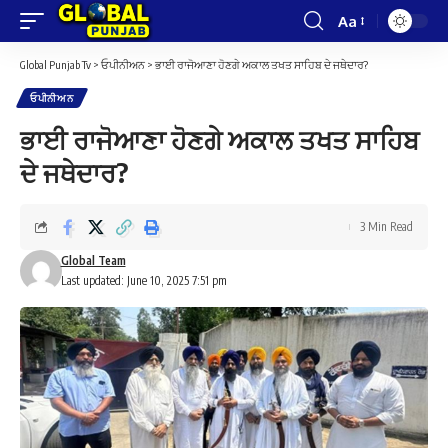
Aa
Font
Resizer
Global Punjab Tv
>
ਓਪੀਨੀਅਨ
>
ਭਾਈ ਰਾਜੋਆਣਾ ਹੋਣਗੇ ਅਕਾਲ ਤਖਤ ਸਾਹਿਬ ਦੇ ਜਥੇਦਾਰ?
ਓਪੀਨੀਅਨ
ਭਾਈ ਰਾਜੋਆਣਾ ਹੋਣਗੇ ਅਕਾਲ ਤਖਤ ਸਾਹਿਬ
ਦੇ ਜਥੇਦਾਰ?
3 Min Read
Global Team
Last updated: June 10, 2025 7:51 pm