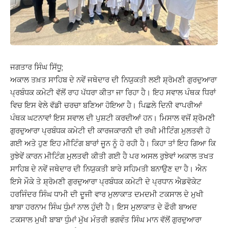
ਜਗਤਾਰ ਸਿੰਘ ਸਿੱਧੂ;
ਅਕਾਲ ਤਖ਼ਤ ਸਾਹਿਬ ਦੇ ਨਵੇਂ ਜਥੇਦਾਰ ਦੀ ਨਿਯੁਕਤੀ ਲਈ ਸ਼੍ਰੋਮਣੀ ਗੁਰਦੁਆਰਾ
ਪ੍ਰਬੰਧਕ ਕਮੇਟੀ ਵੱਲੋਂ ਰਾਹ ਪੱਧਰਾ ਕੀਤਾ ਜਾ ਰਿਹਾ ਹੈ। ਇਹ ਸਵਾਲ ਪੰਥਕ ਧਿਰਾਂ
ਵਿਚ ਇਸ ਵੇਲੇ ਵੱਡੀ ਚਰਚਾ ਬਣਿਆ ਹੋਇਆ ਹੈ। ਪਿਛਲੇ ਦਿਨੀ ਵਾਪਰੀਆਂ
ਪੰਥਕ ਘਟਨਾਵਾਂ ਇਸ ਸਵਾਲ ਦੀ ਪੁਸ਼ਟੀ ਕਰਦੀਆਂ ਹਨ। ਮਿਸਾਲ ਵਜੋਂ ਸ਼੍ਰੋਮਣੀ
ਗੁਰਦੁਆਰਾ ਪ੍ਰਬੰਧਕ ਕਮੇਟੀ ਦੀ ਕਾਰਜਕਾਰਨੀ ਦੀ ਰਖੀ ਮੀਟਿੰਗ ਮੁਲਤਵੀ ਹੋ
ਗਈ ਅਤੇ ਹੁਣ ਇਹ ਮੀਟਿੰਗ ਬਾਰਾਂ ਜੂਨ ਨੂੰ ਹੋ ਰਹੀ ਹੈ। ਕਿਹਾ ਤਾਂ ਇਹ ਗਿਆ ਕਿ
ਰੁਝੇਵੇਂ ਕਾਰਨ ਮੀਟਿੰਗ ਮੁਲਤਵੀ ਕੀਤੀ ਗਈ ਹੈ ਪਰ ਅਸਲ ਰੁਝੇਵਾਂ ਅਕਾਲ ਤਖਤ
ਸਾਹਿਬ ਦੇ ਨਵੇਂ ਜਥੇਦਾਰ ਦੀ ਨਿਯੁਕਤੀ ਬਾਰੇ ਸਹਿਮਤੀ ਬਨਾਉਣ ਦਾ ਹੈ। ਐਨ
ਇਸੇ ਮੌਕੇ ਤੇ ਸ਼੍ਰੋਮਣੀ ਗੁਰਦੁਆਰਾ ਪ੍ਰਬੰਧਕ ਕਮੇਟੀ ਦੇ ਪ੍ਰਧਾਨ ਐਡਵੋਕੇਟ
ਹਰਜਿੰਦਰ ਸਿੰਘ ਧਾਮੀ ਦੀ ਦੂਜੀ ਵਾਰ ਮੁਲਾਕਾਤ ਦਮਦਮੀ ਟਕਸਾਲ ਦੇ ਮੁਖੀ
ਬਾਬਾ ਹਰਨਾਮ ਸਿੰਘ ਧੁੰਮਾਂ ਨਾਲ ਹੁੰਦੀ ਹੈ। ਇਸ ਮੁਲਾਕਾਤ ਦੇ ਫੌਰੀ ਬਾਅਦ
ਟਕਸਾਲ ਮੁਖੀ ਬਾਬਾ ਧੁੰਮਾਂ ਮੁੱਖ ਮੰਤਰੀ ਭਗਵੰਤ ਸਿੰਘ ਮਾਨ ਵੱਲੋਂ ਗੁਰਦੁਆਰਾ