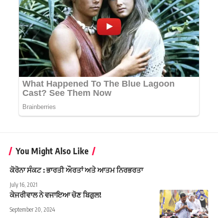
You Might Also Like
ਕੋਰੋਨਾ ਸੰਕਟ : ਭਾਰਤੀ ਔਰਤਾਂ ਅਤੇ ਆਤਮ ਨਿਰਭਰਤਾ
July 16, 2021
ਕੇਜਰੀਵਾਲ ਨੇ ਵਜਾਇਆ ਚੋਣ ਬਿਗੁਲ!
September 20, 2024