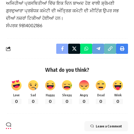
ਅਜਿਹੀਆਂ ਪ੍ਰਸਥਿਤੀਆਂ ਵਿੱਚ ਇਕ ਦਿਨ ਬਾਅਦ ਹੋਣ ਵਾਲੀ ਸ਼੍ਰੋਮਣੀ
ਗੁਰਦੁਆਰਾ ਪ੍ਰਬੰਧਕ ਕਮੇਟੀ ਦੀ ਅੰਤ੍ਰਿਗ ਕਮੇਟੀ ਦੀ ਮੀਟਿੰਗ ਉਪਰ ਸਭ
ਦੀਆਂ ਨਜ਼ਰਾਂ ਟਿਕੀਆਂ ਹੋਈਆਂ ਹਨ।
ਸੰਪਰਕ 9814002186
What do you think?
Love
Sad
Happy
Sleepy
Angry
Dead
Wink
0
0
0
0
0
0
0
Leave a Comment