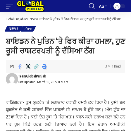
Aa
Font
Resizer
Global Punjab Tv
>
News
>
ਬਾਇਡਨ ਨੇ ਪੁਤਿਨ ‘ਤੇ ਫਿਰ ਕੀਤਾ ਹਮਲਾ, ਹੁਣ ਰੂਸੀ ਰਾਸ਼ਟਰਪਤੀ ਨੂੰ ਦੱਸਿਆ ਠੱਗ
NEWS
ਸੰਸਾਰ
ਬਾਇਡਨ ਨੇ ਪੁਤਿਨ ‘ਤੇ ਫਿਰ ਕੀਤਾ ਹਮਲਾ, ਹੁਣ
ਰੂਸੀ ਰਾਸ਼ਟਰਪਤੀ ਨੂੰ ਦੱਸਿਆ ਠੱਗ
3 Min Read
TeamGlobalPunjab
Last updated: March 18, 2022 8:21 am
ਵਾਸ਼ਿੰਗਟਨ- ਰੂਸ ਯੂਕਰੇਨ ‘ਤੇ ਲਗਾਤਾਰ ਹਵਾਈ ਹਮਲੇ ਕਰ ਰਿਹਾ ਹੈ। ਰੂਸੀ ਬਲ
ਯੂਕਰੇਨ ਦੇ ਕਈ ਸ਼ਹਿਰਾਂ ਵਿੱਚ ਪਹਿਲਾਂ ਹੀ ਦਾਖਲ ਹੋ ਚੁੱਕੇ ਹਨ। ਅੱਜ ਯੁੱਧ ਦਾ
23ਵਾਂ ਦਿਨ ਹੈ। ਕਈ ਦੇਸ਼ ਰੂਸ ‘ਤੇ ਜੰਗ ਖ਼ਤਮ ਕਰਨ ਲਈ ਦਬਾਅ ਬਣਾ ਰਹੇ ਹਨ
ਪਰ ਰੂਸ ਪਿੱਛੇ ਹਟਣ ਲਈ ਤਿਆਰ ਨਹੀਂ ਹੈ। ਇਸ ਦੌਰਾਨ ਅਮਰੀਕੀ