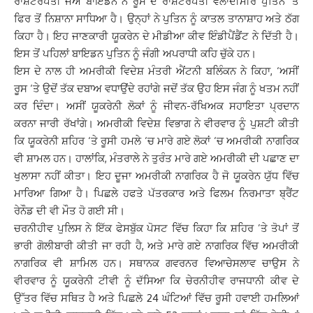
ਰਾਸ਼ਟਰਪਤੀ ਜੋਅ ਬਾਇਡਨ ਨੇ ਰੂਸ ਦੇ ਰਾਸ਼ਟਰਪਤੀ ਵਲਾਦੀਮੀਰ ਪੁਤਿਨ ‘ਤੇ
ਫਿਰ ਤੋਂ ਨਿਸ਼ਾਨਾ ਸਾਧਿਆ ਹੈ। ਉਨ੍ਹਾਂ ਨੇ ਪੁਤਿਨ ਨੂੰ ਕਾਤਲ ਤਾਨਾਸ਼ਾਹ ਅਤੇ ਠੱਗ
ਕਿਹਾ ਹੈ। ਇਹ ਜਾਣਕਾਰੀ ਯੂਕਰੇਨ ਦੇ ਮੀਡੀਆ ਕੀਵ ਇੰਡੀਪੈਂਡੈਂਟ ਨੇ ਦਿੱਤੀ ਹੈ।
ਇਸ ਤੋਂ ਪਹਿਲਾਂ ਬਾਇਡਨ ਪੁਤਿਨ ਨੂੰ ਜੰਗੀ ਅਪਰਾਧੀ ਕਹਿ ਚੁੱਕੇ ਹਨ।
ਇਸ ਦੇ ਨਾਲ ਹੀ ਅਮਰੀਕੀ ਵਿਦੇਸ਼ ਮੰਤਰੀ ਐਂਟਨੀ ਬਲਿੰਕਨ ਨੇ ਕਿਹਾ, ‘ਅਸੀਂ
ਰੂਸ ‘ਤੇ ਉਦੋਂ ਤੱਕ ਦਬਾਅ ਵਧਾਉਂਦੇ ਰਹਾਂਗੇ ਜਦੋਂ ਤੱਕ ਉਹ ਇਸ ਜੰਗ ਨੂੰ ਖਤਮ ਨਹੀਂ
ਕਰ ਦਿੰਦਾ। ਅਸੀਂ ਯੂਕਰੇਨੀ ਲੋਕਾਂ ਨੂੰ ਜੀਵਨ-ਰੱਖਿਅਕ ਸਹਾਇਤਾ ਪ੍ਰਦਾਨ
ਕਰਨਾ ਜਾਰੀ ਰੱਖਾਂਗੇ। ਅਮਰੀਕੀ ਵਿਦੇਸ਼ ਵਿਭਾਗ ਨੇ ਵੀਰਵਾਰ ਨੂੰ ਪੁਸ਼ਟੀ ਕੀਤੀ
ਕਿ ਯੂਕਰੇਨੀ ਸ਼ਹਿਰ ‘ਤੇ ਰੂਸੀ ਹਮਲੇ ‘ਚ ਮਾਰੇ ਗਏ ਲੋਕਾਂ ‘ਚ ਅਮਰੀਕੀ ਨਾਗਰਿਕ
ਵੀ ਸ਼ਾਮਲ ਹਨ। ਹਾਲਾਂਕਿ, ਮੰਤਰਾਲੇ ਨੇ ਤੁਰੰਤ ਮਾਰੇ ਗਏ ਅਮਰੀਕੀ ਦੀ ਪਛਾਣ ਦਾ
ਖੁਲਾਸਾ ਨਹੀਂ ਕੀਤਾ। ਇਹ ਦੂਜਾ ਅਮਰੀਕੀ ਨਾਗਰਿਕ ਹੈ ਜੋ ਯੂਕਰੇਨ ਯੁੱਧ ਵਿੱਚ
ਮਾਰਿਆ ਗਿਆ ਹੈ। ਪਿਛਲੇ ਹਫਤੇ ਪੱਤਰਕਾਰ ਅਤੇ ਫਿਲਮ ਨਿਰਮਾਤਾ ਬ੍ਰੈਂਟ
ਰੇਨੌਡ ਦੀ ਵੀ ਮੌਤ ਹੋ ਗਈ ਸੀ।
ਚਰਨੀਹੀਵ ਪੁਲਿਸ ਨੇ ਇੱਕ ਫੇਸਬੁੱਕ ਪੋਸਟ ਵਿੱਚ ਕਿਹਾ ਕਿ ਸ਼ਹਿਰ ’ਤੇ ਤੋਪਾਂ ਤੋਂ
ਭਾਰੀ ਗੋਲੀਬਾਰੀ ਕੀਤੀ ਜਾ ਰਹੀ ਹੈ, ਅਤੇ ਮਾਰੇ ਗਏ ਨਾਗਰਿਕ ਵਿੱਚ ਅਮਰੀਕੀ
ਨਾਗਰਿਕ ਵੀ ਸ਼ਾਮਿਲ ਹਨ। ਸਥਾਨਕ ਗਵਰਨਰ ਵਿਆਚੇਸਲਾਵ ਚਾਉਸ ਨੇ
ਵੀਰਵਾਰ ਨੂੰ ਯੂਕਰੇਨੀ ਟੀਵੀ ਨੂੰ ਦੱਸਿਆ ਕਿ ਚੇਰਨੀਹੀਵ ਰਾਜਧਾਨੀ ਕੀਵ ਦੇ
ਉੱਤਰ ਵਿੱਚ ਸਥਿਤ ਹੈ ਅਤੇ ਪਿਛਲੇ 24 ਘੰਟਿਆਂ ਵਿੱਚ ਰੂਸੀ ਹਵਾਈ ਹਮਲਿਆਂ