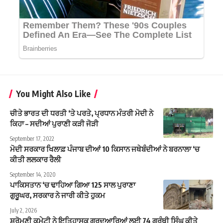
You Might Also Like
ਚੀਤੇ ਭਾਰਤ ਦੀ ਧਰਤੀ ‘ਤੇ ਪਰਤੇ, ਪ੍ਰਧਾਨ ਮੰਤਰੀ ਮੋਦੀ ਨੇ
ਕਿਹਾ – ਸਦੀਆਂ ਪੁਰਾਣੀ ਕੜੀ ਜੋੜੀ
September 17, 2022
ਮੋਦੀ ਸਰਕਾਰ ਖਿਲਾਫ਼ ਪੰਜਾਬ ਦੀਆਂ 10 ਕਿਸਾਨ ਜਥੇਬੰਦੀਆਂ ਨੇ ਬਰਨਾਲਾ ‘ਚ
ਕੀਤੀ ਲਲਕਾਰ ਰੈਲੀ
September 14, 2020
ਪਾਕਿਸਤਾਨ ‘ਚ ਢਾਹਿਆ ਗਿਆ 125 ਸਾਲ ਪੁਰਾਣਾ
ਗੁਰੂਘਰ, ਸਰਕਾਰ ਨੇ ਜਾਰੀ ਕੀਤੇ ਹੁਕਮ
July 2, 2026
ਸ਼੍ਰੋਮਣੀ ਕਮੇਟੀ ਨੇ ਇਤਿਹਾਸਕ ਗੁਰਦੁਆਰਿਆਂ ਲਈ 74 ਗ੍ਰੰਥੀ ਸਿੰਘ ਕੀਤੇ