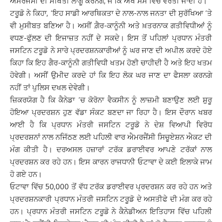
ਐਮਰਜੈਂਸੀ ਦੀ ਸਥਿਤੀ ਲਾਗੂ ਕਰਨਗੇ, ਜੋ ਕਿ ਔਖੇ ਸਮੇਂ ਵਿੱਚ ਵਰਤੀ ਜਾਂਦੀ ਹੈ।
ਟਰੂਡੋ ਨੇ ਕਿਹਾ, ‘ਇਹ ਸਾਡੀ ਆਰਥਿਕਤਾ ਦੇ ਨਾਲ-ਨਾਲ ਜਨਤਾ ਦੀ ਸੁਰੱਖਿਆ ‘ਤੇ
ਵੀ ਮੁਸੀਬਤ ਬਣਿਆ ਹੈ। ਅਸੀਂ ਗ਼ੈਰ-ਕਾਨੂੰਨੀ ਅਤੇ ਖ਼ਤਰਨਾਕ ਗਤੀਵਿਧੀਆਂ ਨੂੰ
ਵਧਣ-ਫੁੱਲਣ ਦੀ ਇਜਾਜ਼ਤ ਨਹੀਂ ਦੇ ਸਕਦੇ। ਇਸ ਤੋਂ ਪਹਿਲਾਂ ਪ੍ਰਧਾਨ ਮੰਤਰੀ
ਜਸਟਿਨ ਟਰੂਡੋ ਨੇ ਸਾਰੇ ਪ੍ਰਦਰਸ਼ਨਕਾਰੀਆਂ ਨੂੰ ਘਰ ਜਾਣ ਦੀ ਅਪੀਲ ਕਰਦੇ ਹੋਏ
ਕਿਹਾ ਕਿ ਇਹ ਗੈਰ-ਕਾਨੂੰਨੀ ਗਤੀਵਿਧੀ ਖਤਮ ਹੋਣੀ ਚਾਹੀਦੀ ਹੈ ਅਤੇ ਇਹ ਖਤਮ
ਹੋਵੇਗੀ। ਅਸੀਂ ਉਮੀਦ ਕਰਦੇ ਹਾਂ ਕਿ ਇਹ ਲੋਕ ਘਰ ਜਾਣ ਦਾ ਫੈਸਲਾ ਕਰਨਗੇ
ਨਹੀਂ ਤਾਂ ਪੁਲਿਸ ਦਖਲ ਦੇਵੇਗੀ।
ਜ਼ਿਕਰਯੋਗ ਹੈ ਕਿ ਕੈਨੇਡਾ ‘ਚ ਕੋਰੋਨਾ ਵੈਕਸੀਨ ਨੂੰ ਲਾਜ਼ਮੀ ਬਣਾਉਣ ਲਈ ਸ਼ੁਰੂ
ਹੋਇਆ ਪ੍ਰਦਰਸ਼ਨ ਹੁਣ ਵੱਡਾ ਸੰਕਟ ਬਣਦਾ ਜਾ ਰਿਹਾ ਹੈ। ਇਸ ਦੌਰਾਨ ਖਬਰ
ਆਈ ਹੈ ਕਿ ਪ੍ਰਧਾਨ ਮੰਤਰੀ ਜਸਟਿਨ ਟਰੂਡੋ ਨੇ ਦੇਸ਼ ਵਿਆਪੀ ਵਿਰੋਧ
ਪ੍ਰਦਰਸ਼ਨਾਂ ਨਾਲ ਨਜਿੱਠਣ ਲਈ ਪਹਿਲੀ ਵਾਰ ਐਮਰਜੈਂਸੀ ਸਿਚੂਏਸ਼ਨ ਐਕਟ ਦੀ
ਮੰਗ ਕੀਤੀ ਹੈ। ਦਰਅਸਲ ਹਜ਼ਾਰਾਂ ਟਰੱਕ ਡਰਾਈਵਰ ਆਪਣੇ ਟਰੱਕਾਂ ਨਾਲ
ਪ੍ਰਦਰਸ਼ਨ ਕਰ ਰਹੇ ਹਨ। ਇਸ ਕਾਰਨ ਰਾਜਧਾਨੀ ਓਟਾਵਾ ਦੇ ਕਈ ਇਲਾਕੇ ਜਾਮ
ਹੋ ਗਏ ਹਨ।
ਓਟਾਵਾ ਵਿੱਚ 50,000 ਤੋਂ ਵੱਧ ਟਰੱਕ ਡਰਾਈਵਰ ਪ੍ਰਦਰਸ਼ਨ ਕਰ ਰਹੇ ਹਨ ਅਤੇ
ਪ੍ਰਦਰਸ਼ਨਕਾਰੀ ਪ੍ਰਧਾਨ ਮੰਤਰੀ ਜਸਟਿਨ ਟਰੂਡੋ ਦੇ ਅਸਤੀਫੇ ਦੀ ਮੰਗ ਕਰ ਰਹੇ
ਹਨ। ਪ੍ਰਧਾਨ ਮੰਤਰੀ ਜਸਟਿਨ ਟਰੂਡੋ ਨੇ ਕੈਨੇਡੀਅਨ ਇਤਿਹਾਸ ਵਿੱਚ ਪਹਿਲੀ