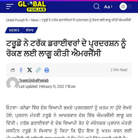
Aa
Font
Resizer
Global Punjab Tv
>
News
>
ਟਰੂਡੋ ਨੇ ਟਰੱਕ ਡਰਾਈਵਰਾਂ ਦੇ ਪ੍ਰਦਰਸ਼ਨ ਨੂੰ ਰੋਕਣ ਲਈ ਲਾਗੂ ਕੀਤੀ ਐਮਰਜੈਂਸੀ
NEWS
ਸੰਸਾਰ
ਟਰੂਡੋ ਨੇ ਟਰੱਕ ਡਰਾਈਵਰਾਂ ਦੇ ਪ੍ਰਦਰਸ਼ਨ ਨੂੰ
ਰੋਕਣ ਲਈ ਲਾਗੂ ਕੀਤੀ ਐਮਰਜੈਂਸੀ
2 Min Read
TeamGlobalPunjab
Last updated: February 15, 2022 7:18 am
ਓਟਵਾ- ਕਨੇਡਾ ਵਿੱਚ ਦੇਸ਼ ਵਿਆਪੀ ਭਖਦੇ ਪ੍ਰਦਰਸ਼ਨਾਂ ਨੂੰ ਖਤਮ ਨਾ ਹੁੰਦੇ ਵੇਖਦੇ
ਹੋਏ, ਪ੍ਰਧਾਨ ਮੰਤਰੀ ਟਰੂਡੋ ਨੇ ਆਖਰਕਾਰ ਦੇਸ਼ ਵਿੱਚ ਐਮਰਜੈਂਸੀ ਲਾਗੂ ਕਰ
ਦਿੱਤੀ। ਟਰੱਕ ਡਰਾਈਵਰਾਂ ਦੇ ਦੇਸ਼ ਵਿਆਪੀ ਰੋਹ ਦੇ ਮੱਦੇਨਜ਼ਰ ਪ੍ਰਧਾਨ ਮੰਤਰੀ
ਜਸਟਿਨ ਟਰੂਡੋ ਨੇ ਸੋਮਵਾਰ ਨੂੰ ਕਿਹਾ ਕਿ ਉਹ ਇਸ ਨੂੰ ਖਤਮ ਕਰਨ ਲਈ