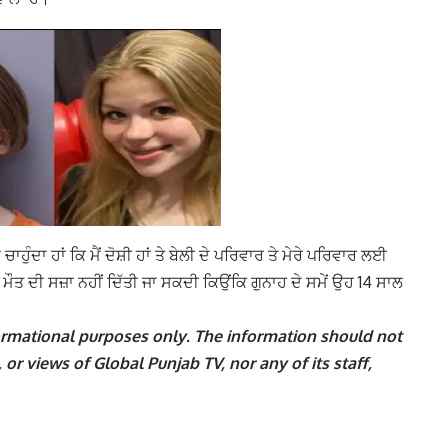
ਹੁੰਦਾ ਹਾਂ ਕਿ ਮੈਂ ਦੋਸ਼ੀ ਹਾਂ ਤੇ ਬੇਲੀ ਦੇ ਪਰਿਵਾਰ ਤੇ ਮੇਰੇ ਪਰਿਵਾਰ ਲਈ
ਮੌਤ ਦੀ ਸਜ਼ਾ ਨਹੀਂ ਦਿੱਤੀ ਜਾ ਸਕਦੀ ਕਿਉਂਕਿ ਗੁਨਾਹ ਦੇ ਸਮੇਂ ਉਹ 14 ਸਾਲ
nformational purposes only. The information should not
 or views of Global Punjab TV, nor any of its staff,