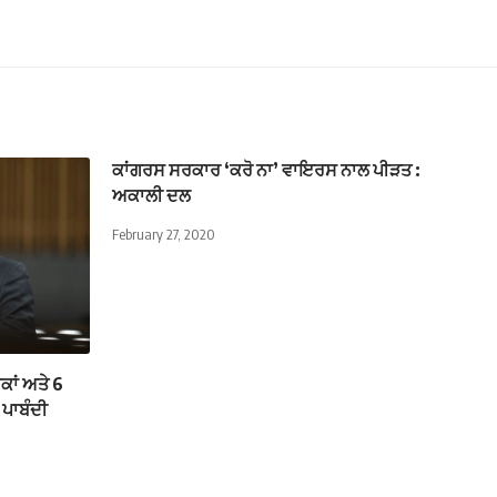
ਕਾਂਗਰਸ ਸਰਕਾਰ ‘ਕਰੋ ਨਾ’ ਵਾਇਰਸ ਨਾਲ ਪੀੜਤ :
ਅਕਾਲੀ ਦਲ
February 27, 2020
ਕਾਂ ਅਤੇ 6
 ਪਾਬੰਦੀ