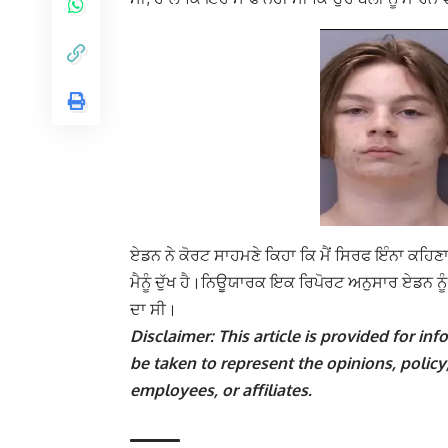
ਏਡਨ ਨੇ ਕੋਰਟ ਸਾਹਮਣੇ ਕਿਹਾ ਕਿ ਮੈਂ ਸਿਰਫ ਇੰਨਾ ਕਹਿਣਾ ਚਾ
ਮੈਨੂੰ ਦੁੱਖ ਹੈ।ਨਿਊਯਾਰਕ ਇਕ ਰਿਪੋਰਟ ਅਨੁਸਾਰ ਏਡਨ ਨੂੰ 
ਦਾ ਸੀ।
Disclaimer: This article is provided for i
be taken to represent the opinions, policy,
employees, or affiliates.