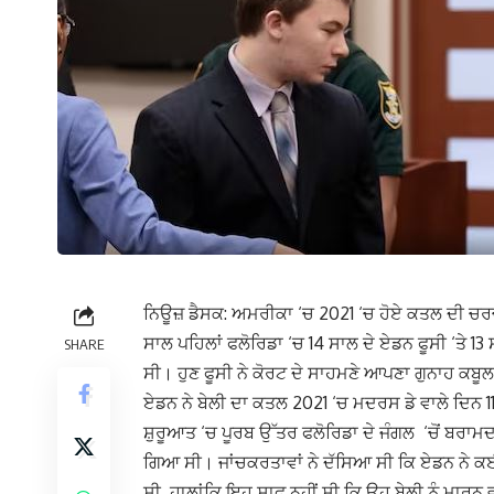
ਨਿਊਜ਼ ਡੈਸਕ: ਅਮਰੀਕਾ ‘ਚ 2021 ‘ਚ ਹੋਏ ਕਤਲ ਦੀ ਚਰਚ
ਸਾਲ ਪਹਿਲਾਂ ਫਲੋਰਿਡਾ ‘ਚ 14 ਸਾਲ ਦੇ ਏਡਨ ਫੂਸੀ ‘ਤੇ
SHARE
ਸੀ। ਹੁਣ ਫੂਸੀ ਨੇ ਕੋਰਟ ਦੇ ਸਾਹਮਣੇ ਆਪਣਾ ਗੁਨਾਹ ਕਬ
ਏਡਨ ਨੇ ਬੇਲੀ ਦਾ ਕਤਲ 2021 ‘ਚ ਮਦਰਸ ਡੇ ਵਾਲੇ ਦਿਨ 11
ਸ਼ੁਰੂਆਤ ‘ਚ ਪੂਰਬ ਉੱਤਰ ਫਲੋਰਿਡਾ ਦੇ ਜੰਗਲ ‘ਚੋਂ ਬਰਾਮ
ਗਿਆ ਸੀ। ਜਾਂਚਕਰਤਾਵਾਂ ਨੇ ਦੱਸਿਆ ਸੀ ਕਿ ਏਡਨ ਨੇ ਕਈ 
ਸੀ, ਹਾਲਾਂਕਿ ਇਹ ਸਾਫ ਨਹੀਂ ਸੀ ਕਿ ਉਹ ਬੇਲੀ ਨੂੰ ਮਾਰਨ 