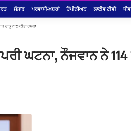
ਾਰਤ
ਸੰਸਾਰ
ਪਰਵਾਸੀ-ਖ਼ਬਰਾਂ
ਓਪੀਨੀਅਨ
ਲਾਈਵ ਟੀਵੀ
ਜੀਵ
ਵਾਰ ਚਾਕੂ ਨਾਲ ਕੀਤਾ ਹਮਲਾ
ਪਰੀ ਘਟਨਾ, ਨੌਜਵਾਨ ਨੇ 114