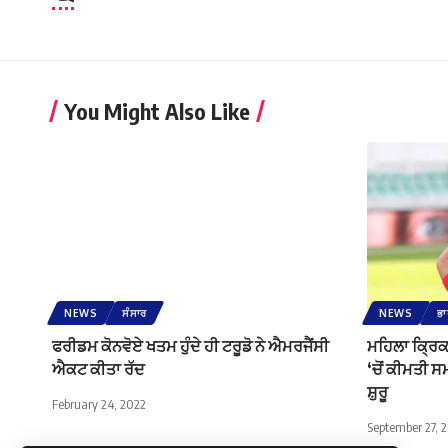
You Might Also Like
NEWS
ਸੰਸਾਰ
NEWS
ਭ
ਫਰੀਡਮ ਕੋਨਵੋਏ ਖਤਮ ਹੁੰਦੇ ਹੀ ਟਰੂਡੋ ਨੇ ਐਮਰਜੈਂਸੀ
ਮਹਿਲਾ ਕ੍ਰਿ
ਐਕਟ ਕੀਤਾ ਰੱਦ
‘ਚੋਂ ਕੀਮਤੀ ਸ
ਸ਼ੁਰੂ
February 24, 2022
September 27, 