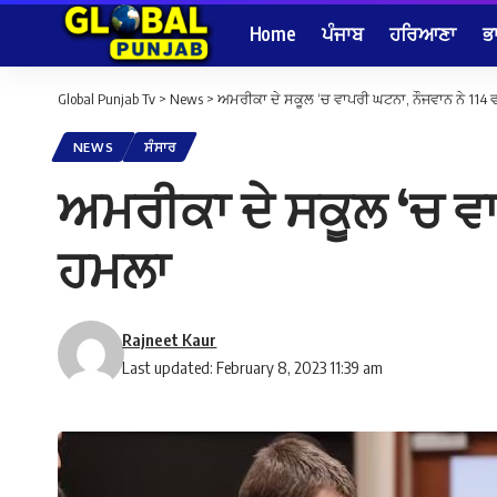
Home
ਪੰਜਾਬ
ਹਰਿਆਣਾ
ਭ
Global Punjab Tv
>
News
>
ਅਮਰੀਕਾ ਦੇ ਸਕੂਲ ‘ਚ ਵਾਪਰੀ ਘਟਨਾ, ਨੌਜਵਾਨ ਨੇ 114 
NEWS
ਸੰਸਾਰ
ਅਮਰੀਕਾ ਦੇ ਸਕੂਲ ‘ਚ ਵਾ
ਹਮਲਾ
Rajneet Kaur
Last updated: February 8, 2023 11:39 am