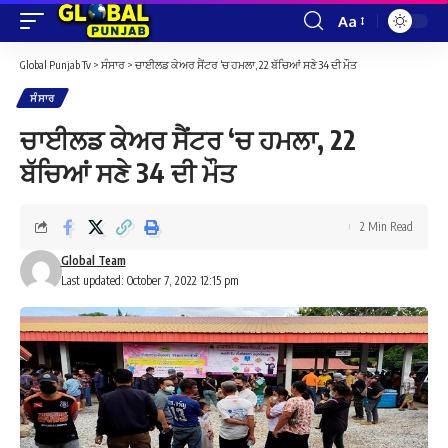
Aa
Font
Resizer
Global Punjab Tv
>
ਸੰਸਾਰ
>
ਚਾਈਲਡ ਕੇਅਰ ਸੈਂਟਰ ‘ਚ ਹਮਲਾ, 22 ਬੱਚਿਆਂ ਸਣੇ 34 ਦੀ ਮੌਤ
ਸੰਸਾਰ
ਚਾਈਲਡ ਕੇਅਰ ਸੈਂਟਰ ‘ਚ ਹਮਲਾ, 22
ਬੱਚਿਆਂ ਸਣੇ 34 ਦੀ ਮੌਤ
2 Min Read
Global Team
Last updated: October 7, 2022 12:15 pm