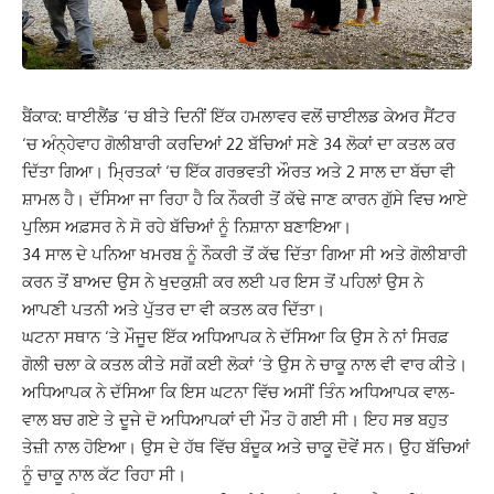
ਬੈਂਕਾਕ: ਥਾਈਲੈਂਡ ‘ਚ ਬੀਤੇ ਦਿਨੀਂ ਇੱਕ ਹਮਲਾਵਰ ਵਲੋਂ ਚਾਈਲਡ ਕੇਅਰ ਸੈਂਟਰ
‘ਚ ਅੰਨ੍ਹੇਵਾਹ ਗੋਲੀਬਾਰੀ ਕਰਦਿਆਂ 22 ਬੱਚਿਆਂ ਸਣੇ 34 ਲੋਕਾਂ ਦਾ ਕਤਲ ਕਰ
ਦਿੱਤਾ ਗਿਆ। ਮ੍ਰਿਤਕਾਂ ‘ਚ ਇੱਕ ਗਰਭਵਤੀ ਔਰਤ ਅਤੇ 2 ਸਾਲ ਦਾ ਬੱਚਾ ਵੀ
ਸ਼ਾਮਲ ਹੈ। ਦੱਸਿਆ ਜਾ ਰਿਹਾ ਹੈ ਕਿ ਨੌਕਰੀ ਤੋਂ ਕੱਢੇ ਜਾਣ ਕਾਰਨ ਗੁੱਸੇ ਵਿਚ ਆਏ
ਪੁਲਿਸ ਅਫ਼ਸਰ ਨੇ ਸੋ ਰਹੇ ਬੱਚਿਆਂ ਨੂੰ ਨਿਸ਼ਾਨਾ ਬਣਾਇਆ।
34 ਸਾਲ ਦੇ ਪਨਿਆ ਖਮਰਬ ਨੂੰ ਨੌਕਰੀ ਤੋਂ ਕੱਢ ਦਿੱਤਾ ਗਿਆ ਸੀ ਅਤੇ ਗੋਲੀਬਾਰੀ
ਕਰਨ ਤੋਂ ਬਾਅਦ ਉਸ ਨੇ ਖੁਦਕੁਸ਼ੀ ਕਰ ਲਈ ਪਰ ਇਸ ਤੋਂ ਪਹਿਲਾਂ ਉਸ ਨੇ
ਆਪਣੀ ਪਤਨੀ ਅਤੇ ਪੁੱਤਰ ਦਾ ਵੀ ਕਤਲ ਕਰ ਦਿੱਤਾ।
ਘਟਨਾ ਸਥਾਨ ‘ਤੇ ਮੌਜੂਦ ਇੱਕ ਅਧਿਆਪਕ ਨੇ ਦੱਸਿਆ ਕਿ ਉਸ ਨੇ ਨਾਂ ਸਿਰਫ਼
ਗੋਲੀ ਚਲਾ ਕੇ ਕਤਲ ਕੀਤੇ ਸਗੋਂ ਕਈ ਲੋਕਾਂ ‘ਤੇ ਉਸ ਨੇ ਚਾਕੂ ਨਾਲ ਵੀ ਵਾਰ ਕੀਤੇ।
ਅਧਿਆਪਕ ਨੇ ਦੱਸਿਆ ਕਿ ਇਸ ਘਟਨਾ ਵਿੱਚ ਅਸੀਂ ਤਿੰਨ ਅਧਿਆਪਕ ਵਾਲ-
ਵਾਲ ਬਚ ਗਏ ਤੇ ਦੂਜੇ ਦੋ ਅਧਿਆਪਕਾਂ ਦੀ ਮੌਤ ਹੋ ਗਈ ਸੀ। ਇਹ ਸਭ ਬਹੁਤ
ਤੇਜ਼ੀ ਨਾਲ ਹੋਇਆ। ਉਸ ਦੇ ਹੱਥ ਵਿੱਚ ਬੰਦੂਕ ਅਤੇ ਚਾਕੂ ਦੋਵੇਂ ਸਨ। ਉਹ ਬੱਚਿਆਂ
ਨੂੰ ਚਾਕੂ ਨਾਲ ਕੱਟ ਰਿਹਾ ਸੀ।