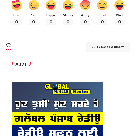
Love
Sad
Happy
Sleepy
Angry
Dead
Wink
0
0
0
0
0
0
0
Leave a Comment
ADVT