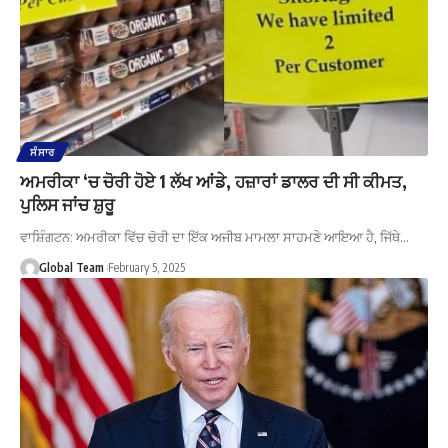
ਸੰਸਾਰ
ਅਮਰੀਕਾ ‘ਚ ਚੋਰੀ ਹੋਏ 1 ਲੱਖ ਆਂਡੇ, ਹਜ਼ਾਰਾਂ ਡਾਲਰ ਦੀ ਸੀ ਕੀਮਤ,
ਪੁਲਿਸ ਜਾਂਚ ਸ਼ੁਰੂ
ਵਾਸ਼ਿੰਗਟਨ: ਅਮਰੀਕਾ ਵਿੱਚ ਚੋਰੀ ਦਾ ਇੱਕ ਅਜੀਬ ਮਾਮਲਾ ਸਾਹਮਣੇ ਆਇਆ ਹੈ, ਜਿੱਥੇ…
Global Team
February 5, 2025