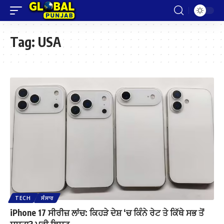
Tag:
USA
TECH
ਸੰਸਾਰ
iPhone 17 ਸੀਰੀਜ਼ ਲਾਂਚ: ਕਿਹੜੇ ਦੇਸ਼ ‘ਚ ਕਿੰਨੇ ਰੇਟ ਤੇ ਕਿੱਥੇ ਸਭ ਤੋਂ
ਸਸਤਾ? ਪੂਰੀ ਲਿਸਟ