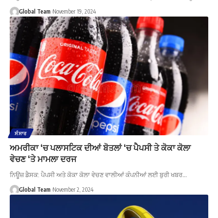
Global Team
November 19, 2024
ਸੰਸਾਰ
ਅਮਰੀਕਾ ‘ਚ ਪਲਾਸਟਿਕ ਦੀਆਂ ਬੋਤਲਾਂ ‘ਚ ਪੈਪਸੀ ਤੇ ਕੋਕਾ ਕੋਲਾ
ਵੇਚਣ ‘ਤੇ ਮਾਮਲਾ ਦਰਜ
ਨਿਊਜ਼ ਡੈਸਕ: ਪੈਪਸੀ ਅਤੇ ਕੋਕਾ ਕੋਲਾ ਵੇਚਣ ਵਾਲੀਆਂ ਕੰਪਨੀਆਂ ਲਈ ਬੁਰੀ ਖਬਰ…
Global Team
November 2, 2024