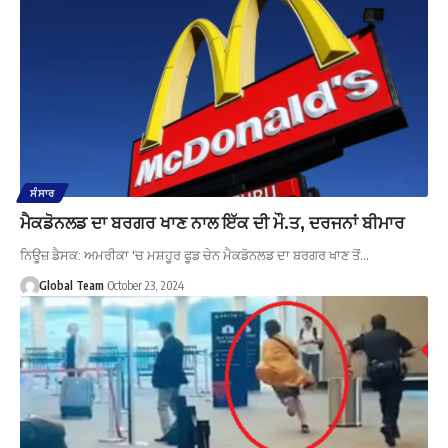
ਸੰਸਾਰ
ਮੈਕਡੋਨਲਡ ਦਾ ਬਰਗਰ ਖਾਣ ਨਾਲ ਇੱਕ ਦੀ ਮੌ.ਤ, ਦਰਜਨਾਂ ਬੀਮਾਰ
ਨਿਊਜ਼ ਡੈਸਕ: ਅਮਰੀਕਾ 'ਚ ਮਸ਼ਹੂਰ ਫੂਡ ਚੇਨ ਮੈਕਡੋਨਲਡ ਦਾ ਬਰਗਰ ਖਾਣ ਤੋਂ…
Global Team
October 23, 2024