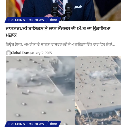
BREAKING TOP NEWS
ਸੰਸਾਰ
ਰਾਸ਼ਟਰਪਤੀ ਬਾਇਡਨ ਨੇ ਲਾਸ ਏਂਜਲਸ ਦੀ ਅੱ.ਗ ਦਾ ਉਡਾਇਆ
ਮਜ਼ਾਕ
ਨਿਊਜ਼ ਡੈਸਕ: ਅਮਰੀਕਾ ਦੇ ਸਾਬਕਾ ਰਾਸ਼ਟਰਪਤੀ ਜੋਅ ਬਾਇਡਨ ਇੱਕ ਵਾਰ ਫਿਰ ਲੋਕਾਂ…
Global Team
January 12, 2025
BREAKING TOP NEWS
ਸੰਸਾਰ