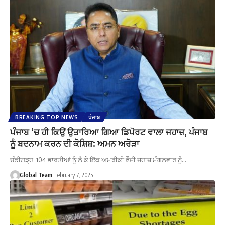
BREAKING TOP NEWS
ਪੰਜਾਬ
ਪੰਜਾਬ ‘ਚ ਹੀ ਕਿਉਂ ਉਤਾਰਿਆ ਗਿਆ ਡਿਪੋਰਟ ਵਾਲਾ ਜਹਾਜ਼, ਪੰਜਾਬ
ਨੂੰ ਬਦਨਾਮ ਕਰਨ ਦੀ ਕੋਸ਼ਿਸ਼: ਅਮਨ ਅਰੋੜਾ
ਚੰਡੀਗੜ੍ਹ: 104 ਭਾਰਤੀਆਂ ਨੂੰ ਲੈ ਕੇ ਇੱਕ ਅਮਰੀਕੀ ਫੌਜੀ ਜਹਾਜ਼ ਮੰਗਲਵਾਰ ਨੂੰ…
Global Team
February 7, 2025