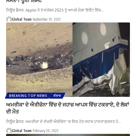
ਨਿਊਜ਼ ਡੈਸਕ: Apple ਨੇ 9 ਸਤੰਬਰ 2025 ਨੂੰ ਆਪਣੇ ਮੈਗਾ ਇਵੈਂਟ ਵਿੱਚ…
Global Team
September 10, 2025
BREAKING TOP NEWS
ਸੰਸਾਰ
ਅਮਰੀਕਾ ਦੇ ਐਰੀਜ਼ੋਨਾ ਵਿੱਚ ਦੋ ਜਹਾਜ਼ ਆਪਸ ਵਿੱਚ ਟਕਰਾਏ, ਦੋ ਲੋਕਾਂ
ਦੀ ਮੌਤ
ਨਿਊਜ਼ ਡੈਸਕ: ਅਮਰੀਕਾ ਦੇ ਦੱਖਣੀ ਐਰੀਜ਼ੋਨਾ 'ਚ ਇਕ ਹੋਰ ਜਹਾਜ਼ ਹਾਦਸਾਗ੍ਰਸਤ ਹੋ…
Global Team
February 20, 2025