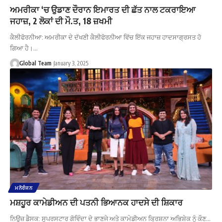
ਅਮਰੀਕਾ ‘ਚ ਉਡਾਣ ਦੌਰਾਨ ਇਮਾਰਤ ਦੀ ਛੱਤ ਨਾਲ ਟਕਰਾਇਆ
ਜਹਾਜ਼, 2 ਲੋਕਾਂ ਦੀ ਮੌ.ਤ, 18 ਜ਼ਖਮੀ
ਕੈਲੀਫੋਰਨੀਆ: ਅਮਰੀਕਾ ਦੇ ਦੱਖਣੀ ਕੈਲੀਫੋਰਨੀਆ ਵਿੱਚ ਇੱਕ ਜਹਾਜ਼ ਹਾਦਸਾਗ੍ਰਸਤ ਹੋ
ਗਿਆ ਹੈ।…
Global Team
January 3, 2025
ਮਨੋਰੰਜਨ
ਮਸ਼ਹੂਰ ਕਾਮੇਡੀਅਨ ਦੀ ਪਤਨੀ ਭਿਆਨਕ ਹਾਦਸੇ ਦੀ ਸ਼ਿਕਾਰ
ਨਿਊਜ਼ ਡੈਸਕ: ਸੁਪਰਸਟਾਰ ਗੋਵਿੰਦਾ ਦੇ ਭਾਣਜੇ ਅਤੇ ਕਾਮੇਡੀਅਨ ਕ੍ਰਿਸ਼ਨਾ ਅਭਿਸ਼ੇਕ ਨੂੰ ਕੌਣ…