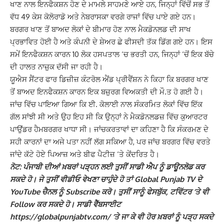
ਖਾਣ ਨਾਲ ਇਨਫੈਕਸ਼ਨ ਹੋਣ ਦੇ ਮਾਮਲੇ ਸਾਹਮਣੇ ਆਏ ਹਨ, ਜਿਨ੍ਹਾਂ ਵਿੱਚੋਂ ਸਭ ਤੋਂ
ਵੱਧ 49 ਕੇਸ ਕੋਲੋਰਾਡੋ ਅਤੇ ਨੇਬਰਾਸਕਾ ਵਰਗੇ ਰਾਜਾਂ ਵਿੱਚ ਪਾਏ ਗਏ ਹਨ।
ਬਰਗਰ ਖਾਣ ਤੋਂ ਬਾਅਦ ਲੋਕਾਂ ਦੇ ਬੀਮਾਰ ਹੋਣ ਨਾਲ ਮੈਕਡੋਨਲਡ ਦੀ ਸਾਖ
ਪ੍ਰਭਾਵਿਤ ਹੋਈ ਹੈ ਅਤੇ ਕੰਪਨੀ ਦੇ ਸ਼ੇਅਰ ਛੇ ਫੀਸਦੀ ਤੱਕ ਡਿੱਗ ਗਏ ਹਨ। ਇਸ
ਸਮੇਂ ਇਨਫੈਕਸ਼ਨ ਕਾਰਨ 10 ਲੋਕ ਹਸਪਤਾਲ ‘ਚ ਭਰਤੀ ਹਨ, ਜਿਨ੍ਹਾਂ ‘ਚੋਂ ਇਕ ਬੱਚੇ
ਦੀ ਹਾਲਤ ਨਾਜ਼ੁਕ ਦੱਸੀ ਜਾ ਰਹੀ ਹੈ।
ਯੂਐਸ ਸੈਂਟਰ ਫਾਰ ਡਿਜ਼ੀਜ਼ ਕੰਟਰੋਲ ਐਂਡ ਪ੍ਰੀਵੈਂਸ਼ਨ ਨੇ ਕਿਹਾ ਕਿ ਬਰਗਰ ਖਾਣ
ਤੋਂ ਬਾਅਦ ਇਨਫੈਕਸ਼ਨ ਕਾਰਨ ਇਕ ਬਜ਼ੁਰਗ ਵਿਅਕਤੀ ਦੀ ਮੌ.ਤ ਹੋ ਗਈ ਹੈ।
ਜਾਂਚ ਵਿੱਚ ਪਾਇਆ ਗਿਆ ਕਿ ਈ. ਕੋਲਾਈ ਨਾਲ ਸੰਕਰਮਿਤ ਲੋਕਾਂ ਵਿੱਚ ਇੱਕ
ਗੱਲ ਸਾਂਝੀ ਸੀ ਅਤੇ ਉਹ ਇਹ ਸੀ ਕਿ ਉਨ੍ਹਾਂ ਨੇ ਮੈਕਡੋਨਲਡਜ਼ ਵਿੱਚ ਕੁਆਰਟਰ
ਪਾਉਂਡਰ ਹੈਮਬਰਗਰ ਖਾਧਾ ਸੀ।
ਜਾਂਚਕਰਤਾਵਾਂ ਦਾ ਕਹਿਣਾ ਹੈ ਕਿ ਸੰਕਰਮਣ ਦੇ
ਸਹੀ ਕਾਰਨਾਂ ਦਾ ਅਜੇ ਪਤਾ ਨਹੀਂ ਲੱਗ ਸਕਿਆ ਹੈ, ਪਰ ਜਾਂਚ ਬਰਗਰ ਵਿੱਚ ਵਰਤੇ
ਜਾਂਦੇ ਕੱਟੇ ਹੋਏ ਪਿਆਜ਼ ਅਤੇ ਬੀਫ ਪੈਟੀਜ਼ ‘ਤੇ ਕੇਂਦਰਿਤ ਹੈ।
ਨੋਟ: ਪੰਜਾਬੀ ਦੀਆਂ ਖ਼ਬਰਾਂ ਪੜ੍ਹਨ ਲਈ ਤੁਸੀਂ ਸਾਡੀ ਐਪ ਨੂੰ ਡਾਊਨਲੋਡ ਕਰ
ਸਕਦੇ ਹੋ। ਜੇ ਤੁਸੀਂ ਵੀਡੀਓ ਵੇਖਣਾ ਚਾਹੁੰਦੇ ਹੋ ਤਾਂ Global Punjab TV ਦੇ
YouTube ਚੈਨਲ ਨੂੰ Subscribe ਕਰੋ। ਤੁਸੀਂ ਸਾਨੂੰ ਫੇਸਬੁੱਕ, ਟਵਿੱਟਰ ‘ਤੇ ਵੀ
Follow ਕਰ ਸਕਦੇ ਹੋ। ਸਾਡੀ ਵੈੱਬਸਾਈਟ
https://globalpunjabtv.com/ ‘ਤੇ ਜਾ ਕੇ ਵੀ ਹੋਰ ਖ਼ਬਰਾਂ ਨੂੰ ਪੜ੍ਹ ਸਕਦੇ