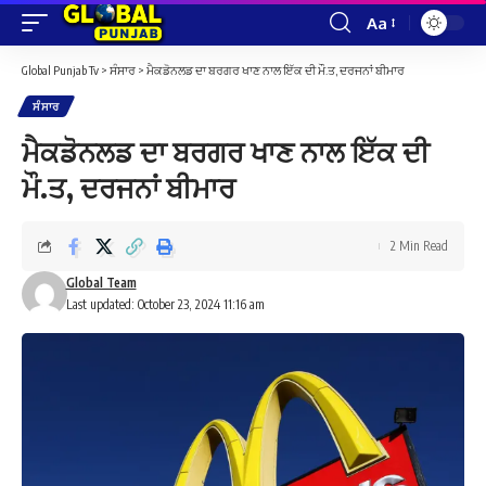
Aa
Font
Resizer
Global Punjab Tv
>
ਸੰਸਾਰ
>
ਮੈਕਡੋਨਲਡ ਦਾ ਬਰਗਰ ਖਾਣ ਨਾਲ ਇੱਕ ਦੀ ਮੌ.ਤ, ਦਰਜਨਾਂ ਬੀਮਾਰ
ਸੰਸਾਰ
ਮੈਕਡੋਨਲਡ ਦਾ ਬਰਗਰ ਖਾਣ ਨਾਲ ਇੱਕ ਦੀ
ਮੌ.ਤ, ਦਰਜਨਾਂ ਬੀਮਾਰ
2 Min Read
Global Team
Last updated: October 23, 2024 11:16 am