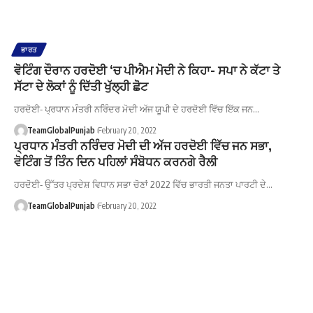
ਭਾਰਤ
ਵੋਟਿੰਗ ਦੌਰਾਨ ਹਰਦੋਈ ‘ਚ ਪੀਐਮ ਮੋਦੀ ਨੇ ਕਿਹਾ- ਸਪਾ ਨੇ ਕੱਟਾ ਤੇ
ਸੱਟਾ ਦੇ ਲੋਕਾਂ ਨੂੰ ਦਿੱਤੀ ਖੁੱਲ੍ਹੀ ਛੋਟ
ਹਰਦੋਈ- ਪ੍ਰਧਾਨ ਮੰਤਰੀ ਨਰਿੰਦਰ ਮੋਦੀ ਅੱਜ ਯੂਪੀ ਦੇ ਹਰਦੋਈ ਵਿੱਚ ਇੱਕ ਜਨ…
TeamGlobalPunjab
February 20, 2022
ਪ੍ਰਧਾਨ ਮੰਤਰੀ ਨਰਿੰਦਰ ਮੋਦੀ ਦੀ ਅੱਜ ਹਰਦੋਈ ਵਿੱਚ ਜਨ ਸਭਾ,
ਵੋਟਿੰਗ ਤੋਂ ਤਿੰਨ ਦਿਨ ਪਹਿਲਾਂ ਸੰਬੋਧਨ ਕਰਨਗੇ ਰੈਲੀ
ਹਰਦੋਈ- ਉੱਤਰ ਪ੍ਰਦੇਸ਼ ਵਿਧਾਨ ਸਭਾ ਚੋਣਾਂ 2022 ਵਿੱਚ ਭਾਰਤੀ ਜਨਤਾ ਪਾਰਟੀ ਦੇ…
TeamGlobalPunjab
February 20, 2022