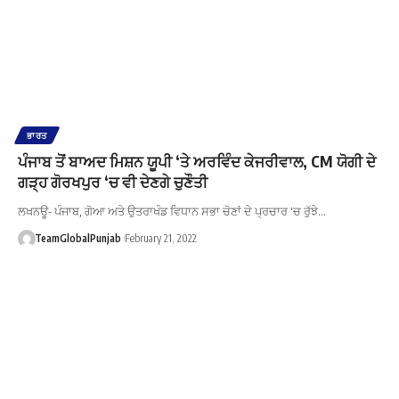
ਭਾਰਤ
ਪੰਜਾਬ ਤੋਂ ਬਾਅਦ ਮਿਸ਼ਨ ਯੂਪੀ ‘ਤੇ ਅਰਵਿੰਦ ਕੇਜਰੀਵਾਲ, CM ਯੋਗੀ ਦੇ
ਗੜ੍ਹ ਗੋਰਖਪੁਰ ‘ਚ ਵੀ ਦੇਣਗੇ ਚੁਣੌਤੀ
ਲਖਨਊ- ਪੰਜਾਬ, ਗੋਆ ਅਤੇ ਉਤਰਾਖੰਡ ਵਿਧਾਨ ਸਭਾ ਚੋਣਾਂ ਦੇ ਪ੍ਰਚਾਰ 'ਚ ਰੁੱਝੇ…
TeamGlobalPunjab
February 21, 2022