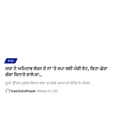
ਭਾਰਤ
ਜਯਾ ਨੇ ਅਮਿਤਾਭ ਬੱਚਨ ਦੇ ਨਾਂ ‘ਤੇ ਸਪਾ ਲਈ ਮੰਗੀ ਵੋਟ, ਕਿਹਾ-ਛੋਰਾ
ਗੰਗਾ ਕਿਨਾਰੇ ਵਾਲੇ ਕਾ…
ਯੂਪੀ- ਉੱਤਰ ਪ੍ਰਦੇਸ਼ ਵਿਧਾਨ ਸਭਾ 'ਚ ਪੰਜਵੇਂ ਪੜਾਅ ਦੀ ਵੋਟਿੰਗ ਤੋਂ ਪਹਿਲਾਂ…
TeamGlobalPunjab
February 25, 2022