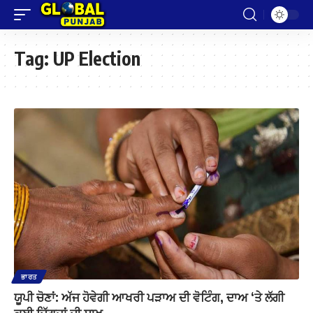
Tag:
UP Election
ਭਾਰਤ
ਯੂਪੀ ਚੋਣਾਂ: ਅੱਜ ਹੋਵੇਗੀ ਆਖਰੀ ਪੜਾਅ ਦੀ ਵੋਟਿੰਗ, ਦਾਅ ‘ਤੇ ਲੱਗੀ
ਕਈ ਦਿੱਗਜਾਂ ਦੀ ਸਾਖ