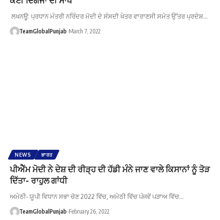
ਲਖਨਊ: ਪ੍ਰਧਾਨ ਮੰਤਰੀ ਨਰਿੰਦਰ ਮੋਦੀ ਦੇ ਸੰਸਦੀ ਖੇਤਰ ਵਾਰਾਣਸੀ ਸਮੇਤ ਉੱਤਰ ਪ੍ਰਦੇਸ਼…
TeamGlobalPunjab
March 7, 2022
NEWS
ਭਾਰਤ
ਪੀਐੱਮ ਮੋਦੀ ਨੇ ਦੇਸ਼ ਦੀ ਰੀੜ੍ਹ ਦੀ ਹੱਡੀ ਮੰਨੇ ਜਾਣ ਵਾਲੇ ਕਿਸਾਨਾਂ ਨੂੰ ਤੋੜ
ਦਿੱਤਾ- ਰਾਹੁਲ ਗਾਂਧੀ
ਅਮੇਠੀ- ਯੂਪੀ ਵਿਧਾਨ ਸਭਾ ਚੋਣ 2022 ਵਿੱਚ, ਅਮੇਠੀ ਵਿੱਚ ਪੰਜਵੇਂ ਪੜਾਅ ਵਿੱਚ…
TeamGlobalPunjab
February 26, 2022