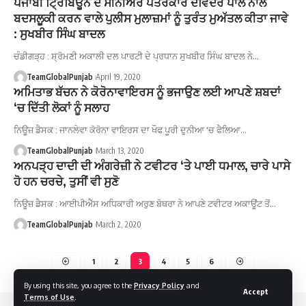
ਪੰਜਾਬੀ ਟ੍ਰਿਬਿਊਨ ਦੇ ਸੀਨੀਅਰ ਪੱਤਰਕਾਰ ਦਵਿੰਦਰ ਪਾਲ ਨਾਲ
ਬਦਸਲੂਕੀ ਕਰਨ ਵਾਲੇ ਪੁਲੀਸ ਮੁਲਾਜ਼ਮਾਂ ਨੂੰ ਤੁਰੰਤ ਮੁਅੱਤਲ ਕੀਤਾ ਜਾਵੇ
: ਸੁਖਬੀਰ ਸਿੰਘ ਬਾਦਲ
ਚੰਡੀਗੜ੍ਹ : ਸ਼੍ਰੋਮਣੀ ਅਕਾਲੀ ਦਲ ਪਾਰਟੀ ਦੇ ਪ੍ਰਧਾਨ ਸੁਖਬੀਰ ਸਿੰਘ ਬਾਦਲ ਨੇ…
TeamGlobalPunjab
April 19, 2020
ਅਮਿਤਾਭ ਬੱਚਨ ਨੇ ਕੋਰੋਨਾਵਾਇਰਸ ਨੂੰ ਭਜਾਉਣ ਲਈ ਆਪਣੇ ਸ਼ਬਦਾਂ
‘ਚ ਦਿੱਤੀ ਲੋਕਾਂ ਨੂੰ ਸਲਾਹ
ਨਿਊਜ਼ ਡੈਸਕ : ਜਾਨਲੇਵਾ ਕੋਰੋਨਾ ਵਾਇਰਸ ਦਾ ਖੌਫ ਪੂਰੀ ਦੁਨੀਆ 'ਚ ਫੈਲਿਆ…
TeamGlobalPunjab
March 13, 2020
ਅਨਪੜ੍ਹ ਦਾਦੀ ਦੀ ਅੰਗਰੇਜ਼ੀ ਨੇ ਟਵੀਟਰ ‘ਤੇ ਪਾਈ ਧਮਾਲ, ਚਾਰੇ ਪਾਸੇ
ਹੋ ਹਨ ਚਰਚੇ, ਤੁਸੀਂ ਵੀ ਸੁਣੋ
ਨਿਊਜ਼ ਡੈਸਕ : ਆਈਪੀਐੱਸ ਅਧਿਕਾਰੀ ਅਰੁਣ ਬੋਥਰਾ ਨੇ ਆਪਣੇ ਟਵੀਟਰ ਅਕਾਊਂਟ ਤੋਂ…
TeamGlobalPunjab
March 2, 2020
1
2
3
4
5
6
By using this site, you agree to the
Privacy Policy
and
Accept
Terms of Use
.