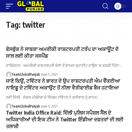
Tag:
twitter
ਫੇਸਬੁੱਕ ਨੇ ਸਾਬਕਾ ਅਮਰੀਕੀ ਰਾਸ਼ਟਰਪਤੀ ਟਰੰਪ ਦਾ ਅਕਾਊਂਟ ਦੋ
ਸਾਲ ਲਈ ਕੀਤਾ ਸਸਪੈਂਡ
ਵਾਸ਼ਿੰਗਟਨ : ਅਮਰੀਕੀ ਰਾਸ਼ਟਰਪਤੀ ਚੋਣਾਂ ਤੋਂ ਬਾਅਦ ਵ੍ਹਾਈਟ ਹਾਉਸ 'ਚ ਭੜਕੀ ਹਿੰਸਾ…
TeamGlobalPunjab
June 5, 2021
ਜਾਣੋ ਕਿਉਂ, ਟਵਿੱਟਰ ਨੇ ਭਾਰਤ ਦੇ ਉਪ ਰਾਸ਼ਟਰਪਤੀ ਐਮ ਵੈਂਕਈਆ
ਨਾਇਡੂ ਦੇ ਟਵਿੱਟਰ ਅਕਾਉਂਟ ਤੋਂ ਨੀਲਾ ਵੈਰੀਫਾਈਡ ਬੈਜ ਹਟਾਇਆ
ਨਵੀਂ ਦਿੱਲੀ : ਸੋਸ਼ਲ ਮੀਡੀਆ ਦੇ ਦਿੱਗਜ ਟਵਿੱਟਰ ਨੇ ਸ਼ਨੀਵਾਰ ਨੂੰ ਭਾਰਤ…
TeamGlobalPunjab
June 5, 2021
Twitter India Office Raid: ਦਿੱਲੀ ਪੁਲਿਸ ਸਪੈਸ਼ਲ ਸੈੱਲ ਦੇ
ਅਧਿਕਾਰੀਆਂ ਦੀ ਇਕ ਟੀਮ ਨੇ Twitter ਇੰਡੀਆ ਦਫਤਰਾਂ ਦੀ ਲਈ
ਤਲਾਸ਼ੀ