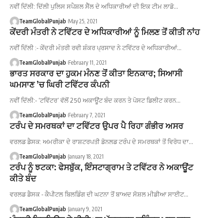
ਨਵੀਂ ਦਿੱਲੀ: ਦਿੱਲੀ ਪੁਲਿਸ ਸਪੈਸ਼ਲ ਸੈੱਲ ਦੇ ਅਧਿਕਾਰੀਆਂ ਦੀ ਇਕ ਟੀਮ ਲਾਡੋ…
TeamGlobalPunjab
May 25, 2021
ਕੇਂਦਰੀ ਮੰਤਰੀ ਨੇ ਟਵਿੱਟਰ ਦੇ ਅਧਿਕਾਰੀਆਂ ਨੂੰ ਮਿਲਣ ਤੋਂ ਕੀਤੀ ਨਾਂਹ
ਨਵੀਂ ਦਿੱਲੀ :- ਕੇਂਦਰੀ ਮੰਤਰੀ ਰਵੀ ਸ਼ੰਕਰ ਪ੍ਰਸਾਦ ਨੇ ਟਵਿੱਟਰ ਦੇ ਅਧਿਕਾਰੀਆਂ…
TeamGlobalPunjab
February 11, 2021
ਭਾਰਤ ਸਰਕਾਰ ਦਾ ਹੁਕਮ ਮੰਨਣ ਤੋਂ ਕੀਤਾ ਇਨਕਾਰ; ਸਿਆਸੀ
ਘਮਸਾਣ ’ਚ ਘਿਰੀ ਟਵਿੱਟਰ ਕੰਪਨੀ
ਨਵੀਂ ਦਿੱਲੀ:- ‘ਟਵਿੱਟਰ’ ਵੱਲੋਂ 250 ਅਕਾਊਂਟ ਬੰਦ ਕਰਨ ਤੇ ਪੋਸਟ ਡਿਲੀਟ ਕਰਨ…
TeamGlobalPunjab
February 7, 2021
ਟਰੰਪ ਦੇ ਸਮਰਥਕਾਂ ਦਾ ਟਵਿੱਟਰ ਉਪਰ ਪੈ ਰਿਹਾ ਗੰਭੀਰ ਅਸਰ
ਵਰਲਡ ਡੈਸਕ: ਅਮਰੀਕਾ ਦੇ ਰਾਸ਼ਟਰਪਤੀ ਡੋਨਲਡ ਟਰੰਪ ਦੇ ਸਮਰਥਕਾਂ ਤੋਂ ਵਿਰੋਧ ਦਾ…
TeamGlobalPunjab
January 18, 2021
ਟਰੰਪ ਨੂੰ ਝਟਕਾ: ਫੇਸਬੁੱਕ, ਇੰਸਟਾਗ੍ਰਾਮ ਤੇ ਟਵਿੱਟਰ ਨੇ ਅਕਾਊਂਟ
ਕੀਤੇ ਬੰਦ
ਵਰਲਡ ਡੈਸਕ - ਕੈਪੀਟਲ ਬਿਲਡਿੰਗ ਦੀ ਘਟਨਾ ਤੋਂ ਬਾਅਦ ਸੋਸ਼ਲ ਮੀਡੀਆ ਸਾਈਟ…
TeamGlobalPunjab
January 9, 2021