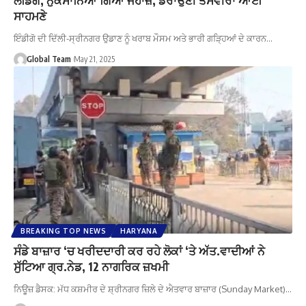
ਸਾਹਮਣੇ
ਇੰਡੀਗੋ ਦੀ ਦਿੱਲੀ-ਸ੍ਰੀਨਗਰ ਉਡਾਣ ਨੂੰ ਖਰਾਬ ਮੌਸਮ ਅਤੇ ਭਾਰੀ ਗੜ੍ਹਿਆਂ ਦੇ ਕਾਰਨ…
Global Team
May 21, 2025
BREAKING TOP NEWS
HARYANA
ਸੰਡੇ ਬਾਜ਼ਾਰ ‘ਚ ਖਰੀਦਦਾਰੀ ਕਰ ਰਹੇ ਲੋਕਾਂ ‘ਤੇ ਅੱਤ.ਵਾਦੀਆਂ ਨੇ
ਸੁੱਟਿਆ ਗ੍ਰ.ਨੇਡ, 12 ਨਾਗਰਿਕ ਜ਼ਖਮੀ
ਨਿਊਜ਼ ਡੈਸਕ: ਮੱਧ ਕਸ਼ਮੀਰ ਦੇ ਸ਼੍ਰੀਨਗਰ ਜ਼ਿਲੇ ਦੇ ਐਤਵਾਰ ਬਾਜ਼ਾਰ (Sunday Market)…