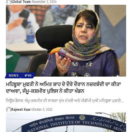
Global Team
November 3, 2024
NEWS
ਭਾਰਤ
ਮਹਿਬੂਬਾ ਮੁਫਤੀ ਨੇ ਅਮਿਤ ਸ਼ਾਹ ਦੇ ਦੌਰੇ ਦੌਰਾਨ ਨਜ਼ਰਬੰਦੀ ਦਾ ਕੀਤਾ
ਦਾਅਵਾ, ਜੰਮੂ-ਕਸ਼ਮੀਰ ਪੁਲਿਸ ਨੇ ਕੀਤਾ ਖੰਡਨ
ਨਿਊਜ਼ ਡੈਸਕ: ਜੰਮੂ-ਕਸ਼ਮੀਰ ਦੀ ਸਾਬਕਾ ਮੁੱਖ ਮੰਤਰੀ ਅਤੇ ਪੀਡੀਪੀ ਮੁਖੀ ਮਹਿਬੂਬਾ ਮੁਫਤੀ…
Rajneet Kaur
October 5, 2022