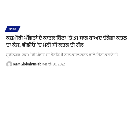
ਭਾਰਤ
ਕਸ਼ਮੀਰੀ ਪੰਡਿਤਾਂ ਦੇ ਕਾਤਲ ਬਿੱਟਾ ‘ਤੇ 31 ਸਾਲ ਬਾਅਦ ਚੱਲੇਗਾ ਕਤਲ
ਦਾ ਕੇਸ, ਵੀਡੀਓ ‘ਚ ਮੰਨੀ ਸੀ ਕਤਲ ਦੀ ਗੱਲ
ਸ਼੍ਰੀਨਗਰ- ਕਸ਼ਮੀਰੀ ਪੰਡਤਾਂ ਦਾ ਬੇਰਹਿਮੀ ਨਾਲ ਕਤਲ ਕਰਨ ਵਾਲੇ ਬਿੱਟਾ ਕਰਾਟੇ 'ਤੇ…
TeamGlobalPunjab
March 30, 2022