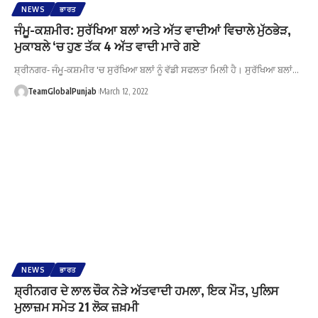
NEWS
ਭਾਰਤ
ਜੰਮੂ-ਕਸ਼ਮੀਰ: ਸੁਰੱਖਿਆ ਬਲਾਂ ਅਤੇ ਅੱਤ ਵਾਦੀਆਂ ਵਿਚਾਲੇ ਮੁੱਠਭੇੜ,
ਮੁਕਾਬਲੇ ‘ਚ ਹੁਣ ਤੱਕ 4 ਅੱਤ ਵਾਦੀ ਮਾਰੇ ਗਏ
ਸ਼੍ਰੀਨਗਰ- ਜੰਮੂ-ਕਸ਼ਮੀਰ 'ਚ ਸੁਰੱਖਿਆ ਬਲਾਂ ਨੂੰ ਵੱਡੀ ਸਫਲਤਾ ਮਿਲੀ ਹੈ। ਸੁਰੱਖਿਆ ਬਲਾਂ…
TeamGlobalPunjab
March 12, 2022
NEWS
ਭਾਰਤ
ਸ਼੍ਰੀਨਗਰ ਦੇ ਲਾਲ ਚੌਕ ਨੇੜੇ ਅੱਤਵਾਦੀ ਹਮਲਾ, ਇਕ ਮੌਤ, ਪੁਲਿਸ
ਮੁਲਾਜ਼ਮ ਸਮੇਤ 21 ਲੋਕ ਜ਼ਖ਼ਮੀ