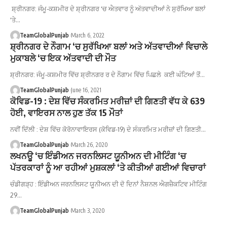
ਸ਼੍ਰੀਨਗਰ: ਜੰਮੂ-ਕਸ਼ਮੀਰ ਦੇ ਸ਼੍ਰੀਨਗਰ 'ਚ ਐਤਵਾਰ ਨੂੰ ਅੱਤਵਾਦੀਆਂ ਨੇ ਸੁਰੱਖਿਆ ਬਲਾਂ
'ਤੇ…
TeamGlobalPunjab
March 6, 2022
ਸ਼੍ਰੀਨਗਰ ਦੇ ਨੌਗਾਮ ‘ਚ ਸੁਰੱਖਿਆ ਬਲਾਂ ਅਤੇ ਅੱਤਵਾਦੀਆਂ ਵਿਚਾਲੇ
ਮੁਕਾਬਲੇ ‘ਚ ਇਕ ਅੱਤਵਾਦੀ ਦੀ ਮੌਤ
ਸ਼੍ਰੀਨਗਰ: ਜੰਮੂ-ਕਸ਼ਮੀਰ ਵਿੱਚ ਸ਼੍ਰੀਨਗਰ ਰ ਦੇ ਨੌਗਾਮ ਵਿੱਚ ਪਿਛਲੇ ਕਈ ਘੰਟਿਆਂ ਤੋਂ…
TeamGlobalPunjab
June 16, 2021
ਕੋਵਿਡ-19 : ਦੇਸ਼ ਵਿੱਚ ਸੰਕਰਮਿਤ ਮਰੀਜ਼ਾਂ ਦੀ ਗਿਣਤੀ ਵੱਧ ਕੇ 639
ਹੋਈ, ਵਾਇਰਸ ਨਾਲ ਹੁਣ ਤੱਕ 15 ਮੌਤਾਂ
ਨਵੀਂ ਦਿੱਲੀ : ਦੇਸ਼ ਵਿੱਚ ਕੋਰੋਨਾਵਾਇਰਸ (ਕੋਵਿਡ-19) ਦੇ ਸੰਕਰਮਿਤ ਮਰੀਜ਼ਾਂ ਦੀ ਗਿਣਤੀ…
TeamGlobalPunjab
March 26, 2020
ਲਖਨਊ ‘ਚ ਇੰਡੀਅਨ ਜਰਨਲਿਸਟ ਯੂਨੀਅਨ ਦੀ ਮੀਟਿੰਗ ‘ਚ
ਪੱਤਰਕਾਰਾਂ ਨੂੰ ਆ ਰਹੀਆਂ ਮੁਸ਼ਕਲਾਂ ‘ਤੇ ਕੀਤੀਆਂ ਗਈਆਂ ਵਿਚਾਰਾਂ
ਚੰਡੀਗੜ੍ਹ : ਇੰਡੀਅਨ ਜਰਨਲਿਸਟ ਯੂਨੀਅਨ ਦੀ ਦੋ ਦਿਨਾਂ ਨੈਸ਼ਨਲ ਐਗਜ਼ੈਕਟਿਵ ਮੀਟਿੰਗ
29…
TeamGlobalPunjab
March 3, 2020