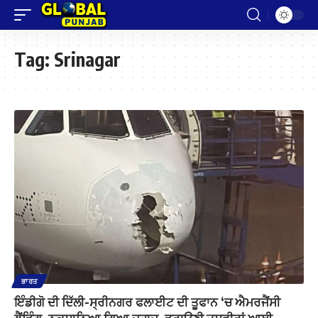
Tag:
Srinagar
ਭਾਰਤ
ਇੰਡੀਗੋ ਦੀ ਦਿੱਲੀ-ਸ੍ਰੀਨਗਰ ਫਲਾਈਟ ਦੀ ਤੂਫਾਨ ‘ਚ ਐਮਰਜੈਂਸੀ
ਲੈਂਡਿੰਗ, ਨੁਕਸਾਨਿਆ ਗਿਆ ਜਹਾਜ਼, ਡਰਾਉਣੀ ਤਸਵੀਰਾਂ ਆਈ