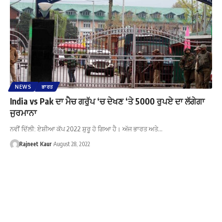
NEWS
ਭਾਰਤ
India vs Pak ਦਾ ਮੈਚ ਗਰੁੱਪ ‘ਚ ਦੇਖਣ ‘ਤੇ 5000 ਰੁਪਏ ਦਾ ਲੱਗੇਗਾ
ਜੁਰਮਾਨਾ
ਨਵੀਂ ਦਿੱਲੀ: ਏਸ਼ੀਆ ਕੱਪ 2022 ਸ਼ੁਰੂ ਹੋ ਗਿਆ ਹੈ। ਅੱਜ ਭਾਰਤ ਅਤੇ…
Rajneet Kaur
August 28, 2022