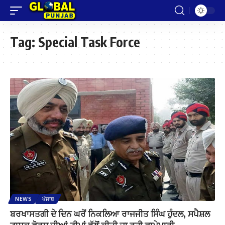
Tag:
Special Task Force
NEWS
ਪੰਜਾਬ
ਬਰਖਾਸਤਗੀ ਦੇ ਦਿਨ ਘਰੋਂ ਨਿਕਲਿਆ ਰਾਜਜੀਤ ਸਿੰਘ ਹੁੰਦਲ, ਸਪੈਸ਼ਲ
ਟਾਸਕ ਫੋਰਸ ਦੀਆਂ ਟੀਮਾਂ ਵੱਲੋਂ ਕੀਤੀ ਜਾ ਰਹੀ ਛਾਪੇਮਾਰੀ