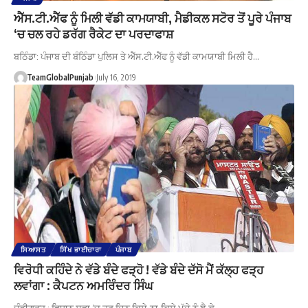
ਐੱਸ.ਟੀ.ਐੱਫ ਨੂੰ ਮਿਲੀ ਵੱਡੀ ਕਾਮਯਾਬੀ, ਮੈਡੀਕਲ ਸਟੋਰ ਤੋਂ ਪੂਰੇ ਪੰਜਾਬ
‘ਚ ਚਲ ਰਹੇ ਡਰੱਗ ਰੈਕੇਟ ਦਾ ਪਰਦਾਫਾਸ਼
ਬਠਿੰਡਾ: ਪੰਜਾਬ ਦੀ ਬੰਠਿੰਡਾ ਪੁਲਿਸ ਤੇ ਐੱਸ.ਟੀ.ਐੱਫ ਨੂੰ ਵੱਡੀ ਕਾਮਯਾਬੀ ਮਿਲੀ ਹੈ…
TeamGlobalPunjab
July 16, 2019
ਸਿਆਸਤ
ਸਿੱਖ ਭਾਈਚਾਰਾ
ਪੰਜਾਬ
ਵਿਰੋਧੀ ਕਹਿੰਦੇ ਨੇ ਵੱਡੇ ਬੰਦੇ ਫੜ੍ਹੋ ! ਵੱਡੇ ਬੰਦੇ ਦੱਸੋ ਮੈਂ ਕੱਲ੍ਹ ਫੜ੍ਹ
ਲਵਾਂਗਾ : ਕੈਪਟਨ ਅਮਰਿੰਦਰ ਸਿੰਘ