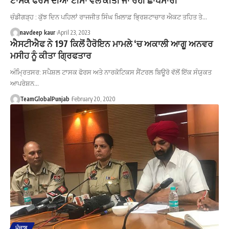
ਚੰਡੀਗੜ੍ਹ : ਕੁੱਝ ਦਿਨ ਪਹਿਲਾਂ ਰਾਜਜੀਤ ਸਿੰਘ ਖ਼ਿਲਾਫ਼ ਭ੍ਰਿਸ਼ਟਾਚਾਰ ਐਕਟ ਤਹਿਤ ਤੇ…
navdeep kaur
April 23, 2023
ਐਸਟੀਐਫ ਨੇ 197 ਕਿਲੋਂ ਹੈਰੋਇਨ ਮਾਮਲੇ ‘ਚ ਅਕਾਲੀ ਆਗੂ ਅਨਵਰ
ਮਸੀਹ ਨੂੰ ਕੀਤਾ ਗ੍ਰਿਫਤਾਰ
ਅੰਮ੍ਰਿਤਸਰ: ਸਪੈਸ਼ਲ ਟਾਸਕ ਫੋਰਸ ਅਤੇ ਨਾਰਕੋਟਿਕਸ ਸੈਂਟਰਲ ਬਿਊਰੋ ਵੱਲੋਂ ਇੱਕ ਸੰਯੁਕਤ
ਆਪਰੇਸ਼ਨ…
TeamGlobalPunjab
February 20, 2020
ਪੰਜਾਬ