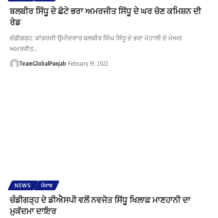
ਬਲਬੀਰ ਸਿੱਧੂ ਦੇ ਛੋਟੇ ਭਰਾ ਅਮਰਜੀਤ ਸਿੱਧੂ ਦੇ ਘਰ ਚੋਣ ਕਮਿਸ਼ਨ ਦੀ
ਰੇਡ
ਚੰਡੀਗੜ੍ਹ: ਕਾਂਗਰਸੀ ਉਮੀਦਵਾਰ ਬਲਬੀਰ ਸਿੰਘ ਸਿੱਧੂ ਦੇ ਭਰਾ ਮੋਹਾਲੀ ਦੇ ਮੇਅਰ
ਅਮਰਜੀਤ…
TeamGlobalPunjab
February 19, 2022
NEWS
ਪੰਜਾਬ
ਚੰਡੀਗੜ੍ਹ ਦੇ ਡੀਐਸਪੀ ਵਲੋਂ ਨਵਜੋਤ ਸਿੱਧੂ ਖਿਲਾਫ਼ ਮਾਣਹਾਨੀ ਦਾ
ਮੁਕੱਦਮਾ ਦਾਇਰ