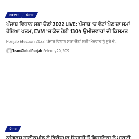
NEWS
ਪੰਜਾਬ
ਪੰਜਾਬ ਵਿਧਾਨ ਸਭਾ ਚੋਣਾਂ 2022 LIVE: ਪੰਜਾਬ ‘ਚ ਵੋਟਾਂ ਪੈਣ ਦਾ ਸਮਾਂ
ਹੋਇਆ ਖਤਮ, EVM ‘ਚ ਕੈਦ ਹੋਈ 1304 ਉਮੀਦਵਾਰਾਂ ਦੀ ਕਿਸਮਤ
Punjab Election 2022: ਪੰਜਾਬ ਵਿਧਾਨ ਸਭਾ ਚੋਣਾਂ ਲਈ ਐਤਵਾਰ ਨੂੰ ਸੂਬੇ ਦੇ…
TeamGlobalPunjab
February 20, 2022
ਪੰਜਾਬ
ਕਾਂਗਰਸ ਹਾਈਕਮਾਂਡ ਨੇ ਫ਼ਿਰੋਜ਼ਪੁਰ ਦਿਹਾਤੀ ਤੋਂ ਵਿਧਾਇਕਾ ਨੂੰ ਪਾਰਟੀ