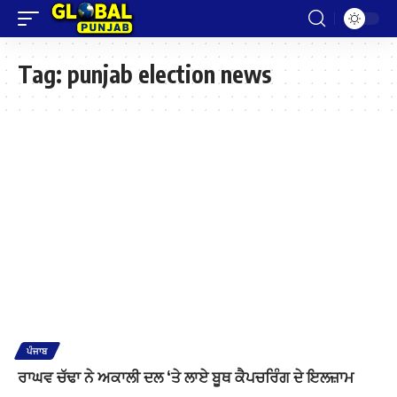
Tag:
punjab election news
ਪੰਜਾਬ
ਰਾਘਵ ਚੱਢਾ ਨੇ ਅਕਾਲੀ ਦਲ ‘ਤੇ ਲਾਏ ਬੂਥ ਕੈਪਚਰਿੰਗ ਦੇ ਇਲਜ਼ਾਮ