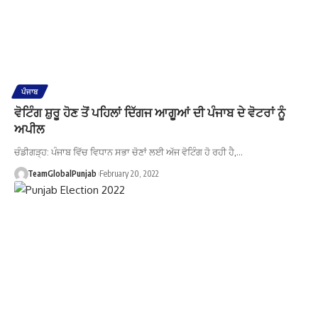
ਪੰਜਾਬ
ਵੋਟਿੰਗ ਸ਼ੁਰੂ ਹੋਣ ਤੋਂ ਪਹਿਲਾਂ ਦਿੱਗਜ ਆਗੂਆਂ ਦੀ ਪੰਜਾਬ ਦੇ ਵੋਟਰਾਂ ਨੂੰ
ਅਪੀਲ
ਚੰਡੀਗੜ੍ਹ: ਪੰਜਾਬ ਵਿੱਚ ਵਿਧਾਨ ਸਭਾ ਚੋਣਾਂ ਲਈ ਅੱਜ ਵੋਟਿੰਗ ਹੋ ਰਹੀ ਹੈ,…
TeamGlobalPunjab
February 20, 2022