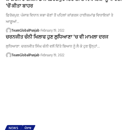
‘ਚੋਂ ਕੀਤਾ ਬਾਹਰ
ਫ਼ਿਰੋਜ਼ਪੁਰ: ਪੰਜਾਬ ਵਿਧਾਨ ਸਭਾ ਚੋਣਾਂ ਤੋਂ ਪਹਿਲਾਂ ਕਾਂਗਰਸ ਹਾਈਕਮਾਂਡ ਵਿਧਾਇਕਾਂ ਤੇ
ਆਗੂਆਂ…
TeamGlobalPunjab
February 19, 2022
ਚਰਨਜੀਤ ਚੰਨੀ ਖਿਲਾਫ ਹੁਣ ਲੁਧਿਆਣਾ ‘ਚ ਵੀ ਮਾਮਲਾ ਦਰਜ
ਲੁਧਿਆਣਾ: ਚਰਨਜੀਤ ਸਿੰਘ ਚੰਨੀ ਵਲੋਂ ਦਿੱਤੇ ਬਿਆਨ ਨੂੰ ਲੈ ਕੇ ਹੁਣ ਉਨ੍ਹਾਂ…
TeamGlobalPunjab
February 19, 2022
NEWS
ਪੰਜਾਬ