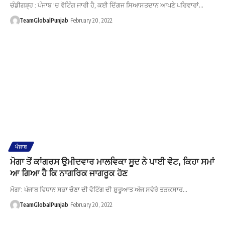
ਚੰਡੀਗੜ੍ਹ : ਪੰਜਾਬ 'ਚ ਵੋਟਿੰਗ ਜਾਰੀ ਹੈ, ਕਈ ਦਿੱਗਜ ਸਿਆਸਤਦਾਨ ਆਪਣੇ ਪਰਿਵਾਰਾਂ…
TeamGlobalPunjab
February 20, 2022
ਪੰਜਾਬ
ਮੋਗਾ ਤੋਂ ਕਾਂਗਰਸ ਉਮੀਦਵਾਰ ਮਾਲਵਿਕਾ ਸੂਦ ਨੇ ਪਾਈ ਵੋਟ, ਕਿਹਾ ਸਮਾਂ
ਆ ਗਿਆ ਹੈ ਕਿ ਨਾਗਰਿਕ ਜਾਗਰੂਕ ਹੋਣ
ਮੋਗਾ: ਪੰਜਾਬ ਵਿਧਾਨ ਸਭਾ ਚੋਣਾ ਦੀ ਵੋਟਿੰਗ ਦੀ ਸ਼ੁਰੂਆਤ ਅੱਜ ਸਵੇਰੇ ਤੜਕਸਾਰ…
TeamGlobalPunjab
February 20, 2022