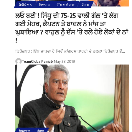
ਓਪੀਨੀਅਨ
ਸਿਆਸਤ
ਸਿੱਖ ਭਾਈਚਾਰਾ
ਪੰਜਾਬ
ਲਓ ਬਈ ! ਸਿੱਧੂ ਦੀ 75-25 ਵਾਲੀ ਗੱਲ ‘ਤੇ ਲੱਗ
ਗਈ ਮੋਹਰ, ਕੈਪਟਨ ਤੇ ਬਾਦਲ ਨੇ ਮਾਂਜ ਤਾ
ਘੁਬਾਇਆ ? ਰਾਹੁਲ ਨੂੰ ਦੱਸ ‘ਤੇ ਰਲੇ ਹੋਏ ਲੋਕਾਂ ਦੇ ਨਾਂ
!
ਫਿਰੋਜ਼ਪੁਰ : ਇੰਝ ਜਾਪਦਾ ਹੈ ਜਿਵੇਂ ਕਾਂਗਰਸ ਪਾਰਟੀ ਦੇ ਹਲਕਾ ਫਿਰੋਜ਼ਪੁਰ ਤੋਂ…
TeamGlobalPunjab
May 28, 2019
ਸਿਆਸਤ
ਪੰਜਾਬ