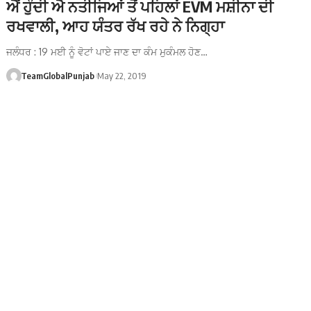
ਐਂ ਹੁੰਦੀ ਐ ਨਤੀਜਿਆਂ ਤੋਂ ਪਹਿਲਾਂ EVM ਮਸ਼ੀਨਾ ਦੀ
ਰਖਵਾਲੀ, ਆਹ ਯੰਤਰ ਰੱਖ ਰਹੇ ਨੇ ਨਿਗ੍ਹਾ
ਜਲੰਧਰ : 19 ਮਈ ਨੂੰ ਵੋਟਾਂ ਪਾਏ ਜਾਣ ਦਾ ਕੰਮ ਮੁਕੰਮਲ ਹੋਣ…
TeamGlobalPunjab
May 22, 2019