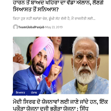
ਹਾਰਨ ਤੋਂ ਬਾਅਦ ਖਹਿਰਾ ਦਾ ਵੱਡਾ ਐਲਾਨ, ਲੈਣਗੇ
ਸਿਆਸਤ ਤੋਂ ਸਨਿਆਸ?
ਕਿਹਾ ਹੁਣ ਨਹੀਂ ਲੜਾਂਗਾ ਚੋਣ, ਡੂੰਘੀ ਸੱਟ ਵੱਜੀ ਹੈ, ਮੈਂ ਰਾਜਨੀਤੀ ਲਈ…
TeamGlobalPunjab
May 23, 2019
ਸਿਆਸਤ
ਪੰਜਾਬ
ਮੋਦੀ ਸਿਰਫ ਦੋ ਯੋਜਨਾਵਾਂ ਲਈ ਜਾਣੇ ਜਾਂਦੇ ਹਨ, ਇੱਕ
ਪਕੌੜਾ ਯੋਜਨਾ ਦੂਜੀ ਭਗੌੜਾ ਯੋਜਨਾ : ਸਿੱਧੂ