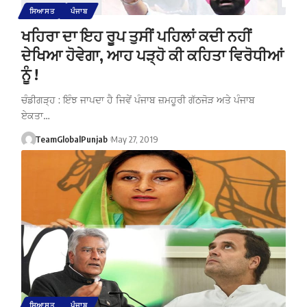
ਸਿਆਸਤ
ਪੰਜਾਬ
ਖਹਿਰਾ ਦਾ ਇਹ ਰੂਪ ਤੁਸੀਂ ਪਹਿਲਾਂ ਕਦੀ ਨਹੀਂ
ਦੇਖਿਆ ਹੋਵੇਗਾ, ਆਹ ਪੜ੍ਹੋ ਕੀ ਕਹਿਤਾ ਵਿਰੋਧੀਆਂ
ਨੂੰ !
ਚੰਡੀਗੜ੍ਹ : ਇੰਝ ਜਾਪਦਾ ਹੈ ਜਿਵੇਂ ਪੰਜਾਬ ਜ਼ਮਹੂਰੀ ਗੱਠਜੋੜ ਅਤੇ ਪੰਜਾਬ
ਏਕਤਾ…
TeamGlobalPunjab
May 27, 2019
ਸਿਆਸਤ
ਪੰਜਾਬ