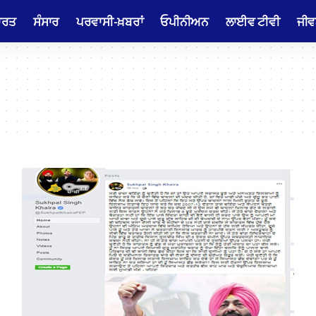
ਾਰਤ
ਸੰਸਾਰ
ਪਰਵਾਸੀ-ਖ਼ਬਰਾਂ
ਓਪੀਨੀਅਨ
ਲਾਈਵ ਟੀਵੀ
ਜੀਵ