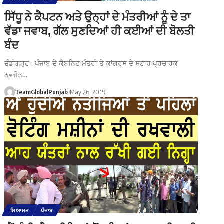
ਸਿੱਧੂ ਨੇ ਕੈਪਟਨ ਅਤੇ ਉਨ੍ਹਾਂ ਦੇ ਮੰਤਰੀਆਂ ਨੂੰ ਦੇ ਤਾ
ਵੱਡਾ ਜਵਾਬ, ਗੱਲ ਸੁਣਦਿਆਂ ਹੀ ਕਈਆਂ ਦੀ ਬੋਲਤੀ
ਬੰਦ
ਚੰਡੀਗੜ੍ਹ : ਪੰਜਾਬ ਦੇ ਕੈਬਨਿਟ ਮੰਤਰੀ ਤੇ ਕਾਂਗਰਸ ਦੇ ਸਟਾਰ ਪ੍ਰਚਾਰਕ
ਨਵਜੋਤ…
TeamGlobalPunjab
May 26, 2019
ਸਿਆਸਤ
ਪੰਜਾਬ