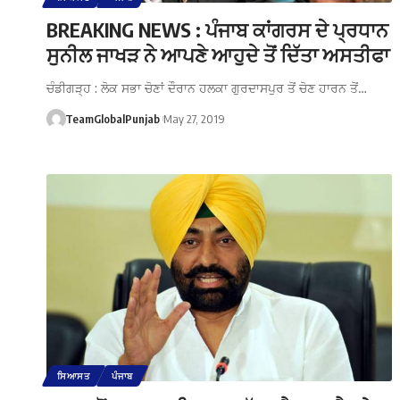
BREAKING NEWS : ਪੰਜਾਬ ਕਾਂਗਰਸ ਦੇ ਪ੍ਰਧਾਨ
ਸੁਨੀਲ ਜਾਖੜ ਨੇ ਆਪਣੇ ਆਹੁਦੇ ਤੋਂ ਦਿੱਤਾ ਅਸਤੀਫਾ
ਚੰਡੀਗੜ੍ਹ : ਲੋਕ ਸਭਾ ਚੋਣਾਂ ਦੌਰਾਨ ਹਲਕਾ ਗੁਰਦਾਸਪੁਰ ਤੋਂ ਚੋਣ ਹਾਰਨ ਤੋਂ…
TeamGlobalPunjab
May 27, 2019
ਸਿਆਸਤ
ਪੰਜਾਬ