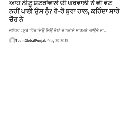
ਆਹ ਨੀਟੂ ਸ਼ਟਰਾਂਵਾਲੇ ਦੀ ਘਰਵਾਲੀ ਨੇ ਵੀ ਵੋਟ
ਨਹੀਂ ਪਾਈ ਉਸ ਨੂੰ? ਰੋ-ਰੋ ਬੁਰਾ ਹਾਲ, ਕਹਿੰਦਾ ਸਾਰੇ
ਚੋਰ ਨੇ
ਜਲੰਧਰ : ਸੂਬੇ ਵਿੱਚ ਜਿਉਂ ਜਿਉਂ ਚੋਣਾਂ ਦੇ ਨਤੀਜੇ ਸਾਹਮਣੇ ਆਉਂਦੇ ਜਾ…
TeamGlobalPunjab
May 23, 2019