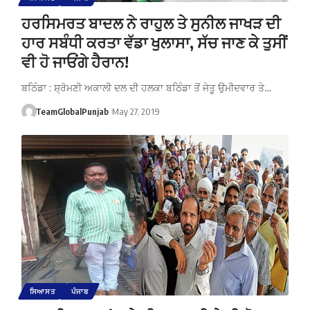
ਹਰਸਿਮਰਤ ਬਾਦਲ ਨੇ ਰਾਹੁਲ ਤੇ ਸੁਨੀਲ ਜਾਖੜ ਦੀ
ਹਾਰ ਸਬੰਧੀ ਕਰਤਾ ਵੱਡਾ ਖੁਲਾਸਾ, ਸੱਚ ਜਾਣ ਕੇ ਤੁਸੀਂ
ਵੀ ਹੋ ਜਾਓਂਗੇ ਹੈਰਾਨ!
ਬਠਿੰਡਾ : ਸ਼੍ਰੋਮਣੀ ਅਕਾਲੀ ਦਲ ਦੀ ਹਲਕਾ ਬਠਿੰਡਾ ਤੋਂ ਜੇਤੂ ਉਮੀਦਵਾਰ ਤੇ…
TeamGlobalPunjab
May 27, 2019
ਸਿਆਸਤ
ਪੰਜਾਬ