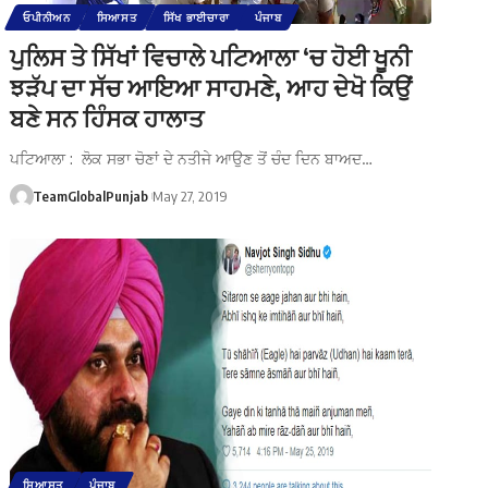
ਓਪੀਨੀਅਨ
ਸਿਆਸਤ
ਸਿੱਖ ਭਾਈਚਾਰਾ
ਪੰਜਾਬ
ਪੁਲਿਸ ਤੇ ਸਿੱਖਾਂ ਵਿਚਾਲੇ ਪਟਿਆਲਾ ‘ਚ ਹੋਈ ਖੂਨੀ
ਝੜੱਪ ਦਾ ਸੱਚ ਆਇਆ ਸਾਹਮਣੇ, ਆਹ ਦੇਖੋ ਕਿਉਂ
ਬਣੇ ਸਨ ਹਿੰਸਕ ਹਾਲਾਤ
ਪਟਿਆਲਾ : ਲੋਕ ਸਭਾ ਚੋਣਾਂ ਦੇ ਨਤੀਜੇ ਆਉਣ ਤੋਂ ਚੰਦ ਦਿਨ ਬਾਅਦ…
TeamGlobalPunjab
May 27, 2019
ਸਿਆਸਤ
ਪੰਜਾਬ