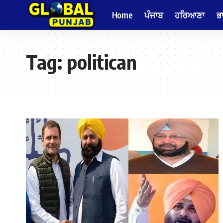
Home
ਪੰਜਾਬ
ਹਰਿਆਣਾ
ਭ
Tag:
politican