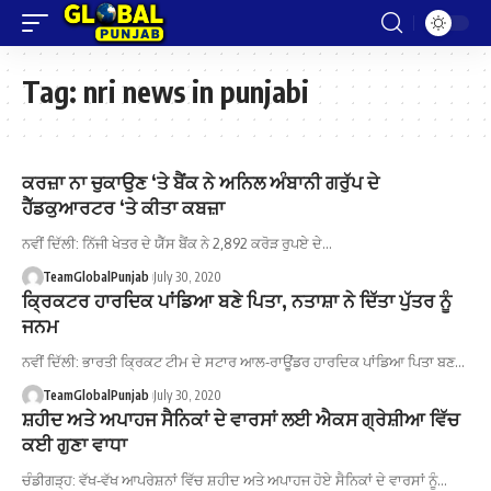
Tag:
nri news in punjabi
ਕਰਜ਼ਾ ਨਾ ਚੁਕਾਉਣ ‘ਤੇ ਬੈਂਕ ਨੇ ਅਨਿਲ ਅੰਬਾਨੀ ਗਰੁੱਪ ਦੇ
ਹੈੱਡਕੁਆਰਟਰ ‘ਤੇ ਕੀਤਾ ਕਬਜ਼ਾ
ਨਵੀਂ ਦਿੱਲੀ: ਨਿੱਜੀ ਖੇਤਰ ਦੇ ਯੈੱਸ ਬੈਂਕ ਨੇ 2,892 ਕਰੋੜ ਰੁਪਏ ਦੇ…
TeamGlobalPunjab
July 30, 2020
ਕ੍ਰਿਕਟਰ ਹਾਰਦਿਕ ਪਾਂਡਿਆ ਬਣੇ ਪਿਤਾ, ਨਤਾਸ਼ਾ ਨੇ ਦਿੱਤਾ ਪੁੱਤਰ ਨੂੰ
ਜਨਮ
ਨਵੀਂ ਦਿੱਲੀ: ਭਾਰਤੀ ਕ੍ਰਿਕਟ ਟੀਮ ਦੇ ਸਟਾਰ ਆਲ-ਰਾਊਂਡਰ ਹਾਰਦਿਕ ਪਾਂਡਿਆ ਪਿਤਾ ਬਣ…
TeamGlobalPunjab
July 30, 2020
ਸ਼ਹੀਦ ਅਤੇ ਅਪਾਹਜ ਸੈਨਿਕਾਂ ਦੇ ਵਾਰਸਾਂ ਲਈ ਐਕਸ ਗ੍ਰੇਸ਼ੀਆ ਵਿੱਚ
ਕਈ ਗੁਣਾ ਵਾਧਾ
ਚੰਡੀਗੜ੍ਹ: ਵੱਖ-ਵੱਖ ਆਪਰੇਸ਼ਨਾਂ ਵਿੱਚ ਸ਼ਹੀਦ ਅਤੇ ਅਪਾਹਜ ਹੋਏ ਸੈਨਿਕਾਂ ਦੇ ਵਾਰਸਾਂ ਨੂੰ…