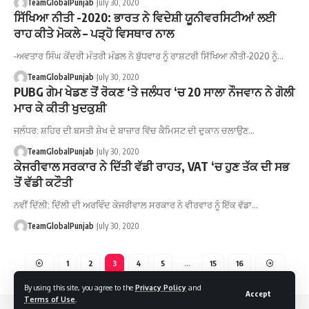
TeamGlobalPunjab
July 30, 2020
ਸਿੱਖਿਆ ਨੀਤੀ -2020: ਭਾਰਤ ਨੇ ਵਿਦੇਸ਼ੀ ਯੂਨੀਵਰਸਿਟੀਆਂ ਲਈ
ਰਾਹ ਕੀਤੇ ਮੋਕਲੇ – ਪੜ੍ਹੋ ਵਿਸਥਾਰ ਨਾਲ
-ਅਵਤਾਰ ਸਿੰਘ ਕੇਂਦਰੀ ਮੰਤਰੀ ਮੰਡਲ ਨੇ ਬੁੱਧਵਾਰ ਨੂੰ ਰਾਸ਼ਟਰੀ ਸਿੱਖਿਆ ਨੀਤੀ-2020 ਨੂੰ…
TeamGlobalPunjab
July 30, 2020
PUBG ਗੇਮ ਖੇਡਣ ਤੋਂ ਰੋਕਣ ‘ਤੇ ਜਲੰਧਰ ‘ਚ 20 ਸਾਲਾ ਨੌਜਵਾਨ ਨੇ ਗੋਲੀ
ਮਾਰ ਕੇ ਕੀਤੀ ਖੁਦਕੁਸ਼ੀ
ਜਲੰਧਰ: ਸ਼ਹਿਰ ਦੀ ਬਸਤੀ ਸ਼ੇਖ ਦੇ ਬਾਜ਼ਾਰ ਵਿੱਚ ਕੈਮਿਸਟ ਦੀ ਦੁਕਾਨ ਚਲਾਉਣ…
TeamGlobalPunjab
July 30, 2020
ਕੇਜਰੀਵਾਲ ਸਰਕਾਰ ਨੇ ਦਿੱਤੀ ਵੱਡੀ ਰਾਹਤ, VAT ‘ਚ ਹੁਣ ਤੱਕ ਦੀ ਸਭ
ਤੋਂ ਵੱਡੀ ਕਟੌਤੀ
ਨਵੀਂ ਦਿੱਲੀ: ਦਿੱਲੀ ਦੀ ਅਰਵਿੰਦ ਕੇਜਰੀਵਾਲ ਸਰਕਾਰ ਨੇ ਵੀਰਵਾਰ ਨੂੰ ਇੱਕ ਵੱਡਾ…
TeamGlobalPunjab
July 30, 2020
1
2
3
4
5
…
15
16
By using this site, you agree to the
Privacy Policy
and
Accept
Terms of Use
.