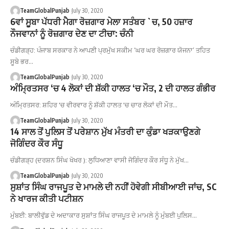
TeamGlobalPunjab
July 30, 2020
6ਵਾਂ ਸੂਬਾ ਪੱਧਰੀ ਮੈਗਾ ਰੋਜ਼ਗਾਰ ਮੇਲਾ ਸਤੰਬਰ `ਚ, 50 ਹਜ਼ਾਰ
ਨੌਜਵਾਨਾਂ ਨੂੰ ਰੋਜ਼ਗਾਰ ਦੇਣ ਦਾ ਟੀਚਾ: ਚੰਨੀ
ਚੰਡੀਗੜ੍ਹ: ਪੰਜਾਬ ਸਰਕਾਰ ਨੇ ਆਪਣੀ ਪ੍ਰਮੁੱਖ ਸਕੀਮ ‘ਘਰ ਘਰ ਰੋਜ਼ਗਾਰ ਯੋਜਨਾ’ ਤਹਿਤ
ਸੂਬੇ ਭਰ…
TeamGlobalPunjab
July 30, 2020
ਅੰਮ੍ਰਿਤਸਰ ‘ਚ 4 ਲੋਕਾਂ ਦੀ ਸ਼ੱਕੀ ਹਾਲਤ ‘ਚ ਮੌਤ, 2 ਦੀ ਹਾਲਤ ਗੰਭੀਰ
ਅੰਮ੍ਰਿਤਸਰ: ਸ਼ਹਿਰ 'ਚ ਵੀਰਵਾਰ ਨੂੰ ਸ਼ੱਕੀ ਹਾਲਤ 'ਚ ਚਾਰ ਲੋਕਾਂ ਦੀ ਮੌਤ…
TeamGlobalPunjab
July 30, 2020
14 ਸਾਲ ਤੋਂ ਪੁਲਿਸ ਤੋਂ ਪਰੇਸ਼ਾਨ ਮੁੱਖ ਮੰਤਰੀ ਦਾ ਕੁੰਡਾ ਖੜਕਾਉਣਗੇ
ਜੋਗਿੰਦਰ ਕੌਰ ਸੰਧੂ
ਚੰਡੀਗੜ੍ਹ (ਦਰਸ਼ਨ ਸਿੰਘ ਖੋਖਰ ): ਲੁਧਿਆਣਾ ਵਾਸੀ ਜੋਗਿੰਦਰ ਕੌਰ ਸੰਧੂ ਨੇ ਮੁੱਖ…
TeamGlobalPunjab
July 30, 2020
ਸੁਸ਼ਾਂਤ ਸਿੰਘ ਰਾਜਪੂਤ ਦੇ ਮਾਮਲੇ ਦੀ ਨਹੀਂ ਹੋਵੇਗੀ ਸੀਬੀਆਈ ਜਾਂਚ, SC
ਨੇ ਖਾਰਜ ਕੀਤੀ ਪਟੀਸ਼ਨ
ਮੁੰਬਈ: ਬਾਲੀਵੁੱਡ ਦੇ ਅਦਾਕਾਰ ਸੁਸ਼ਾਂਤ ਸਿੰਘ ਰਾਜਪੂਤ ਦੇ ਮਾਮਲੇ ਨੂੰ ਮੁੰਬਈ ਪੁਲਿਸ…