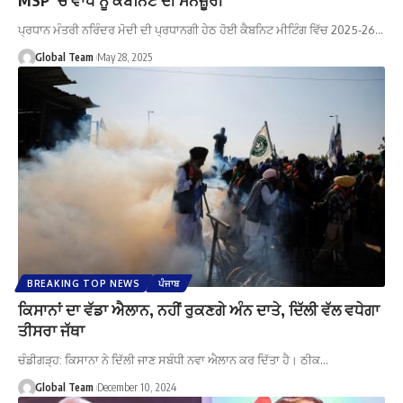
ਪ੍ਰਧਾਨ ਮੰਤਰੀ ਨਰਿੰਦਰ ਮੋਦੀ ਦੀ ਪ੍ਰਧਾਨਗੀ ਹੇਠ ਹੋਈ ਕੈਬਨਿਟ ਮੀਟਿੰਗ ਵਿੱਚ 2025-26…
Global Team
May 28, 2025
BREAKING TOP NEWS
ਪੰਜਾਬ
ਕਿਸਾਨਾਂ ਦਾ ਵੱਡਾ ਐਲਾਨ, ਨਹੀਂ ਰੁਕਣਗੇ ਅੰਨ ਦਾਤੇ, ਦਿੱਲੀ ਵੱਲ ਵਧੇਗਾ
ਤੀਸਰਾ ਜੱਥਾ
ਚੰਡੀਗੜ੍ਹ: ਕਿਸਾਨਾ ਨੇ ਦਿੱਲੀ ਜਾਣ ਸਬੰਧੀ ਨਵਾ ਐਲਾਨ ਕਰ ਦਿੱਤਾ ਹੈ। ਠੀਕ…
Global Team
December 10, 2024