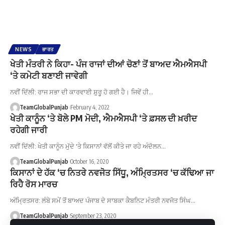
NEWS
ਭਾਰਤ
ਖੇਤੀ ਮੰਤਰੀ ਨੇ ਕਿਹਾ- ਪੰਜ ਰਾਜਾਂ ਦੀਆਂ ਚੋਣਾਂ ਤੋਂ ਬਾਅਦ ਐਮਐਸਪੀ
‘ਤੇ ਕਮੇਟੀ ਬਣਾਈ ਜਾਵੇਗੀ
ਨਵੀਂ ਦਿੱਲੀ: ਰਾਜ ਸਭਾ ਦੀ ਕਾਰਵਾਈ ਸ਼ੁਰੂ ਹੋ ਗਈ ਹੈ। ਜਿਵੇਂ ਹੀ…
TeamGlobalPunjab
February 4, 2022
ਖੇਤੀ ਕਾਨੂੰਨ ‘ਤੇ ਬੋਲੇ PM ਮੋਦੀ, ਐਮਐਸਪੀ ‘ਤੇ ਫ਼ਸਲ ਦੀ ਖ਼ਰੀਦ
ਰਹੇਗੀ ਜਾਰੀ
ਨਵੀਂ ਦਿੱਲੀ: ਖੇਤੀ ਕਾਨੂੰਨ ਮੁੱਦੇ 'ਤੇ ਕਿਸਾਨਾਂ ਵੱਲੋਂ ਕੀਤੇ ਜਾ ਰਹੇ ਅੰਦੋਲਨ…
TeamGlobalPunjab
October 16, 2020
ਕਿਸਾਨਾਂ ਦੇ ਹੱਕ ‘ਚ ਨਿਤਰੇ ਨਵਜੋਤ ਸਿੱਧੂ, ਅੰਮ੍ਰਿਤਸਰ ‘ਚ ਕੱਢਿਆ ਜਾ
ਰਿਹੈ ਰੋਸ ਮਾਰਚ
ਅੰਮ੍ਰਿਤਸਰ: ਲੰਬੇ ਸਮੇਂ ਤੋਂ ਬਾਅਦ ਪੰਜਾਬ ਦੇ ਸਾਬਕਾ ਕੈਬਨਿਟ ਮੰਤਰੀ ਨਵਜੋਤ ਸਿੰਘ…
TeamGlobalPunjab
September 23, 2020