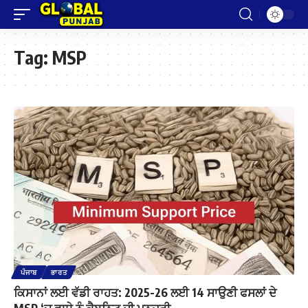
Tag:
MSP
ਪੰਜਾਬ
ਭਾਰਤ
ਕਿਸਾਨਾਂ ਲਈ ਵੱਡੀ ਰਾਹਤ: 2025-26 ਲਈ 14 ਸਾਉਣੀ ਫਸਲਾਂ ਦੇ
MSP ‘ਚ ਵਾਧੇ ਨੂੰ ਕੈਬਨਿਟ ਦੀ ਮਨਜ਼ੂਰੀ