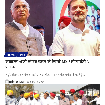
NEWS
ਭਾਰਤ
‘ਸਰਕਾਰ ਆਈ ਤਾਂ ਹਰ ਫਸਲ ‘ਤੇ ਦੇਵਾਂਗੇ MSP ਦੀ ਗਾਰੰਟੀ ‘:
ਕਾਂਗਰਸ
ਨਿਊਜ਼ ਡੈਸਕ: ਵੱਖ-ਵੱਖ ਫਸਲਾਂ ਦੇ ਘੱਟੋ-ਘੱਟ ਸਮਰਥਨ ਮੁੱਲ ਸਮੇਤ 13 ਮੰਗਾਂ ਨੂੰ…
Rajneet Kaur
February 13, 2024