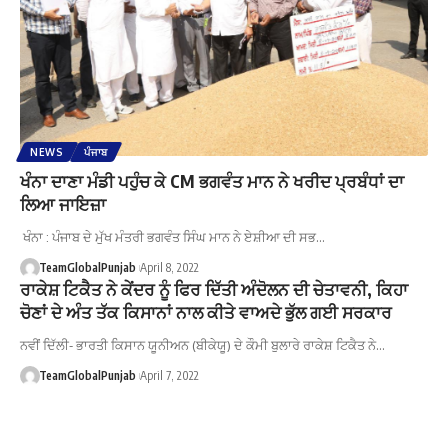
NEWS
ਪੰਜਾਬ
ਖੰਨਾ ਦਾਣਾ ਮੰਡੀ ਪਹੁੰਚ ਕੇ CM ਭਗਵੰਤ ਮਾਨ ਨੇ ਖਰੀਦ ਪ੍ਰਬੰਧਾਂ ਦਾ
ਲਿਆ ਜਾਇਜ਼ਾ
ਖੰਨਾ : ਪੰਜਾਬ ਦੇ ਮੁੱਖ ਮੰਤਰੀ ਭਗਵੰਤ ਸਿੰਘ ਮਾਨ ਨੇ ਏਸ਼ੀਆ ਦੀ ਸਭ…
TeamGlobalPunjab
April 8, 2022
ਰਾਕੇਸ਼ ਟਿਕੈਤ ਨੇ ਕੇਂਦਰ ਨੂੰ ਫਿਰ ਦਿੱਤੀ ਅੰਦੋਲਨ ਦੀ ਚੇਤਾਵਨੀ, ਕਿਹਾ
ਚੋਣਾਂ ਦੇ ਅੰਤ ਤੱਕ ਕਿਸਾਨਾਂ ਨਾਲ ਕੀਤੇ ਵਾਅਦੇ ਭੁੱਲ ਗਈ ਸਰਕਾਰ
ਨਵੀਂ ਦਿੱਲੀ- ਭਾਰਤੀ ਕਿਸਾਨ ਯੂਨੀਅਨ (ਬੀਕੇਯੂ) ਦੇ ਕੌਮੀ ਬੁਲਾਰੇ ਰਾਕੇਸ਼ ਟਿਕੈਤ ਨੇ…
TeamGlobalPunjab
April 7, 2022