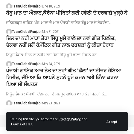
TeamGlobalPunjab
June 10, 2021
ਬੱਬੂ ਮਾਨ ਦਾ ਐਲਾਨ,ਕੋਰੋਨਾ ਪੀੜਿਤਾਂ ਲਈ ਹਵੇਲੀ ਦੇ ਦਰਵਾਜ਼ੇ ਖੁਲ੍ਹੇ ਨੇ
ਫਤਿਹਗੜ੍ਹ ਸਾਹਿਬ, ਖੰਟ: ਮਾਨਾ ਦੇ ਮਾਨ ਪੰਜਾਬੀ ਗਾਇਕ ਬੱਬੂ ਮਾਨ ਜੋ ਲੋੜਵੰਦਾ…
TeamGlobalPunjab
May 31, 2021
ਦਿਲ ਦਾ ਨਹੀਂ ਮਾੜਾ ਤੇਰਾ ਸਿੱਧੂ ਮੂਸੇ ਵਾਲੇ ਦਾ ਨਵਾਂ ਗੀਤ ਰਿਲੀਜ਼,
ਚੱਕਵਾ ਨਹੀਂ ਸਗੋਂ ਰੋਮੈਂਟਿਕ ਗੀਤ ਨਾਲ ਦਰਸ਼ਕਾਂ ਨੂੰ ਕੀਤਾ ਹੈਰਾਨ
ਨਿਊਜ਼ ਡੈਸਕ: ਦਿਲ ਦਾ ਨਹੀਂ ਮਾੜਾ ਤੇਰਾ ਸਿੱਧੂ ਮੂਸੇ ਵਾਲਾ' ਜਿਸਨੇ ਹਰ…
TeamGlobalPunjab
May 24, 2021
ਪੰਜਾਬੀ ਗਾਇਕ ਆਰ ਨੇਤ ਦਾ ਨਵਾਂ ਗੀਤ ‘ਛੱਲਾ’ ਦਾ ਟੀਜ਼ਰ ਹੋਇਆ
ਰਿਲੀਜ਼, ਦੱਸਿਆ ਕਿ ਆਪਣੇ ਸੁਫ਼ਨੇ ਪੂਰੇ ਕਰਨ ਲਈ ਕਿੰਨਾ ਕਰਨਾ
ਪਿਆ ਸੀ ਸੰਘਰਸ਼
ਨਿਊਜ਼ ਡੈਸਕ : ਪੰਜਾਬੀ ਇੰਡਸਟਰੀ ਦੇ ਮਸ਼ਹੂਰ ਗਾਇਕ ਆਰ ਨੇਤ ਜਿੰਨ੍ਹਾਂ ਨੇ…
TeamGlobalPunjab
May 23, 2021
By using this site, you agree to the
Privacy Policy
and
Accept
Terms of Use
.