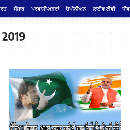
ਾਰਤ
ਸੰਸਾਰ
ਪਰਵਾਸੀ-ਖ਼ਬਰਾਂ
ਓਪੀਨੀਅਨ
ਲਾਈਵ ਟੀਵੀ
ਜੀਵ
s 2019