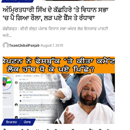
ਅੰਮ੍ਰਿਤਧਾਰੀ ਸਿੱਖ ਦੇ ਕੱਛਹਿਰੇ ‘ਤੇ ਵਿਧਾਨ ਸਭਾ
‘ਚ ਪੈ ਗਿਆ ਰੌਲਾ, ਲੜ ਪਏ ਬੈਂਸ ਤੇ ਰੰਧਾਵਾ
ਚੰਡੀਗੜ੍ਹ : ਬੀਤੀ ਕੱਲ੍ਹ ਪੰਜਾਬ ਵਿਧਾਨ ਸਭਾ ਅੰਦਰ ਲੋਕ ਇਨਸਾਫ ਪਾਰਟੀ
ਅਤੇ…
TeamGlobalPunjab
August 7, 2019
ਸਿਆਸਤ
ਪੰਜਾਬ