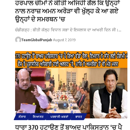
ਹਰਪਾਲ ਚੀਮਾਂ ਨੇ ਕੀਤੀ ਅਜਿਹੀ ਗੱਲ ਕਿ ਉਨ੍ਹਾਂ
ਨਾਲ ਨਰਾਜ਼ ਅਮਨ ਅਰੋੜਾ ਵੀ ਖੁੱਲ੍ਹ ਕੇ ਆ ਗਏ
ਉਨ੍ਹਾਂ ਦੇ ਸਮਰਥਨ ‘ਚ
ਚੰਡੀਗੜ੍ਹ : ਬੀਤੀ ਕੱਲ੍ਹ ਵਿਧਾਨ ਸਭਾ ਦੇ ਇਜਲਾਸ ਦਾ ਆਖਰੀ ਦਿਨ ਸੀ।…
TeamGlobalPunjab
August 7, 2019
ਸੰਸਾਰ
ਸਿਆਸਤ
ਪਰਵਾਸੀ-ਖ਼ਬਰਾਂ
ਭਾਰਤ
ਧਾਰਾ 370 ਹਟਾਉਣ ਤੋਂ ਬਾਅਦ ਪਾਕਿਸਤਾਨ ‘ਚ ਪੈ