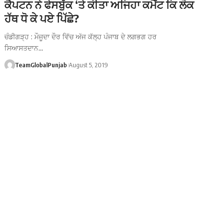
ਕੈਪਟਨ ਨੇ ਫੇਸਬੁੱਕ ‘ਤੇ ਕੀਤਾ ਅਜਿਹਾ ਕਮੈਂਟ ਕਿ ਲੋਕ
ਹੱਥ ਧੋ ਕੇ ਪਏ ਪਿੱਛੇ?
ਚੰਡੀਗੜ੍ਹ : ਮੌਜੂਦਾ ਦੌਰ ਵਿੱਚ ਅੱਜ ਕੱਲ੍ਹ ਪੰਜਾਬ ਦੇ ਲਗਭਗ ਹਰ
ਸਿਆਸਤਦਾਨ…
TeamGlobalPunjab
August 5, 2019