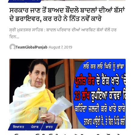
ਸਰਕਾਰ ਜਾਣ ਤੋਂ ਬਾਅਦ ਬੌਂਦਲੇ ਬਾਦਲਾਂ ਦੀਆਂ ਬੱਸਾਂ
ਦੇ ਡਰਾਇਵਰ, ਕਰ ਰਹੇ ਨੇ ਨਿੱਤ ਨਵੇਂ ਕਾਰੇ
ਸ੍ਰੀ ਮੁਕਤਸਰ ਸਾਹਿਬ : ਬਾਦਲ ਪਰਿਵਾਰ ਦੀਆਂ ਆਰਬਿਟ ਬੱਸਾਂ ਵੱਲੋਂ ਹਰ
ਦਿਨ…
TeamGlobalPunjab
August 7, 2019
ਸਿਆਸਤ
ਪੰਜਾਬ
ਭਾਰਤ