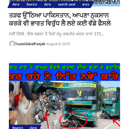
ਸੰਸਾਰ
ਸਿਆਸਤ
ਪੰਜਾਬ
ਪਰਵਾਸੀ-ਖ਼ਬਰਾਂ
ਭਾਰਤ
ਤੜਫ ਉੱਠਿਆ ਪਾਕਿਸਤਾਨ, ਆਪਣਾ ਨੁਕਸਾਨ
ਕਰਕੇ ਵੀ ਭਾਰਤ ਵਿਰੁੱਧ ਲੈ ਲਏ ਕਈ ਵੱਡੇ ਫੈਸਲੇ
ਨਵੀਂ ਦਿੱਲੀ : ਇੰਝ ਲਗਦਾ ਹੈ ਜਿਵੇਂ ਜੰਮੂ ਕਸ਼ਮੀਰ ਅੰਦਰ ਧਾਰਾ 370…
TeamGlobalPunjab
August 8, 2019
ਸਿਆਸਤ
ਪੰਜਾਬ