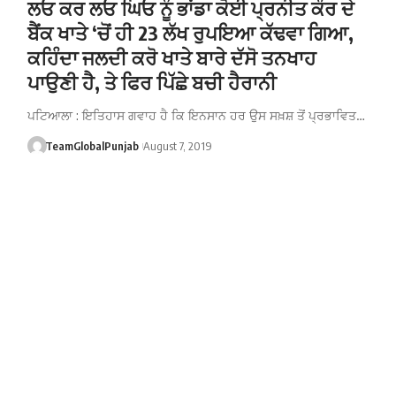
ਲਓ ਕਰ ਲਓ ਘਿਓ ਨੂੰ ਭਾਂਡਾ ਕੋਈ ਪ੍ਰਨੀਤ ਕੌਰ ਦੇ
ਬੈਂਕ ਖਾਤੇ ‘ਚੋਂ ਹੀ 23 ਲੱਖ ਰੁਪਇਆ ਕੱਢਵਾ ਗਿਆ,
ਕਹਿੰਦਾ ਜਲਦੀ ਕਰੋ ਖਾਤੇ ਬਾਰੇ ਦੱਸੋ ਤਨਖਾਹ
ਪਾਉਣੀ ਹੈ, ਤੇ ਫਿਰ ਪਿੱਛੇ ਬਚੀ ਹੈਰਾਨੀ
ਪਟਿਆਲਾ : ਇਤਿਹਾਸ ਗਵਾਹ ਹੈ ਕਿ ਇਨਸਾਨ ਹਰ ਉਸ ਸਖ਼ਸ਼ ਤੋਂ ਪ੍ਰਭਾਵਿਤ…
TeamGlobalPunjab
August 7, 2019