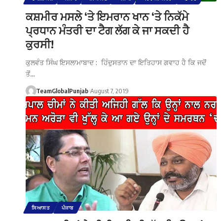
ਕਸ਼ਮੀਰ ਮਸਲੇ ‘ਤੇ ਇਮਰਾਨ ਖਾਨ ‘ਤੇ ਨਿਕੱਮੇ
ਪ੍ਰਧਾਨ ਮੰਤਰੀ ਦਾ ਟੈਗ ਲੱਗ ਕੇ ਜਾ ਸਕਦੀ ਹੈ
ਕੁਰਸੀ!
ਕੁਲਵੰਤ ਸਿੰਘ ਇਸਲਾਮਾਬਾਦ : ਹਿੰਦੁਸਤਾਨ ਦਾ ਇਤਿਹਾਸ ਗਵਾਹ ਹੈ ਕਿ ਜਦੋਂ
ਤੋਂ…
TeamGlobalPunjab
August 7, 2019
ਸਿਆਸਤ
ਪੰਜਾਬ