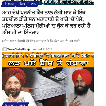
ਸਿਆਸਤ
ਪੰਜਾਬ
ਭਾਰਤ
ਆਹ ਦੇਖੋ ਪ੍ਰਨੀਤ ਕੌਰ ਨਾਲ ਠੱਗੀ ਮਾਰ ਕੇ ਇੰਝ
ਤਬਦੀਲ ਕੀਤੇ ਸਨ ਮਹਾਰਾਣੀ ਦੇ ਖਾਤੇ ‘ਚੋਂ ਪੈਸੇ,
ਪਟਿਆਲਾ ਪੁਲਿਸ ਮੁੱਠੀਆਂ ‘ਚ ਥੁੱਕ ਕੇ ਕਰ ਰਹੀ ਹੈ
ਅੰਸਾਰੀ ਦਾ ਇੰਤਜਾਰ
ਪਟਿਆਲਾ : ਪੰਜਾਬੀ ਦੀ ਇੱਕ ਕਹਾਵਤ ਹੈ ਕਿ ਲੋਕ ਆਪਣੇ ਘਰ ਲੱਗੀ…
TeamGlobalPunjab
August 8, 2019
ਸਿਆਸਤ
ਪੰਜਾਬ