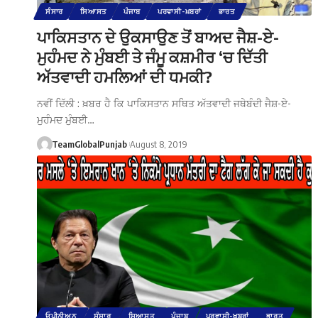
ਸੰਸਾਰ
ਸਿਆਸਤ
ਪੰਜਾਬ
ਪਰਵਾਸੀ-ਖ਼ਬਰਾਂ
ਭਾਰਤ
ਪਾਕਿਸਤਾਨ ਦੇ ਉਕਸਾਉਣ ਤੋਂ ਬਾਅਦ ਜੈਸ਼-ਏ-
ਮੁਹੰਮਦ ਨੇ ਮੁੰਬਈ ਤੇ ਜੰਮੂ ਕਸ਼ਮੀਰ ‘ਚ ਦਿੱਤੀ
ਅੱਤਵਾਦੀ ਹਮਲਿਆਂ ਦੀ ਧਮਕੀ?
ਨਵੀਂ ਦਿੱਲੀ : ਖ਼ਬਰ ਹੈ ਕਿ ਪਾਕਿਸਤਾਨ ਸਥਿਤ ਅੱਤਵਾਦੀ ਜਥੇਬੰਦੀ ਜੈਸ਼-ਏ-
ਮੁਹੰਮਦ ਮੁੰਬਈ…
TeamGlobalPunjab
August 8, 2019
ਓਪੀਨੀਅਨ
ਸੰਸਾਰ
ਸਿਆਸਤ
ਪੰਜਾਬ
ਪਰਵਾਸੀ-ਖ਼ਬਰਾਂ
ਭਾਰਤ