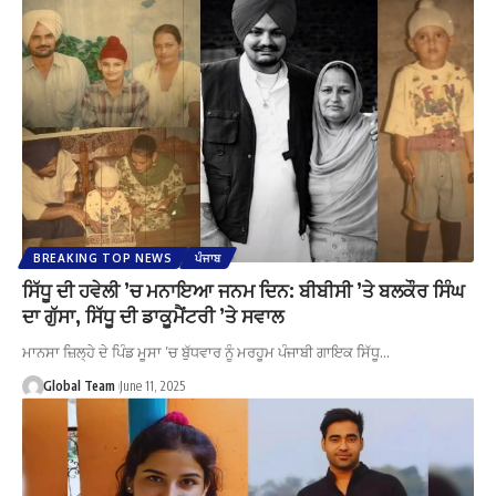
BREAKING TOP NEWS
ਪੰਜਾਬ
ਸਿੱਧੂ ਦੀ ਹਵੇਲੀ ’ਚ ਮਨਾਇਆ ਜਨਮ ਦਿਨ: ਬੀਬੀਸੀ ’ਤੇ ਬਲਕੌਰ ਸਿੰਘ
ਦਾ ਗੁੱਸਾ, ਸਿੱਧੂ ਦੀ ਡਾਕੂਮੈਂਟਰੀ ’ਤੇ ਸਵਾਲ
ਮਾਨਸਾ ਜ਼ਿਲ੍ਹੇ ਦੇ ਪਿੰਡ ਮੂਸਾ ’ਚ ਬੁੱਧਵਾਰ ਨੂੰ ਮਰਹੂਮ ਪੰਜਾਬੀ ਗਾਇਕ ਸਿੱਧੂ…
Global Team
June 11, 2025