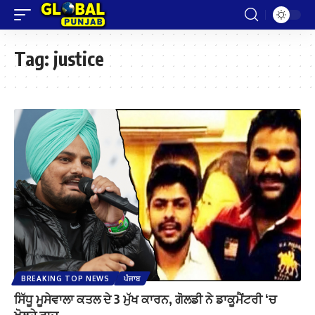
Tag:
justice
BREAKING TOP NEWS
ਪੰਜਾਬ
ਸਿੱਧੂ ਮੂਸੇਵਾਲਾ ਕਤਲ ਦੇ 3 ਮੁੱਖ ਕਾਰਨ, ਗੋਲਡੀ ਨੇ ਡਾਕੂਮੈਂਟਰੀ ‘ਚ
ਖੋਲ੍ਹੇ ਰਾਜ਼