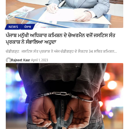
NEWS
ਪੰਜਾਬ
ਪੰਜਾਬ ਮਨੁੱਖੀ ਅਧਿਕਾਰ ਕਮਿਸ਼ਨ ਦੇ ਚੇਅਰਮੈਨ ਵਜੋਂ ਜਸਟਿਸ ਸੰਤ
ਪ੍ਰਕਾਸ਼ ਨੇ ਸੰਭਾਲਿਆ ਅਹੁਦਾ
ਚੰਡੀਗੜ੍ਹ: ਜਸਟਿਸ ਸੰਤ ਪ੍ਰਕਾਸ਼ ਨੇ ਅੱਜ ਚੰਡੀਗੜ੍ਹ ਦੇ ਸੈਕਟਰ 34 ਸਥਿਤ ਕਮਿਸ਼ਨ…
Rajneet Kaur
April 1, 2023