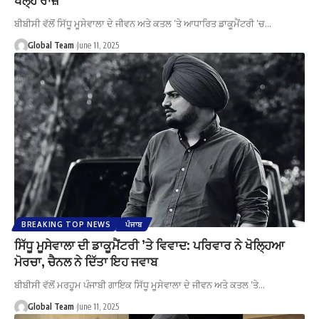
ਬੀਬੀਸੀ ਵੱਲੋਂ ਸਿੱਧੂ ਮੂਸੇਵਾਲਾ ਦੇ ਜੀਵਨ ਅਤੇ ਕਤਲ ’ਤੇ ਆਧਾਰਿਤ ਡਾਕੂਮੈਂਟਰੀ ’ਚ…
Global Team
June 11, 2025
BREAKING TOP NEWS
ਪੰਜਾਬ
ਸਿੱਧੂ ਮੂਸੇਵਾਲਾ ਦੀ ਡਾਕੂਮੈਂਟਰੀ ’ਤੇ ਵਿਵਾਦ: ਪਰਿਵਾਰ ਨੇ ਖੋਲ੍ਹਿਆ
ਮੋਰਚਾ, ਚੈਨਲ ਨੇ ਦਿੱਤਾ ਇਹ ਜਵਾਬ
ਬੀਬੀਸੀ ਵੱਲੋਂ ਮਰਹੂਮ ਪੰਜਾਬੀ ਗਾਇਕ ਸਿੱਧੂ ਮੂਸੇਵਾਲਾ ਦੇ ਜੀਵਨ ਅਤੇ ਕਤਲ ’ਤੇ…
Global Team
June 11, 2025