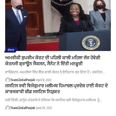
ਸੰਸਾਰ
ਅਮਰੀਕੀ ਸੁਪਰੀਮ ਕੋਰਟ ਦੀ ਪਹਿਲੀ ਕਾਲੀ ਮਹਿਲਾ ਜੱਜ ਹੋਵੇਗੀ
ਕੇਤਨਜੀ ਬ੍ਰਾਊਨ ਜੈਕਸਨ, ਸੈਨੇਟ ਨੇ ਦਿੱਤੀ ਮਨਜ਼ੂਰੀ
ਵਾਸ਼ਿੰਗਟਨ- ਅਮਰੀਕਾ ਵਿੱਚ ਇੱਕ ਕਾਲੀ ਔਰਤ ਨੇ ਇਤਿਹਾਸ ਰਚ ਦਿੱਤਾ ਹੈ। ਜਸਟਿਸ…
TeamGlobalPunjab
April 8, 2022
ਜਸਟਿਸ ਰਵੀ ਵਿਜੇਕੁਮਾਰ ਮਲੀਮਥ ਹਿਮਾਚਲ ਪ੍ਰਦੇਸ਼ ਹਾਈ ਕੋਰਟ ਦੇ
ਕਾਰਜਕਾਰੀ ਚੀਫ਼ ਜਸਟਿਸ ਨਿਯੁਕਤ
ਨਵੀਂ ਦਿੱਲੀ: ਕਾਨੂੰਨ ਮੰਤਰਾਲੇ ਨੇ ਦੱਸਿਆ ਕਿ ਜਸਟਿਸ ਰਵੀ ਵਿਜੇਕੁਮਾਰ ਮਲੀਮਥ ਨੂੰ…
TeamGlobalPunjab
June 29, 2021