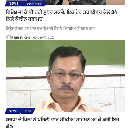
NEWS
ਪਰਵਾਸੀ-ਖ਼ਬਰਾਂ
ਵਿਦੇਸ਼ ਜਾ ਕੇ ਵੀ ਨਹੀਂ ਸੁਧਰ ਸਕਦੇ, ਇਕ ਹੋਰ ਡਰਾਈਵਰ ਕੋਲੋਂ 84
ਕਿਲੋ ਕੋਕੀਨ ਬਰਾਮਦ
ਨਿਊਜ਼ ਡੈਸਕ: ਵਧ ਪੈਸਾ ਕਮਾਉਣ ਦੀ ਹੌੜ ਨੇ ਪੰਜਾਬੀਆਂ ਨੂੰ ਗਲਤ ਰਾਹ…
Rajneet Kaur
February 9, 2023
NEWS
ਭਾਰਤ
ਸ਼ਰਧਾ ਦੇ ਪਿਤਾ ਨੇ ਪਹਿਲੀ ਵਾਰ ਮੀਡੀਆ ਸਾਹਮਣੇ ਆ ਕੇ ਕਹੀ ਇਹ
ਗੱਲ