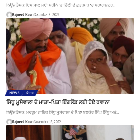
ਨਿਊਜ਼ ਡੈਸਕ: ਇਸ ਸਾਲ ਮਈ ਮਹੀਨੇ 'ਚ ਦਿੱਲੀ ਦੇ ਛਤਰਪੁਰ 'ਚ ਮਹਾਰਾਸ਼ਟਰ…
Rajneet Kaur
December 9, 2022
NEWS
ਪੰਜਾਬ
ਸਿੱਧੂ ਮੂਸੇਵਾਲਾ ਦੇ ਮਾਤਾ-ਪਿਤਾ ਇੰਗਲੈਂਡ ਲਈ ਹੋਏ ਰਵਾਨਾ
ਨਿਊਜ਼ ਡੈਸਕ: ਮਰਹੂਮ ਗਾਇਕ ਸਿੱਧੂ ਮੂਸੇਵਾਲਾ ਦੇ ਪਿਤਾ ਬਲਕੌਰ ਸਿੰਘ ਸਿੱਧੂ ਅਤੇ…
Rajneet Kaur
November 18, 2022