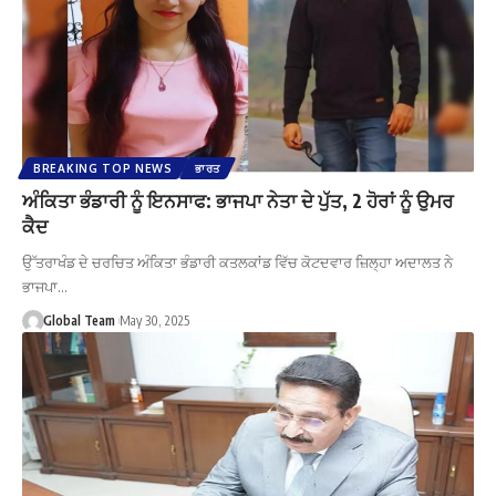
BREAKING TOP NEWS
ਭਾਰਤ
ਅੰਕਿਤਾ ਭੰਡਾਰੀ ਨੂੰ ਇਨਸਾਫ: ਭਾਜਪਾ ਨੇਤਾ ਦੇ ਪੁੱਤ, 2 ਹੋਰਾਂ ਨੂੰ ਉਮਰ
ਕੈਦ
ਉੱਤਰਾਖੰਡ ਦੇ ਚਰਚਿਤ ਅੰਕਿਤਾ ਭੰਡਾਰੀ ਕਤਲਕਾਂਡ ਵਿੱਚ ਕੋਟਦਵਾਰ ਜ਼ਿਲ੍ਹਾ ਅਦਾਲਤ ਨੇ
ਭਾਜਪਾ…
Global Team
May 30, 2025