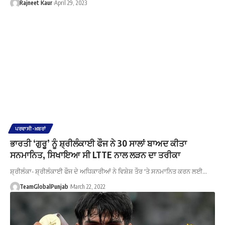
Rajneet Kaur
April 29, 2023
ਪਰਵਾਸੀ-ਖ਼ਬਰਾਂ
ਭਾਰਤੀ ‘ਗੁਰੂ’ ਨੂੰ ਸ਼੍ਰੀਲੰਕਾਈ ਫੌਜ ਨੇ 30 ਸਾਲਾਂ ਬਾਅਦ ਕੀਤਾ
ਸਨਮਾਨਿਤ, ਸਿਖਾਇਆ ਸੀ LTTE ਨਾਲ ਲੜਨ ਦਾ ਤਰੀਕਾ
ਸ਼੍ਰੀਲੰਕਾ- ਸ਼੍ਰੀਲੰਕਾਈ ਫੌਜ ਦੇ ਅਧਿਕਾਰੀਆਂ ਨੇ ਵਿਸ਼ੇਸ਼ ਤੌਰ 'ਤੇ ਸਨਮਾਨਿਤ ਕਰਨ ਲਈ…
TeamGlobalPunjab
March 22, 2022