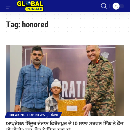
Tag:
honored
BREAKING TOP NEWS
ਪੰਜਾਬ
ਆਪ੍ਰੇਸ਼ਨ ਸਿੰਦੂਰ ਦੌਰਾਨ ਫਿਰੋਜ਼ਪੁਰ ਦੇ 10 ਸਾਲਾ ਸਰਵਣ ਸਿੰਘ ਨੇ ਫੌਜ
ਦੀ ਕੀਤੀ ਮਦਦ, ਫੌਜ ਨੇ ਦਿੱਤਾ ਨਵਾਂ ਨਾਂ