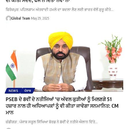
ਫਿਰੋਜ਼ਪੁਰ: ਪਹਿਲਗਾਮ ਅੱਤਵਾਦੀ ਹਮਲੇ ਦਾ ਬਦਲਾ ਲੈਣ ਲਈ ਭਾਰਤ ਵੱਲੋਂ ਸ਼ੁਰੂ ਕੀਤੇ…
Global Team
May 29, 2025
NEWS
ਪੰਜਾਬ
PSEB ਦੇ 8ਵੀਂ ਦੇ ਨਤੀਜਿਆਂ ‘ਚ ਅੱਵਲ ਕੁੜੀਆਂ ਨੂੰ ਮਿਲਣਗੇ 51
ਹਜ਼ਾਰ ਨਾਲ ਹੀ ਅਧਿਆਪਕਾਂ ਨੂੰ ਵੀ ਕੀਤਾ ਜਾਵੇਗਾ ਸਨਮਾਨਿਤ: CM
ਮਾਨ
ਚੰਡੀਗੜ : ਪੰਜਾਬ ਸਕੂਲ ਸਿੱਖਿਆ ਬੋਰਡ ਨੇ 8ਵੀਂ ਦੇ ਨਤੀਜੇ ਐਲਾਨ ਦਿੱਤੇ…