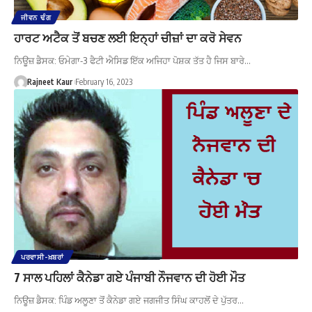
ਜੀਵਨ ਢੰਗ
ਹਾਰਟ ਅਟੈਕ ਤੋਂ ਬਚਣ ਲਈ ਇਨ੍ਹਾਂ ਚੀਜ਼ਾਂ ਦਾ ਕਰੋ ਸੇਵਨ
ਨਿਊਜ਼ ਡੈਸਕ: ਓਮੇਗਾ-3 ਫੈਟੀ ਐਸਿਡ ਇੱਕ ਅਜਿਹਾ ਪੋਸ਼ਕ ਤੱਤ ਹੈ ਜਿਸ ਬਾਰੇ…
Rajneet Kaur
February 16, 2023
ਪਰਵਾਸੀ-ਖ਼ਬਰਾਂ
7 ਸਾਲ ਪਹਿਲਾਂ ਕੈਨੇਡਾ ਗਏ ਪੰਜਾਬੀ ਨੌਜਵਾਨ ਦੀ ਹੋਈ ਮੌਤ
ਨਿਊਜ਼ ਡੈਸਕ: ਪਿੰਡ ਅਲੂਣਾ ਤੋਂ ਕੈਨੇਡਾ ਗਏ ਜਗਜੀਤ ਸਿੰਘ ਕਾਹਲੋਂ ਦੇ ਪੁੱਤਰ…