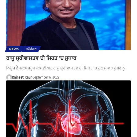
NEWS
ਮਨੋਰੰਜਨ
ਰਾਜੂ ਸ੍ਰੀਵਾਸਤਵ ਦੀ ਸਿਹਤ ‘ਚ ਸੁਧਾਰ
ਨਿਊਜ਼ ਡੈਸਕ:ਮਸ਼ਹੂਰ ਕਾਮੇਡੀਅਨ ਰਾਜੂ ਸ਼੍ਰੀਵਾਸਤਵ ਦੀ ਸਿਹਤ 'ਚ ਹੁਣ ਸੁਧਾਰ ਦੇਖਣ ਨੂੰ…
Rajneet Kaur
September 6, 2022