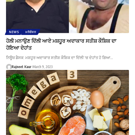
NEWS
ਮਨੋਰੰਜਨ
ਹੋਲੀ ਮਨਾਉਣ ਦਿੱਲੀ ਆਏ ਮਸ਼ਹੂਰ ਅਦਾਕਾਰ ਸਤੀਸ਼ ਕੌਸ਼ਿਕ ਦਾ
ਹੋਇਆ ਦੇਹਾਂਤ
ਨਿਊਜ਼ ਡੈਸਕ: ਮਸ਼ਹੂਰ ਅਦਾਕਾਰ ਸਤੀਸ਼ ਕੌਸ਼ਿਕ ਦਾ ਦਿੱਲੀ 'ਚ ਦੇਹਾਂਤ ਹੋ ਗਿਆ…
Rajneet Kaur
March 9, 2023