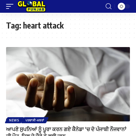
Tag:
heart attack
NEWS
ਪਰਵਾਸੀ-ਖ਼ਬਰਾਂ
ਆਪਣੇ ਸੁਪਨਿਆਂ ਨੂੰ ਪੂਰਾ ਕਰਨ ਗਏ ਕੈਨੇਡਾ ‘ਚ ਦੋ ਪੰਜਾਬੀ ਨੌਜਵਾਨਾਂ
ਦੀ ਮੌਤ ,ਦਿਲ ਦੇ ਦੌਰੇ ਨੇ ਲਈ ਜਾਨ