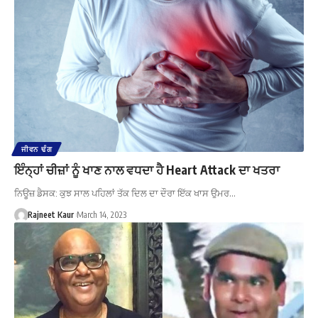
ਜੀਵਨ ਢੰਗ
ਇੰਨ੍ਹਾਂ ਚੀਜ਼ਾਂ ਨੂੰ ਖਾਣ ਨਾਲ ਵਧਦਾ ਹੈ Heart Attack ਦਾ ਖਤਰਾ
ਨਿਊਜ਼ ਡੈਸਕ: ਕੁਝ ਸਾਲ ਪਹਿਲਾਂ ਤੱਕ ਦਿਲ ਦਾ ਦੌਰਾ ਇੱਕ ਖਾਸ ਉਮਰ…
Rajneet Kaur
March 14, 2023