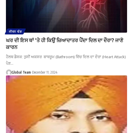
ਜੀਵਨ ਢੰਗ
ਘਰ ਦੀ ਇਸ ਥਾਂ ‘ਤੇ ਹੀ ਕਿਉਂ ਜ਼ਿਆਦਾਤਰ ਪੈਂਦਾ ਦਿਲ ਦਾ ਦੌਰਾ? ਜਾਣੋ
ਕਾਰਨ
ਹੈਲਥ ਡੈਸਕ: ਤੁਸੀਂ ਅਕਸਰ ਬਾਥਰੂਮ (Bathroom) ਵਿੱਚ ਦਿਲ ਦਾ ਦੌਰਾ (Heart Attack)
ਪੈਣ…
Global Team
December 11, 2024