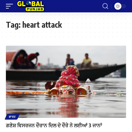
Tag:
heart attack
ਭਾਰਤ
ਗਣੇਸ਼ ਵਿਸਰਜਨ ਦੌਰਾਨ ਦਿਲ ਦੇ ਦੌਰੇ ਨੇ ਲਈਆਂ 3 ਜਾਨਾਂ