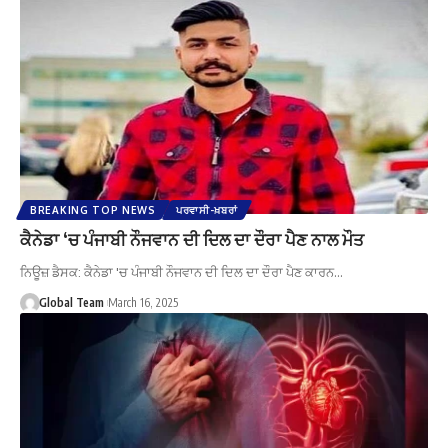
BREAKING TOP NEWS
ਪਰਵਾਸੀ-ਖ਼ਬਰਾਂ
ਕੈਨੇਡਾ ‘ਚ ਪੰਜਾਬੀ ਨੌਜਵਾਨ ਦੀ ਦਿਲ ਦਾ ਦੌਰਾ ਪੈਣ ਨਾਲ ਮੌਤ
ਨਿਊਜ਼ ਡੈਸਕ: ਕੈਨੇਡਾ 'ਚ ਪੰਜਾਬੀ ਨੌਜਵਾਨ ਦੀ ਦਿਲ ਦਾ ਦੌਰਾ ਪੈਣ ਕਾਰਨ…
Global Team
March 16, 2025