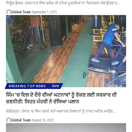
ਨਿਊਜ਼ ਡੈਸਕ: ਕਰਨਾਟਕ ਵਿੱਚ ਗਣੇਸ਼ ਜੀ ਦੀਆਂ ਮੂਰਤੀਆਂ ਦਾ ਵਿਸਰਜਨ ਵੱਡੇ ਉਤਸ਼ਾਹ…
Global Team
September 1, 2025
BREAKING TOP NEWS
ਪੰਜਾਬ
ਜਿੰਮ ‘ਚ ਦਿਲ ਦੇ ਦੌਰੇ ਦੀਆਂ ਘਟਨਾਵਾਂ ਨੂੰ ਰੋਕਣ ਲਈ ਸਰਕਾਰ ਦੀ
ਰਣਨੀਤੀ: ਸਿਹਤ ਮੰਤਰੀ ਨੇ ਦੱਸਿਆ ਪਲਾਨ
ਚੰਡੀਗੜ੍ਹ: ਪੰਜਾਬ ’ਚ ਜਿੰਮ ਕਰਦੇ ਸਮੇਂ ਅਚਾਨਕ ਨੌਜਵਾਨਾਂ ਨੂੰ ਹਾਰਟ ਅਟੈਕ ਆਉਣ…
Global Team
August 16, 2025