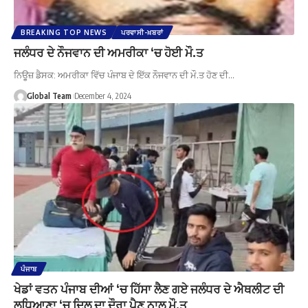
BREAKING TOP NEWS
ਪਰਵਾਸੀ-ਖ਼ਬਰਾਂ
ਜਲੰਧਰ ਦੇ ਨੌਜਵਾਨ ਦੀ ਅਮਰੀਕਾ ‘ਚ ਹੋਈ ਮੌ.ਤ
ਨਿਊਜ਼ ਡੈਸਕ: ਅਮਰੀਕਾ ਵਿੱਚ ਪੰਜਾਬ ਦੇ ਇੱਕ ਨੌਜਵਾਨ ਦੀ ਮੌ.ਤ ਹੋਣ ਦੀ…
Global Team
December 4, 2024
ਪੰਜਾਬ
ਖੇਡਾਂ ਵਤਨ ਪੰਜਾਬ ਦੀਆਂ ‘ਚ ਹਿੱਸਾ ਲੈਣ ਗਏ ਜਲੰਧਰ ਦੇ ਐਥਲੀਟ ਦੀ
ਲੁਧਿਆਣਾ ‘ਚ ਦਿਲ ਦਾ ਦੌਰਾ ਪੈਣ ਨਾਲ ਮੌ.ਤ