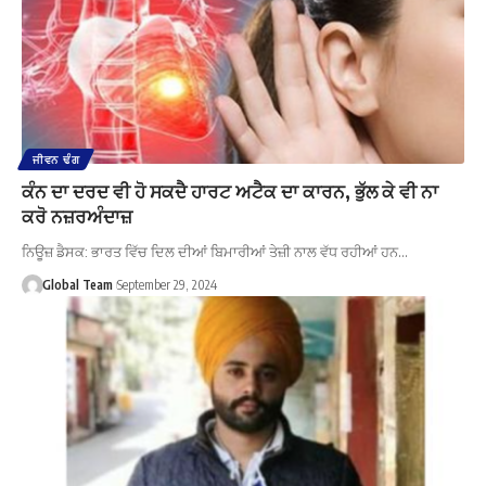
ਜੀਵਨ ਢੰਗ
ਕੰਨ ਦਾ ਦਰਦ ਵੀ ਹੋ ਸਕਦੈ ਹਾਰਟ ਅਟੈਕ ਦਾ ਕਾਰਨ, ਭੁੱਲ ਕੇ ਵੀ ਨਾ
ਕਰੋ ਨਜ਼ਰਅੰਦਾਜ਼
ਨਿਊਜ਼ ਡੈਸਕ: ਭਾਰਤ ਵਿੱਚ ਦਿਲ ਦੀਆਂ ਬਿਮਾਰੀਆਂ ਤੇਜ਼ੀ ਨਾਲ ਵੱਧ ਰਹੀਆਂ ਹਨ…
Global Team
September 29, 2024