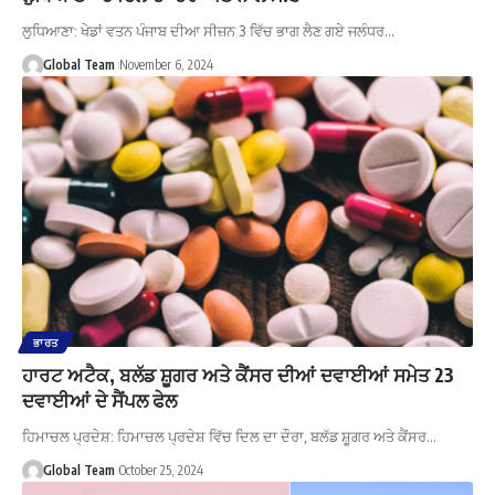
ਲੁਧਿਆਣਾ: ਖੇਡਾਂ ਵਤਨ ਪੰਜਾਬ ਦੀਆ ਸੀਜ਼ਨ 3 ਵਿੱਚ ਭਾਗ ਲੈਣ ਗਏ ਜਲੰਧਰ…
Global Team
November 6, 2024
ਭਾਰਤ
ਹਾਰਟ ਅਟੈਕ, ਬਲੱਡ ਸ਼ੂਗਰ ਅਤੇ ਕੈਂਸਰ ਦੀਆਂ ਦਵਾਈਆਂ ਸਮੇਤ 23
ਦਵਾਈਆਂ ਦੇ ਸੈਂਪਲ ਫੇਲ
ਹਿਮਾਚਲ ਪ੍ਰਦੇਸ਼: ਹਿਮਾਚਲ ਪ੍ਰਦੇਸ਼ ਵਿੱਚ ਦਿਲ ਦਾ ਦੌਰਾ, ਬਲੱਡ ਸ਼ੂਗਰ ਅਤੇ ਕੈਂਸਰ…
Global Team
October 25, 2024