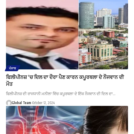
ਪੰਜਾਬ
ਫਿਲੀਪੀਨਜ਼ ‘ਚ ਦਿਲ ਦਾ ਦੌਰਾ ਪੈਣ ਕਾਰਨ ਕਪੂਰਥਲਾ ਦੇ ਨੌਜਵਾਨ ਦੀ
ਮੌਤ
ਫਿਲੀਪੀਨਜ਼ ਦੀ ਰਾਜਧਾਨੀ ਮਨੀਲਾ ਵਿੱਚ ਕਪੂਰਥਲਾ ਦੇ ਇੱਕ ਨੌਜਵਾਨ ਦੀ ਦਿਲ ਦਾ…
Global Team
October 12, 2024