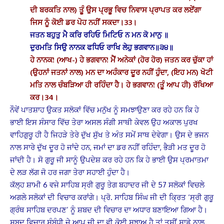
ਦੀ ਬਰਕਤਿ ਨਾਲ) ਤੂੰ ਉਸ ਪ੍ਰਭੂ ਵਿਚ ਨਿਵਾਸ ਪ੍ਰਾਪਤ ਕਰ ਲਏਂਗਾ
ਜਿਸ ਨੂੰ ਕੋਈ ਡਰ ਪੋਹ ਨਹੀਂ ਸਕਦਾ।33।
ਜਤਨ ਬਹੁਤੁ ਮੈ ਕਰਿ ਰਹਿਓ ਮਿਟਿਓ ਨ ਮਨ ਕੋ ਮਾਨੁ ॥
ਦੁਰਮਤਿ ਸਿਉ ਨਾਨਕ ਫਧਿਓ ਰਾਖਿ ਲੇਹੁ ਭਗਵਾਨ॥੩੪॥
ਹੇ ਨਾਨਕ! (ਆਖ-) ਹੇ ਭਗਵਾਨ! ਮੈਂ ਅਨੇਕਾਂ (ਹੋਰ ਹੋਰ) ਜਤਨ ਕਰ ਚੁੱਕਾ ਹਾਂ
(ਉਹਨਾਂ ਜਤਨਾਂ ਨਾਲ) ਮਨ ਦਾ ਅਹੰਕਾਰ ਦੂਰ ਨਹੀਂ ਹੁੰਦਾ, (ਇਹ ਮਨ) ਖੋਟੀ
ਮਤਿ ਨਾਲ ਚੰਬੜਿਆ ਹੀ ਰਹਿੰਦਾ ਹੈ। ਹੇ ਭਗਵਾਨ! (ਤੂੰ ਆਪ ਹੀ) ਰੱਖਿਆ
ਕਰ।34।
ਨੌਵੇਂ ਪਾਤਸ਼ਾਹ ਉਕਤ ਸਲੋਕਾਂ ਵਿੱਚ ਮਨੁੱਖ ਨੂੰ ਸਮਝਾਉਣਾ ਕਰ ਰਹੇ ਹਨ ਕਿ ਹੇ
ਭਾਈ ਇਸ ਸੰਸਾਰ ਵਿੱਚ ਤੇਰਾ ਅਸਲ ਸੰਗੀ ਸਾਥੀ ਕੇਵਲ ਉਹ ਅਕਾਲ ਪੁਰਖ
ਵਾਹਿਗੁਰੂ ਹੀ ਹੈ ਜਿਹੜੇ ਤੇਰੇ ਦੁੱਖ ਸੁੱਖ ਤੇ ਅੰਤ ਸਮੇਂ ਸਾਥ ਦੇਵੇਗਾ। ਉਸ ਦੇ ਭਜਨ
ਨਾਲ ਸਾਰੇ ਦੁੱਖ ਦੂਰ ਹੋ ਜਾਂਦੇ ਹਨ, ਜਮਾਂ ਦਾ ਡਰ ਨਹੀਂ ਰਹਿੰਦਾ, ਭੈੜੀ ਮਤ ਦੂਰ ਹੋ
ਜਾਂਦੀ ਹੈ। ਸੋ ਗੁਰੂ ਜੀ ਸਾਨੂੰ ਉਪਦੇਸ਼ ਕਰ ਰਹੇ ਹਨ ਕਿ ਹੇ ਭਾਈ ਉਸ ਪ੍ਰਮਾਤਮਾ
ਦੇ ਲੜ ਲੱਗ ਜੋ ਹਰ ਜਗਾ ਤੇਰਾ ਸਹਾਈ ਹੁੰਦਾ ਹੈ।
ਕੱਲ੍ਹ ਸ਼ਾਮੀ 6 ਵਜੇ ਸਾਹਿਬ ਸ੍ਰੀ ਗੁਰੂ ਤੇਗ ਬਹਾਦਰ ਜੀ ਦੇ 57 ਸਲੋਕਾਂ ਵਿਚਲੇ
ਅਗਲੇ ਸਲੋਕਾਂ ਦੀ ਵਿਚਾਰ ਕਰਾਂਗੇ। ਪ੍ਰੋ. ਸਾਹਿਬ ਸਿੰਘ ਜੀ ਦੀ ਕ੍ਰਿਤ ‘ਸ੍ਰੀ ਗੁਰੂ
ਗ੍ਰੰਥ ਸਾਹਿਬ ਦਰਪਣ’ ਨੂੰ ਸ਼ਬਦ ਦੀ ਵਿਚਾਰ ਦਾ ਅਧਾਰ ਬਣਾਇਆ ਗਿਆ ਹੈ।
ਸ਼ਬਦ ਵਿਚਾਰ ਸੰਬੰਧੀ ਜੇ ਆਪ ਜੀ ਦਾ ਵੀ ਕੋਈ ਸੁਝਾਅ ਹੈ ਤਾਂ ਤੁਸੀਂ ਸਾਡੇ ਨਾਲ