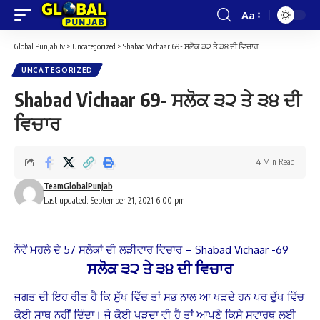
Aa
Font
Resizer
Global Punjab Tv
>
Uncategorized
>
Shabad Vichaar 69- ਸਲੋਕ ੩੨ ਤੇ ੩੪ ਦੀ ਵਿਚਾਰ
UNCATEGORIZED
Shabad Vichaar 69- ਸਲੋਕ ੩੨ ਤੇ ੩੪ ਦੀ
ਵਿਚਾਰ
4 Min Read
TeamGlobalPunjab
Last updated: September 21, 2021 6:00 pm
ਨੌਵੇਂ ਮਹਲੇ ਦੇ 57 ਸਲੋਕਾਂ ਦੀ ਲੜੀਵਾਰ ਵਿਚਾਰ – Shabad Vichaar -69
ਸਲੋਕ
੩੨
ਤੇ
੩੪
ਦੀ
ਵਿਚਾਰ
ਜਗਤ ਦੀ ਇਹ ਰੀਤ ਹੈ ਕਿ ਸੁੱਖ ਵਿੱਚ ਤਾਂ ਸਭ ਨਾਲ ਆ ਖੜਦੇ ਹਨ ਪਰ ਦੁੱਖ ਵਿੱਚ
ਕੋਈ ਸਾਥ ਨਹੀਂ ਦਿੰਦਾ। ਜੇ ਕੋਈ ਖੜਦਾ ਵੀ ਹੈ ਤਾਂ ਆਪਣੇ ਕਿਸੇ ਸਵਾਰਥ ਲਈ