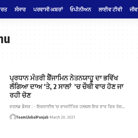
ਾਰਤ
ਸੰਸਾਰ
ਪਰਵਾਸੀ-ਖ਼ਬਰਾਂ
ਓਪੀਨੀਅਨ
ਲਾਈਵ ਟੀਵੀ
ਜੀਵ
hu
ਪ੍ਰਧਾਨ ਮੰਤਰੀ ਬੈਂਜਾਮਿਨ ਨੇਤਨਯਾਹੂ ਦਾ ਭਵਿੱਖ
ਲੱਗਿਆ ਦਾਅ ‘ਤੇ, 2 ਸਾਲਾਂ ‘ਚ ਚੌਥੀ ਵਾਰ ਹੋਣ ਜਾ
ਰਹੀ ਚੋਣ
ਵਰਲਡ ਡੈਸਕ : - ਇਜ਼ਰਾਈਲ 'ਚ ਰਾਜਨੀਤਿਕ ਹਲਚਲ ਇਕ ਵਾਰ ਫਿਰ ਤੇਜ਼…
TeamGlobalPunjab
March 20, 2021