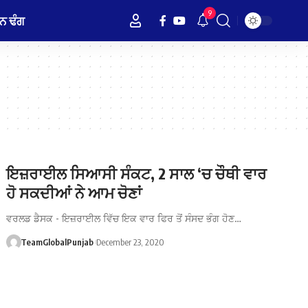
9
ਨ ਢੰਗ
ਇਜ਼ਰਾਈਲ ਸਿਆਸੀ ਸੰਕਟ, 2 ਸਾਲ ‘ਚ ਚੌਥੀ ਵਾਰ
ਹੋ ਸਕਦੀਆਂ ਨੇ ਆਮ ਚੋਣਾਂ
ਵਰਲਡ ਡੈਸਕ - ਇਜ਼ਰਾਈਲ ਵਿੱਚ ਇਕ ਵਾਰ ਫਿਰ ਤੋਂ ਸੰਸਦ ਭੰਗ ਹੋਣ…
TeamGlobalPunjab
December 23, 2020