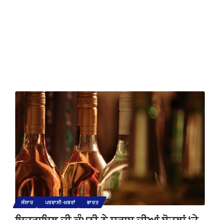
ਸੰਸਾਰ
ਪਰਵਾਸੀ-ਖ਼ਬਰਾਂ
ਭਾਰਤ
ਇਜ਼ਰਾਇਲ ਦੀ ਕੰਪਨੀ ਨੇ ਸ਼ਰਾਬ ਦੀਆਂ ਬੋਤਲਾਂ ‘ਤੇ