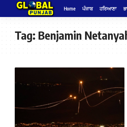
Home
ਪੰਜਾਬ
ਹਰਿਆਣਾ
ਭ
Tag:
Benjamin Netanya