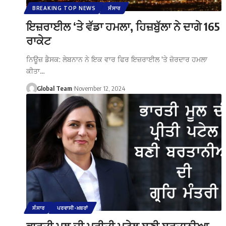
BREAKING TOP NEWS
ਸੰਸਾਰ
ਇਜ਼ਰਾਈਲ ‘ਤੇ ਵੱਡਾ ਹਮਲਾ, ਹਿਜ਼ਬੁੱਲਾ ਨੇ ਦਾਗੇ 165
ਰਾਕੇਟ
ਨਿਊਜ਼ ਡੈਸਕ: ਲੇਬਨਾਨ ਨੇ ਇਕ ਵਾਰ ਫਿਰ ਇਜ਼ਰਾਈਲ 'ਤੇ ਜ਼ੋਰਦਾਰ ਹਮਲਾ
ਕੀਤਾ…
Global Team
November 12, 2024
ਸੰਸਾਰ
ਪਰਵਾਸੀ-ਖ਼ਬਰਾਂ
ਭਾਰਤੀ ਮੂਲ ਦੀ ਪ੍ਰੀਤੀ ਪਟੇਲ ਬਣੀ ਬਰਤਾਨੀਆ