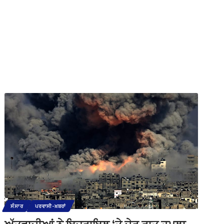
ਸੰਸਾਰ
ਪਰਵਾਸੀ-ਖ਼ਬਰਾਂ
ਅੱਤਵਾਦੀਆਂ ਨੇ ਇਜ਼ਰਾਇਲ ‘ਤੇ ਦੇਰ ਰਾਤ ਹਮਲਾ