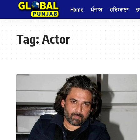
Home
ਪੰਜਾਬ
ਹਰਿਆਣਾ
ਭ
Tag:
Actor