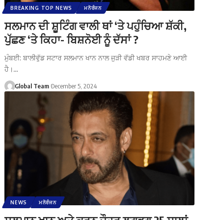
BREAKING TOP NEWS
ਮਨੋਰੰਜਨ
ਸਲਮਾਨ ਦੀ ਸ਼ੂਟਿੰਗ ਵਾਲੀ ਥਾਂ ‘ਤੇ ਪਹੁੰਚਿਆ ਸ਼ੱਕੀ,
ਪੁੱਛਣ ‘ਤੇ ਕਿਹਾ- ਬਿਸ਼ਨੋਈ ਨੂੰ ਦੱਸਾਂ ?
ਮੁੰਬਈ: ਬਾਲੀਵੁੱਡ ਸਟਾਰ ਸਲਮਾਨ ਖਾਨ ਨਾਲ ਜੁੜੀ ਵੱਡੀ ਖਬਰ ਸਾਹਮਣੇ ਆਈ
ਹੈ।…
Global Team
December 5, 2024
NEWS
ਮਨੋਰੰਜਨ
ਸਲਮਾਨ ਖਾਨ ਅਤੇ ਕਰਨ ਜੌਹਰ ਲਗਭਗ 25 ਸਾਲਾਂ