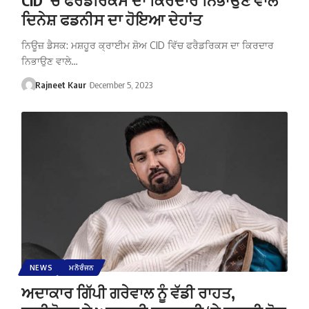
ਦਿਨੇਸ਼ ਫਡਨੀਸ ਦਾ ਹੋਇਆ ਦੇਹਾਂਤ
ਨਿਊਜ਼ ਡੈਸਕ: ਮਸ਼ਹੂਰ ਕ੍ਰਾਈਮ ਸ਼ੋਅ CID ਵਿੱਚ ਫਰੈਡਰਿਕਸ ਦਾ ਕਿਰਦਾਰ
ਨਿਭਾਉਣ ਵਾਲੇ…
Rajneet Kaur
December 5, 2023
NEWS
ਮਨੋਰੰਜਨ
ਅਦਾਕਾਰ ਗਿੱਪੀ ਗਰੇਵਾਲ ਨੂੰ ਵੱਡੀ ਰਾਹਤ,