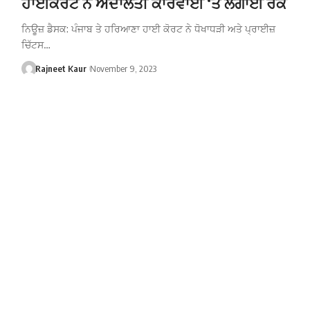
ਹਾਈਕੋਰਟ ਨੇ ਅਦਾਲਤੀ ਕਾਰਵਾਈ ‘ਤੇ ਲਗਾਈ ਰੋਕ
ਨਿਊਜ਼ ਡੈਸਕ: ਪੰਜਾਬ ਤੇ ਹਰਿਆਣਾ ਹਾਈ ਕੋਰਟ ਨੇ ਧੋਖਾਧੜੀ ਅਤੇ ਪ੍ਰਾਈਜ਼
ਚਿੱਟਸ…
Rajneet Kaur
November 9, 2023