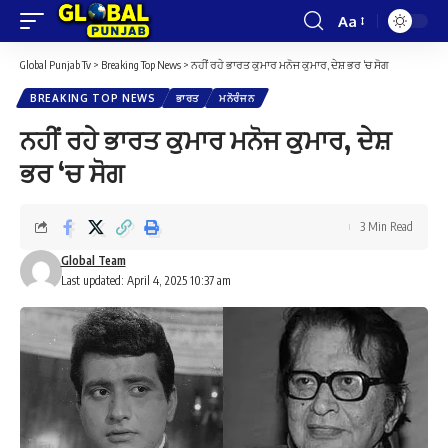
Aa
Font
Resizer
Global Punjab Tv
>
Breaking Top News
>
ਨਹੀਂ ਰਹੇ ਭਾਰਤ ਕੁਮਾਰ ਮਨੋਜ ਕੁਮਾਰ, ਦੇਸ਼ ਭਰ ‘ਚ ਸੋਗ
BREAKING TOP NEWS
ਭਾਰਤ
ਮਨੋਰੰਜਨ
ਨਹੀਂ ਰਹੇ ਭਾਰਤ ਕੁਮਾਰ ਮਨੋਜ ਕੁਮਾਰ, ਦੇਸ਼
ਭਰ ‘ਚ ਸੋਗ
3 Min Read
Global Team
Last updated: April 4, 2025 10:37 am