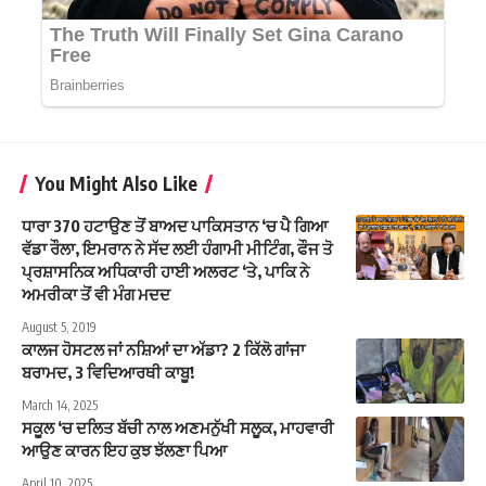
You Might Also Like
ਧਾਰਾ 370 ਹਟਾਉਣ ਤੋਂ ਬਾਅਦ ਪਾਕਿਸਤਾਨ ‘ਚ ਪੈ ਗਿਆ
ਵੱਡਾ ਰੌਲਾ, ਇਮਰਾਨ ਨੇ ਸੱਦ ਲਈ ਹੰਗਾਮੀ ਮੀਟਿੰਗ, ਫੌਜ ਤੋ
ਪ੍ਰਸ਼ਾਸਨਿਕ ਅਧਿਕਾਰੀ ਹਾਈ ਅਲਰਟ ‘ਤੇ, ਪਾਕਿ ਨੇ
ਅਮਰੀਕਾ ਤੋਂ ਵੀ ਮੰਗ ਮਦਦ
August 5, 2019
ਕਾਲਜ ਹੋਸਟਲ ਜਾਂ ਨਸ਼ਿਆਂ ਦਾ ਅੱਡਾ? 2 ਕਿੱਲੋ ਗਾਂਜਾ
ਬਰਾਮਦ, 3 ਵਿਦਿਆਰਥੀ ਕਾਬੂ!
March 14, 2025
ਸਕੂਲ ‘ਚ ਦਲਿਤ ਬੱਚੀ ਨਾਲ ਅਣਮਨੁੱਖੀ ਸਲੂਕ, ਮਾਹਵਾਰੀ
ਆਉਣ ਕਾਰਨ ਇਹ ਕੁਝ ਝੱਲਣਾ ਪਿਆ
April 10, 2025