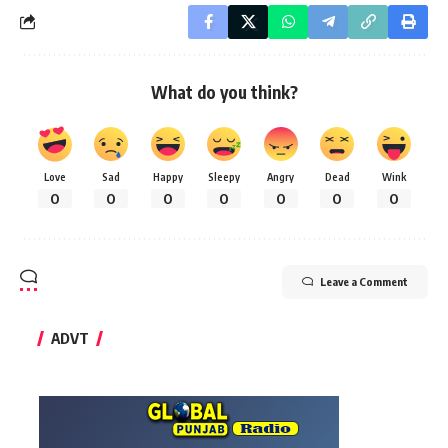
What do you think?
Love
Sad
Happy
Sleepy
Angry
Dead
Wink
0
0
0
0
0
0
0
Leave a Comment
ADVT