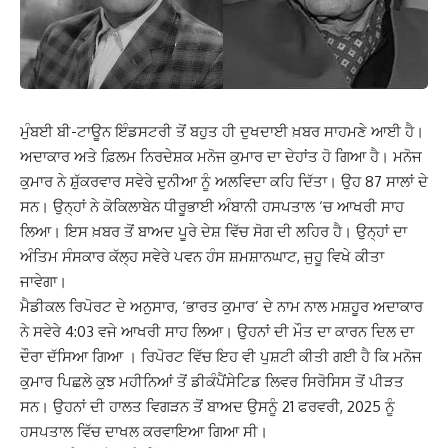
ਮੁੰਬਈ ਬੀ-ਟਾਊਨ ਇੰਡਸਟਰੀ ਤੋਂ ਬਹੁਤ ਹੀ ਦੁਖਦਾਈ ਖ਼ਬਰ ਸਾਹਮਣੇ ਆਈ ਹੈ।
ਅਦਾਕਾਰ ਅਤੇ ਫ਼ਿਲਮ ਨਿਰਦੇਸ਼ਕ ਮਨੋਜ ਕੁਮਾਰ ਦਾ ਦੇਹਾਂਤ ਹੋ ਗਿਆ ਹੈ। ਮਨੋਜ
ਕੁਮਾਰ ਨੇ ਸ਼ੁੱਕਰਵਾਰ ਸਵੇਰੇ ਦੁਨੀਆ ਨੂੰ ਅਲਵਿਦਾ ਕਹਿ ਦਿੱਤਾ। ਉਹ 87 ਸਾਲਾਂ ਦੇ
ਸਨ। ਉਨ੍ਹਾਂ ਨੇ ਕੋਕਿਲਾਬੇਨ ਧੀਰੂਭਾਈ ਅੰਬਾਨੀ ਹਸਪਤਾਲ ‘ਚ ਆਖਰੀ ਸਾਹ
ਲਿਆ। ਇਸ ਖ਼ਬਰ ਤੋਂ ਬਾਅਦ ਪੂਰੇ ਦੇਸ਼ ਵਿੱਚ ਸੋਗ ਦੀ ਲਹਿਰ ਹੈ। ਉਨ੍ਹਾਂ ਦਾ
ਅੰਤਿਮ ਸੰਸਕਾਰ ਕੱਲ੍ਹ ਸਵੇਰੇ ਪਵਨ ਹੰਸ ਸ਼ਮਸ਼ਾਨਘਾਟ, ਜੁਹੂ ਵਿਖੇ ਕੀਤਾ
ਜਾਵੇਗਾ।
ਮੈਡੀਕਲ ਰਿਪੋਰਟ ਦੇ ਅਨੁਸਾਰ, ‘ਭਾਰਤ ਕੁਮਾਰ’ ਦੇ ਨਾਮ ਨਾਲ ਮਸ਼ਹੂਰ ਅਦਾਕਾਰ
ਨੇ ਸਵੇਰੇ 4:03 ਵਜੇ ਆਖਰੀ ਸਾਹ ਲਿਆ। ਉਹਨਾਂ ਦੀ ਮੌਤ ਦਾ ਕਾਰਨ ਦਿਲ ਦਾ
ਦੌਰਾ ਦੱਸਿਆ ਗਿਆ । ਰਿਪੋਰਟ ਵਿੱਚ ਇਹ ਵੀ ਪੁਸ਼ਟੀ ਕੀਤੀ ਗਈ ਹੈ ਕਿ ਮਨੋਜ
ਕੁਮਾਰ ਪਿਛਲੇ ਕੁਝ ਮਹੀਨਿਆਂ ਤੋਂ ਡੀਕੰਪੈਂਸੇਟਿਡ ਲਿਵਰ ਸਿਰੋਸਿਸ ਤੋਂ ਪੀੜਤ
ਸਨ। ਉਹਨਾਂ ਦੀ ਹਾਲਤ ਵਿਗੜਨ ਤੋਂ ਬਾਅਦ ਉਸਨੂੰ 21 ਫਰਵਰੀ, 2025 ਨੂੰ
ਹਸਪਤਾਲ ਵਿੱਚ ਦਾਖਲ ਕਰਵਾਇਆ ਗਿਆ ਸੀ।