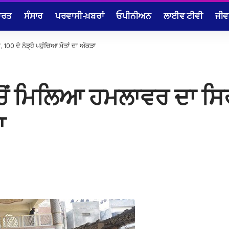
ਾਰਤ
ਸੰਸਾਰ
ਪਰਵਾਸੀ-ਖ਼ਬਰਾਂ
ਓਪੀਨੀਅਨ
ਲਾਈਵ ਟੀਵੀ
ਜੀਵ
100 ਦੇ ਨੇੜ੍ਹੇ ਪਹੁੰਚਿਆ ਮੌਤਾਂ ਦਾ ਅੰਕੜਾ
ਚੋਂ ਮਿਲਿਆ ਹਮਲਾਵਰ ਦਾ ਸਿਰ,
ਾ