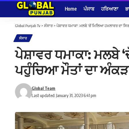
Home
ਪੰਜਾਬ
ਹਰਿਆਣਾ
ਭ
Global Punjab Tv
>
ਸੰਸਾਰ
>
ਪੇਸ਼ਾਵਰ ਧਮਾਕਾ: ਮਲਬੇ ‘ਚੋਂ ਮਿਲਿਆ ਹਮਲਾਵਰ ਦਾ ਸਿਰ, 
ਸੰਸਾਰ
ਪੇਸ਼ਾਵਰ ਧਮਾਕਾ: ਮਲਬੇ ‘
ਪਹੁੰਚਿਆ ਮੌਤਾਂ ਦਾ ਅੰਕੜ
Global Team
Last updated: January 31, 2023 6:41 pm