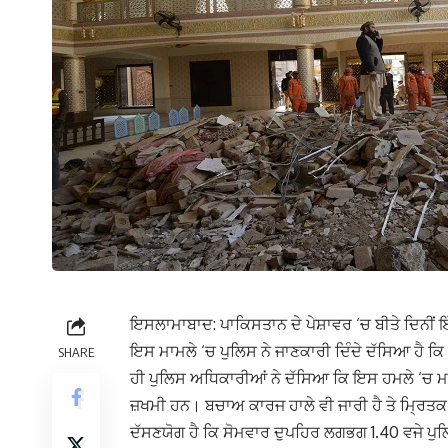
ਇਸਲਾਮਾਬਾਦ: ਪਾਕਿਸਤਾਨ ਦੇ ਪੇਸ਼ਾਵਰ ‘ਚ ਬੀਤੇ ਦਿਨੀਂ
ਇਸ ਮਾਮਲੇ ‘ਚ ਪੁਲਿਸ ਨੇ ਜਾਣਕਾਰੀ ਦਿੰਦੇ ਦੱਸਿਆ ਹੈ 
SHARE
ਹੀ ਪੁਲਿਸ ਅਧਿਕਾਰੀਆਂ ਨੇ ਦੱਸਿਆ ਕਿ ਇਸ ਹਮਲੇ ‘ਚ ਮਰ
ਜ਼ਖਮੀ ਹਨ। ਬਚਾਅ ਕਾਰਜ ਹਾਲੇ ਵੀ ਜਾਰੀ ਹੈ ਤੇ ਮ੍ਰਿਤਕ ਦ
ਦੱਸਣਯੋਗ ਹੈ ਕਿ ਸੋਮਵਾਰ ਦੁਪਹਿਰ ਲਗਭਗ 1.40 ਵਜੇ ਪ