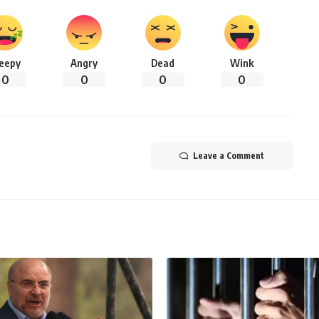
leepy
Angry
Dead
Wink
0
0
0
0
Leave a Comment