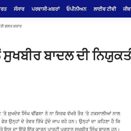
ਾਰਤ
ਸੰਸਾਰ
ਪਰਵਾਸੀ-ਖ਼ਬਰਾਂ
ਓਪੀਨੀਅਨ
ਲਾਈਵ ਟੀਵੀ
ਜੀਵ
ਯੁਕਤੀ ਗਲਤ ਕਰਾਰ
ੱਲੋਂ ਸੁਖਬੀਰ ਬਾਦਲ ਦੀ ਨਿਯੁ
ੋਣ ‘ਤੇ ਸੁਖਦੇਵ ਸਿੰਘ ਢੀਂਡਸਾ ਨੇ ਨਾ ਸਿਰਫ ਵੱਖਰੇ ਤੌਰ ‘ਤੇ ਟਕਸਾਲੀਆਂ ਨਾਲ
ਰ ਉਨ੍ਹਾਂ ਦੇ ਤੇਵਰ ਤਿੱਖੇ ਹੁੰਦੇ ਜਾਪ ਰਹੇ ਹਨ। ਉਨ੍ਹਾਂ ਦਾ ਕਹਿਣਾ ਹੈ ਕਿ
ਅਤੇ ਇਸ ਦਾ ਇੱਕੋ ਇੱਕ ਕਾਰਨ ਪਾਰਟੀ ਪ੍ਰਧਾਨ ਸੁਖਬੀਰ ਸਿੰਘ ਬਾਦਲ ਹਨ।