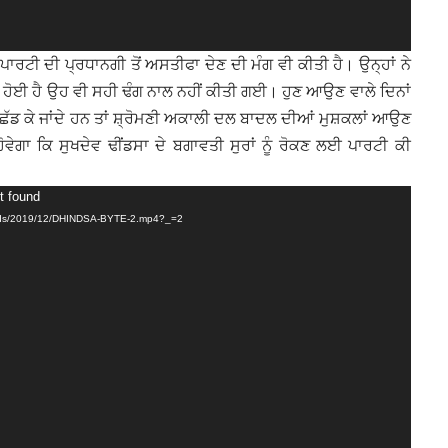
 ਪਾਰਟੀ ਦੀ ਪ੍ਰਧਾਨਗੀ ਤੋਂ ਅਸਤੀਫਾ ਦੇਣ ਦੀ ਮੰਗ ਵੀ ਕੀਤੀ ਹੈ। ਉਨ੍ਹਾਂ ਨੇ
ੋਣ ਹੋਈ ਹੈ ਉਹ ਵੀ ਸਹੀ ਢੰਗ ਨਾਲ ਨਹੀਂ ਕੀਤੀ ਗਈ। ਹੁਣ ਆਉਣ ਵਾਲੇ ਦਿਨਾਂ
ਛੱਡ ਕੇ ਜਾਂਦੇ ਹਨ ਤਾਂ ਸ਼੍ਰੋਮਣੀ ਅਕਾਲੀ ਦਲ ਬਾਦਲ ਦੀਆਂ ਮੁਸ਼ਕਲਾਂ ਆਉਣ
ਵੇਗਾ ਕਿ ਸੁਖਦੇਵ ਢੀਂਡਸਾ ਦੇ ਬਗਾਵਤੀ ਸੁਰਾਂ ਨੂੰ ਰੋਕਣ ਲਈ ਪਾਰਟੀ ਕੀ
t found
loads/2019/12/DHINDSA-BYTE-2.mp4?_=2