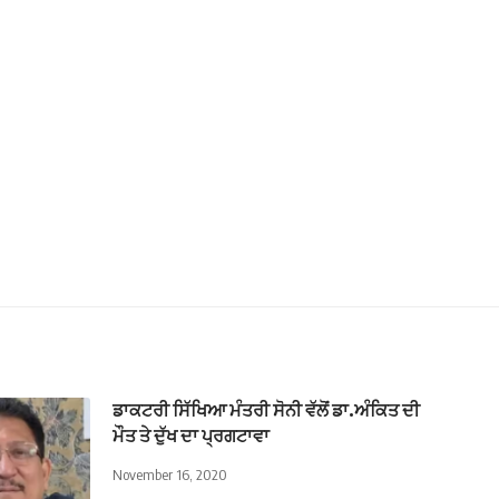
ਡਾਕਟਰੀ ਸਿੱਖਿਆ ਮੰਤਰੀ ਸੋਨੀ ਵੱਲੋਂ ਡਾ.ਅੰਕਿਤ ਦੀ
ਮੌਤ ਤੇ ਦੁੱਖ ਦਾ ਪ੍ਰਗਟਾਵਾ
November 16, 2020