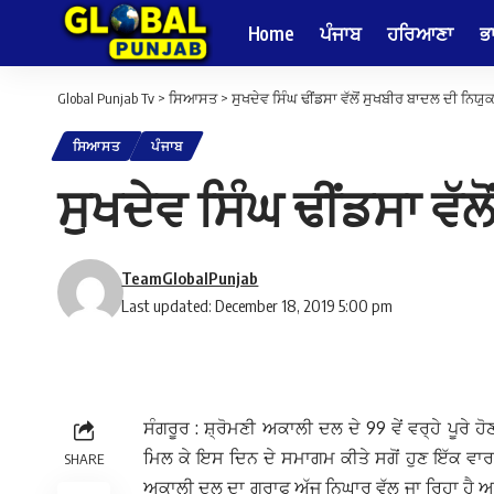
Home
ਪੰਜਾਬ
ਹਰਿਆਣਾ
ਭ
Global Punjab Tv
>
ਸਿਆਸਤ
>
ਸੁਖਦੇਵ ਸਿੰਘ ਢੀਂਡਸਾ ਵੱਲੋਂ ਸੁਖਬੀਰ ਬਾਦਲ ਦੀ ਨਿ
ਸਿਆਸਤ
ਪੰਜਾਬ
ਸੁਖਦੇਵ ਸਿੰਘ ਢੀਂਡਸਾ ਵ
TeamGlobalPunjab
Last updated: December 18, 2019 5:00 pm
ਸੰਗਰੂਰ : ਸ਼੍ਰੋਮਣੀ ਅਕਾਲੀ ਦਲ ਦੇ 99 ਵੇਂ ਵਰ੍ਹੇ ਪੂਰੇ ਹ
ਮਿਲ ਕੇ ਇਸ ਦਿਨ ਦੇ ਸਮਾਗਮ ਕੀਤੇ ਸਗੋਂ ਹੁਣ ਇੱਕ ਵਾਰ ਫੇ
SHARE
ਅਕਾਲੀ ਦਲ ਦਾ ਗ੍ਰਾਫ ਅੱਜ ਨਿਘਾਰ ਵੱਲ ਜਾ ਰਿਹਾ ਹੈ 