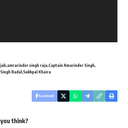
jab
amrarinder singh raja
Captain Amarinder Singh
 Singh Badal
Sukhpal Khaira
Facebook
you think?