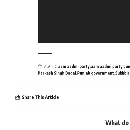
TAGGED:
aam aadmi party
aam aadmi party pun
Parkash Singh Badal
Punjab government
Sukhbir
Share This Article
What do 