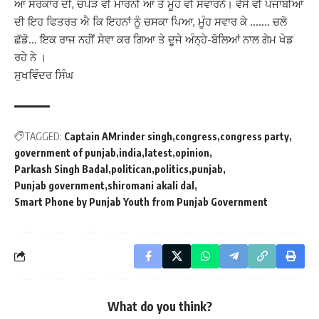
ਆ ਸਰਕਾਰ ਦੀ, ਚਪੇੜ ਵੀ ਮਾਰਨੀ ਆ ਤੇ ਮੂੰਹ ਵੀ ਸਵਾਰਨੈ। ਵੈਸੇ ਵੀ ਪੰਜਾਬੀਆਂ
ਦੀ ਇਹ ਫਿਤਰਤ ਐ ਕਿ ਇਹਨਾਂ ਨੂੰ ਚਸਕਾ ਪਿਆ, ਮੂੰਹ ਸਵਾਰ ਕੇ ……. ਚਲੋ
ਛੱਡੋ… ਇਕ ਰਾਜ ਨਹੀਂ ਸੇਵਾ ਕਰ ਗਿਆ ਤੇ ਦੂਜੇ ਅੰਨ੍ਹੇ-ਬੋਲਿਆਂ ਨਾਲ ਗੇਮ ਖੇਡ
ਰਹੇ ਨੇ ।
ਸੁਖਵਿੰਦਰ ਸਿੰਘ
TAGGED:
Captain AMrinder singh
congress
congress party
government of punjab
india
latest
opinion
Parkash Singh Badal
politican
politics
punjab
Punjab government
shiromani akali dal
Smart Phone by Punjab Youth from Punjab Government
What do you think?