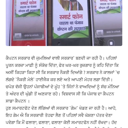
ਕੈਪਟਨ ਸਰਕਾਰ ਵੀ ਜੁਮਲਿਆਂ ਵਾਲੀ ਸਰਕਾਰ` ਬਣਦੀ ਜਾ ਰਹੀ ਹੈ। ਪਹਿਲਾਂ
ਪੂਰਨ ਕਰਜ਼ਾ ਮਾਫ਼ੀ ਨੂੰ ਸੰਕੋਚ ਦਿੱਤਾ, ਫੇਰ ਘਰ-ਘਰ ਰੁਜ਼ਗਾਰ ਨੂੰ ਕਹਿ ਦਿੱਤਾ ਕਿ
ਅਸੀਂ ਕਿਹੜਾ ਕਿਹਾ ਸੀ ਕਿ ਸਰਕਾਰ ਨੌਕਰੀ ਦਿਆਂਗੇ ? ਸਰਕਾਰ ਨੇ ਕਾਲਜਾਂ `ਚ
ਲੱਗਦੇ `ਨੌਕਰੀ ਮੇਲੇ` ਹਾਈਜੈਕ ਕਰ ਲਏ ਅਤੇ ਆਪਣੀ ਮੋਹਰ ਲਗਾ ਦਿੱਤੀ।
ਚਪੇੜ ਵੱਜੀ ਉਹਨਾਂ ਪੰਜਾਬੀਆਂ ਦੇ ਮੂੰਹ `ਤੇ ਜਿੰਨਾਂ ਨੇ ਵਾਅਦਿਆਂ ਨੂੰ ਸੱਚ ਮੰਨਿਆ
ਤੇ ਅੰਦਰ ਦੀ ਘੁੰਡੀ ਤੋਂ ਅਣਜਾਣ ਰਹੇ। ਵਿਸ਼ਵਾਸ ਸੀ ਕਿ ਪੰਜਾਬ ਦਾ ਕੈਪਟਨ
ਸਾਡਾ ਕੈਪਟਨ ।
ਹੁਣ ਸਮਾਰਟਫੋਟ ਦੇਣ ਲੱਗਿਆਂ ਵੀ ਸਰਕਾਰ `ਗੇਮ` ਖੇਡਣ ਜਾ ਰਹੀ ਹੈ। ਆਹੋ,
ਇਹ ਗੇਮ ਐ ਕਿ ਸਰਕਾਰੀ ਤੋਹਫਾ ਲੈਣ ਤੋਂ ਪਹਿਲਾਂ ਸਵੈ ਘੋਸ਼ਣਾ ਪੱਤਰ ਦੇਣਾ
ਪਵੇਗਾ ਕਿ ਮੈਂ ਫਲਾਣਾ, ਫਲਾਣਾ, ਫਲਾਣਾ ਕੋਈ ਸਮਾਰਟਫੋਨ ਨਹੀਂ ਰੱਖਦਾ। ਹੱਦ