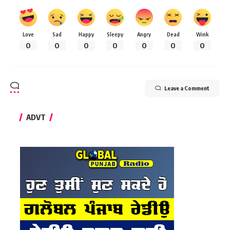
Love
Sad
Happy
Sleepy
Angry
Dead
Wink
0
0
0
0
0
0
0
Leave a Comment
ADVT