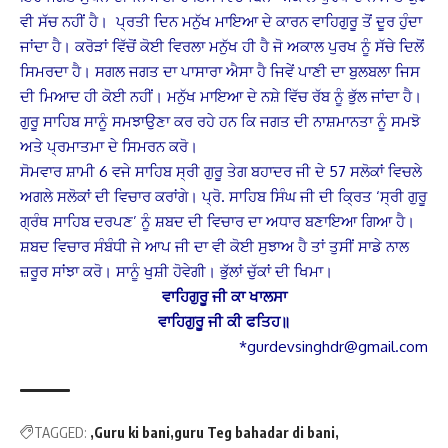
ਵੀ ਸੱਚ ਨਹੀਂ ਹੈ। ਪ੍ਰਤੀ ਦਿਨ ਮਨੁੱਖ ਮਾਇਆ ਦੇ ਕਾਰਨ ਵਾਹਿਗੁਰੂ ਤੋਂ ਦੂਰ ਹੁੰਦਾ
ਜਾਂਦਾ ਹੈ। ਕਰੋੜਾਂ ਵਿੱਚੋਂ ਕੋਈ ਵਿਰਲਾ ਮਨੁੱਖ ਹੀ ਹੈ ਜੋ ਅਕਾਲ ਪੁਰਖ ਨੂੰ ਸੱਚੇ ਦਿਲੋਂ
ਸਿਮਰਦਾ ਹੈ। ਸਗਲ ਜਗਤ ਦਾ ਪਾਸਾਰਾ ਐਸਾ ਹੈ ਜਿਵੇਂ ਪਾਣੀ ਦਾ ਬੁਲਬਲਾ ਜਿਸ
ਦੀ ਮਿਆਦ ਹੀ ਕੋਈ ਨਹੀਂ। ਮਨੁੱਖ ਮਾਇਆ ਦੇ ਨਸ਼ੇ ਵਿੱਚ ਰੱਬ ਨੂੰ ਭੁੱਲ ਜਾਂਦਾ ਹੈ।
ਗੁਰੂ ਸਾਹਿਬ ਸਾਨੂੰ ਸਮਝਾਉਣਾ ਕਰ ਰਹੇ ਹਨ ਕਿ ਜਗਤ ਦੀ ਨਾਸ਼ਮਾਨਤਾ ਨੂੰ ਸਮਝੋ
ਅਤੇ ਪ੍ਰਮਾਤਮਾ ਦੇ ਸਿਮਰਨ ਕਰੋ।
ਸੋਮਵਾਰ ਸ਼ਾਮੀ 6 ਵਜੇ ਸਾਹਿਬ ਸ੍ਰੀ ਗੁਰੂ ਤੇਗ ਬਹਾਦਰ ਜੀ ਦੇ 57 ਸਲੋਕਾਂ ਵਿਚਲੇ
ਅਗਲੇ ਸਲੋਕਾਂ ਦੀ ਵਿਚਾਰ ਕਰਾਂਗੇ। ਪ੍ਰੋ. ਸਾਹਿਬ ਸਿੰਘ ਜੀ ਦੀ ਕ੍ਰਿਤ ‘ਸ੍ਰੀ ਗੁਰੂ
ਗ੍ਰੰਥ ਸਾਹਿਬ ਦਰਪਣ’ ਨੂੰ ਸ਼ਬਦ ਦੀ ਵਿਚਾਰ ਦਾ ਅਧਾਰ ਬਣਾਇਆ ਗਿਆ ਹੈ।
ਸ਼ਬਦ ਵਿਚਾਰ ਸੰਬੰਧੀ ਜੇ ਆਪ ਜੀ ਦਾ ਵੀ ਕੋਈ ਸੁਝਾਅ ਹੈ ਤਾਂ ਤੁਸੀਂ ਸਾਡੇ ਨਾਲ
ਜ਼ਰੂਰ ਸਾਂਝਾ ਕਰੋ। ਸਾਨੂੰ ਖੁਸ਼ੀ ਹੋਵੇਗੀ। ਭੁੱਲਾਂ ਚੁੱਕਾਂ ਦੀ ਖਿਮਾ।
ਵਾਹਿਗੁਰੂ
ਜੀ
ਕਾ
ਖਾਲਸਾ
ਵਾਹਿਗੁਰੂ
ਜੀ
ਕੀ
ਫਤਿਹ
॥
*gurdevsinghdr@gmail.com
TAGGED:
Guru ki bani
guru Teg bahadar di bani