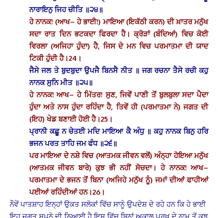
ਨਾਰਾਇਨੁ ਜਿਹ ਚੀਤਿ ॥੨੪॥
ਹੇ ਨਾਨਕ! (ਆਖ– ਹੇ ਭਾਈ!) ਮਾਇਆ (ਇਕੱਠੀ ਕਰਨ) ਦੀ ਖ਼ਾਤਰ ਮਨੁੱਖ
ਸਦਾ ਰਾਤ ਦਿਨ ਭਟਕਦਾ ਫਿਰਦਾ ਹੈ। ਕ੍ਰੋੜਾਂ (ਬੰਦਿਆਂ) ਵਿਚ ਕੋਈ
ਵਿਰਲਾ (ਅਜਿਹਾ ਹੁੰਦਾ) ਹੈ, ਜਿਸ ਦੇ ਮਨ ਵਿਚ ਪਰਮਾਤਮਾ ਦੀ ਯਾਦ
ਟਿਕੀ ਹੁੰਦੀ ਹੈ।24।
ਜੈਸੇ ਜਲ ਤੇ ਬੁਦਬੁਦਾ ਉਪਜੈ ਬਿਨਸੈ ਨੀਤ ॥ ਜਗ ਰਚਨਾ ਤੈਸੇ ਰਚੀ ਕਹੁ
ਨਾਨਕ ਸੁਨਿ ਮੀਤ ॥੨੫॥
ਹੇ ਨਾਨਕ! ਆਖ– ਹੇ ਮਿੱਤਰ! ਸੁਣ, ਜਿਵੇਂ ਪਾਣੀ ਤੋਂ ਬੁਲਬੁਲਾ ਸਦਾ ਪੈਦਾ
ਹੁੰਦਾ ਅਤੇ ਨਾਸ ਹੁੰਦਾ ਰਹਿੰਦਾ ਹੈ, ਤਿਵੇਂ ਹੀ (ਪਰਮਾਤਮਾ ਨੇ) ਜਗਤ ਦੀ
(ਇਹ) ਖੇਡ ਬਣਾਈ ਹੋਈ ਹੈ।25।
ਪ੍ਰਾਨੀ ਕਛੂ ਨ ਚੇਤਈ ਮਦਿ ਮਾਇਆ ਕੈ ਅੰਧੁ ॥ ਕਹੁ ਨਾਨਕ ਬਿਨੁ ਹਰਿ
ਭਜਨ ਪਰਤ ਤਾਹਿ ਜਮ ਫੰਧ ॥੨੬॥
ਪਰ ਮਾਇਆ ਦੇ ਨਸ਼ੇ ਵਿਚ (ਆਤਮਕ ਜੀਵਨ ਵਲੋਂ) ਅੰਨ੍ਹਾ ਹੋਇਆ ਮਨੁੱਖ
(ਆਤਮਕ ਜੀਵਨ ਬਾਰੇ) ਕੁਝ ਭੀ ਨਹੀਂ ਸੋਚਦਾ। ਹੇ ਨਾਨਕ! ਆਖ–
ਪਰਮਾਤਮਾ ਦੇ ਭਜਨ ਤੋਂ ਬਿਨਾ (ਅਜਿਹੇ ਮਨੁੱਖ ਨੂੰ) ਜਮਾਂ ਦੀਆਂ ਫਾਹੀਆਂ
ਪਈਆਂ ਰਹਿੰਦੀਆਂ ਹਨ।26।
ਨੌਵੇਂ ਪਾਤਸ਼ਾਹ ਇਨ੍ਹਾਂ ਉਕਤ ਸਲੋਕਾਂ ਵਿੱਚ ਸਾਨੂੰ ਉਪਦੇਸ਼ ਦੇ ਰਹੇ ਹਨ ਕਿ ਹੇ ਭਾਈ
ਇਹ ਜਗਤ ਸੁਪਨੇ ਦੀ ਨਿਆਈ ਹੈ ਇਸ ਵਿੱਚ ਬਿਨਾਂ ਅਕਾਲ ਪੁਰਖ ਦੇ ਨਾਮ ਤੋਂ ਕੁਝ