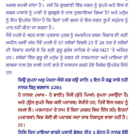
ਅਸਲ ਸਮਝੀ ਜਾਂਦਾ ਹੈ। ਜਦੋਂ ਕਿ ਗੁਰਬਾਣੀ ਵਿੱਚ ਜਗਤ ਨੂੰ ਸੁਪਨੇ ਅਤੇ ਇਸ ਦੇ
ਸਗਲ ਪਾਸਾਰੇ ਨੂੰ ਪਾਣੀ ਦੇ ਬੁਲਬੁਲੇ ਦੇ ਨਾਲ ਤੁਲਨਾਇਆ ਗਿਆ ਹੈ? ਅਤੇ ਮਨੁੱਖ
ਨੂੰ ਇਹ ਉਪਦੇਸ਼ ਦਿੱਤਾ ਹੈ ਕਿ ਬਿਨਾਂ ਹਰੀ ਭਜਨ ਦੇ ਇਸ ਜਗਤ ਰੂਪੀ ਸਮੁੰਦਰ ਨੂੰ
ਪਾਰ ਨਹੀਂ ਕੀਤਾ ਜਾ ਸਕਦਾ ਹੈ।
ਨੌਵੇਂ ਮਹਲੇ ਦੇ 400 ਸਾਲਾ ਪ੍ਰਕਾਸ਼ ਪੁਰਬ ਨੂੰ ਸਮਰਪਿਤ ਸ਼ਬਦ ਵਿਚਾਰ ਦੀ ਲੜੀ
ਅਧੀਨ ਅਸੀਂ ਅੱਜ ਨੌਵੇਂ ਮਹਲੇ ਦੇ 57 ਸਲੋਕਾਂ ਵਿਚਲੇ 23 ਤੋਂ 26 ਤਕ ਦੇ ਸਲੋਕਾਂ
ਦੀ ਵਿਚਾਰ ਕਰਾਂਗੇ ਜੋ ਕਿ ਸ੍ਰੀ ਗੁਰੂ ਗ੍ਰੰਥ ਸਾਹਿਬ ਦੇ ਅੰਗ 1427 ‘ਤੇ ਅੰਕਿਤ
ਹਨ। ਸਲੋਕਾਂ ਵਿੱਚ ਗੁਰੂ ਜੀ ਮਨੁੱਖ ਨੂੰ ਜਗਤ ਦੀ ਨਾਸ਼ਮਾਨਤਾ ਅਤੇ ਮਾਇਆ ਦੀ
ਲਾਲਸਾ ਨਾਲ ਹੋਣ ਵਾਲੀ ਹਾਨੀ ਬਾਰੇ ਤੋਂ ਸਾਵਧਾਨ ਕਰਦੇ ਹੋਏ ਵਿਸ਼ੇਸ਼ ਉਪਦੇਸ਼ ਦਿੰਦੇ
ਹਨ:
ਜਿਉ ਸੁਪਨਾ ਅਰੁ ਪੇਖਨਾ ਐਸੇ ਜਗ ਕਉ ਜਾਨਿ ॥ ਇਨ ਮੈ ਕਛੁ ਸਾਚੋ ਨਹੀ
ਨਾਨਕ ਬਿਨੁ ਭਗਵਾਨ ॥੨੩॥
ਹੇ ਨਾਨਕ! (ਆਖ– ਹੇ ਭਾਈ!) ਜਿਵੇਂ (ਸੁੱਤੇ ਪਿਆਂ) ਸੁਪਨਾ (ਆਉਂਦਾ ਹੈ)
ਅਤੇ (ਉਸ ਸੁਪਨੇ ਵਿਚ ਕਈ ਪਦਾਰਥ) ਵੇਖੀਦੇ ਹਨ, ਤਿਵੇਂ ਇਸ ਜਗਤ ਨੂੰ
ਸਮਝ ਲੈ। ਪਰਮਾਤਮਾ ਦੇ ਨਾਮ ਤੋਂ ਬਿਨਾ (ਜਗਤ ਵਿਚ ਦਿੱਸ ਰਹੇ) ਇਹਨਾਂ
(ਪਦਾਰਥਾਂ) ਵਿਚ ਕੋਈ ਭੀ ਪਦਾਰਥ ਸਦਾ ਸਾਥ ਨਿਬਾਹੁਣ ਵਾਲਾ ਨਹੀਂ ਹੈ।
23।
ਨਿਸਿ ਦਿਨੁ ਮਾਇਆ ਕਾਰਨੇ ਪ੍ਰਾਨੀ ਡੋਲਤ ਨੀਤ ॥ ਕੋਟਨ ਮੈ ਨਾਨਕ ਕੋਊ