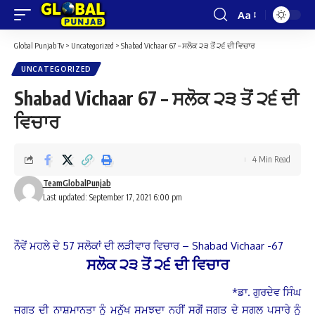
Aa
Font
Resizer
Global Punjab Tv
>
Uncategorized
>
Shabad Vichaar 67 – ਸਲੋਕ ੨੩ ਤੋਂ ੨੬ ਦੀ ਵਿਚਾਰ
UNCATEGORIZED
Shabad Vichaar 67 – ਸਲੋਕ ੨੩ ਤੋਂ ੨੬ ਦੀ
ਵਿਚਾਰ
4 Min Read
TeamGlobalPunjab
Last updated: September 17, 2021 6:00 pm
ਨੌਵੇਂ ਮਹਲੇ ਦੇ 57 ਸਲੋਕਾਂ ਦੀ ਲੜੀਵਾਰ ਵਿਚਾਰ – Shabad Vichaar -67
ਸਲੋਕ
੨੩
ਤੋਂ
੨੬
ਦੀ
ਵਿਚਾਰ
*ਡਾ. ਗੁਰਦੇਵ ਸਿੰਘ
ਜਗਤ ਦੀ ਨਾਸ਼ਮਾਨਤਾ ਨੂੰ ਮਨੁੱਖ ਸਮਝਦਾ ਨਹੀਂ ਸਗੋਂ ਜਗਤ ਦੇ ਸਗਲ ਪਸਾਰੇ ਨੂੰ