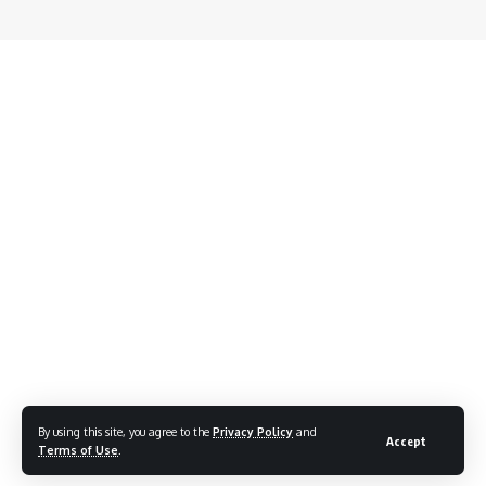
By using this site, you agree to the
Privacy Policy
and
Accept
Terms of Use
.