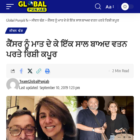
Aa
Font
Resizer
Global Punjab Tv
>
ਜੀਵਨ ਢੰਗ
>
ਕੈਂਸਰ ਨੂੰ ਮਾਤ ਦੇ ਕੇ ਇੱਕ ਸਾਲ ਬਾਅਦ ਵਤਨ ਪਰਤੇ ਰਿਸ਼ੀ ਕਪੂਰ
ਜੀਵਨ ਢੰਗ
ਕੈਂਸਰ ਨੂੰ ਮਾਤ ਦੇ ਕੇ ਇੱਕ ਸਾਲ ਬਾਅਦ ਵਤਨ
ਪਰਤੇ ਰਿਸ਼ੀ ਕਪੂਰ
2 Min Read
TeamGlobalPunjab
Last updated: September 10, 2019 1:23 pm