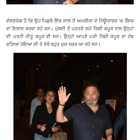
ਦੱਸਣਯੋਗ ਹੈ ਕਿ ਉਹ ਪਿਛਲੇ ਇੱਕ ਸਾਲ ਤੋਂ ਅਮਰੀਕਾ ਦੇ ਨਿਊਯਾਰਕ ’ਚ ਕੈਂਸਰ
ਦਾ ਇਲਾਜ ਕਰਵਾ ਰਹੇ ਸਨ। ਮੁੰਬਈ ਤੋਂ ਪਰਤਦੇ ਸਮੇਂ ਰਿਸ਼ੀ ਕਪੂਰ ਨਾਲ ਉਨ੍ਹਾਂ
ਦੀ ਪਤਨੀ ਨੀਤੂ ਕਪੂਰ ਵੀ ਸਨ। ਉਨ੍ਹਾਂ ਆਪਣੇ ਪਤੀ ਰਿਸ਼ੀ ਕਪੂਰ ਦਾ ਹੱਥ
ਫੜਿਆ ਹੋਇਆ ਸੀ ਤੇ ਦੋਵੇ ਬਹੁਤ ਖੁਸ਼ ਨਜ਼ਰ ਆ ਰਹੇ ਸਨ।