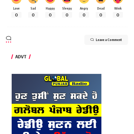
Love
Sad
Happy
Sleepy
Angry
Dead
Wink
0
0
0
0
0
0
0
Leave a Comment
ADVT