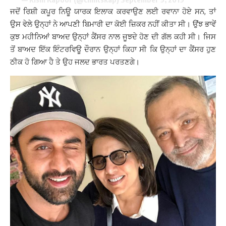
ਜਦੋਂ ਰਿਸ਼ੀ ਕਪੂਰ ਨਿਊ ਯਾਰਕ ਇਲਾਕ ਕਰਵਾਉਣ ਲਈ ਰਵਾਨਾ ਹੋਏ ਸਨ, ਤਾਂ
ਉਸ ਵੇਲੇ ਉਨ੍ਹਾਂ ਨੇ ਆਪਣੀ ਬਿਮਾਰੀ ਦਾ ਕੋਈ ਜ਼ਿਕਰ ਨਹੀਂ ਕੀਤਾ ਸੀ। ਉਂਝ ਭਾਵੇਂ
ਕੁਝ ਮਹੀਨਿਆਂ ਬਾਅਦ ਉਨ੍ਹਾਂ ਕੈਂਸਰ ਨਾਲ ਜੂਝਦੇ ਹੋਣ ਦੀ ਗੱਲ ਕਹੀ ਸੀ। ਜਿਸ
ਤੋਂ ਬਾਅਦ ਇੱਕ ਇੰਟਰਵਿਊ ਦੌਰਾਨ ਉਨ੍ਹਾਂ ਕਿਹਾ ਸੀ ਕਿ ਉਨ੍ਹਾਂ ਦਾ ਕੈਂਸਰ ਹੁਣ
ਠੀਕ ਹੋ ਗਿਆ ਹੈ ਤੇ ਉਹ ਜਲਦ ਭਾਰਤ ਪਰਤਣਗੇ।