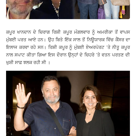
ਕਪੂਰ ਖਾਨਦਾਨ ਦੇ ਚਿਰਾਗ ਰਿਸ਼ੀ ਕਪੂਰ ਮੰਗਲਵਾਰ ਨੂੰ ਅਮਰੀਕਾ ਤੋਂ ਵਾਪਸ
ਮੁੰਬਈ ਪਰਤ ਆਏ ਹਨ। ਉਹ ਬਿਤੇ ਇੱਕ ਸਾਲ ਤੋਂ ਨਿਊਯਾਰਕ ਵਿੱਚ ਕੈਂਸਰ ਦਾ
ਇਲਾਜ ਕਰਵਾ ਰਹੇ ਸਨ। ਰਿਸ਼ੀ ਕਪੂਰ ਨੂੰ ਮੁੰਬਈ ਏਅਰਪੋਰਟ ‘ਤੇ ਨੀਤੂ ਕਪੂਰ
ਨਾਲ ਸਪਾਟ ਕੀਤਾ ਗਿਆ ਇਸ ਦੌਰਾਨ ਉਨ੍ਹਾਂ ਦੇ ਚਿਹਰੇ ‘ਤੇ ਵਤਨ ਪਰਤਣ ਦੀ
ਖੁਸ਼ੀ ਸਾਫ਼ ਝਲਕ ਰਹੀ ਸੀ ।