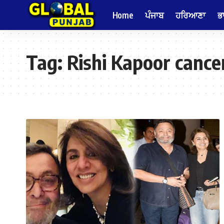
Home
ਪੰਜਾਬ
ਹਰਿਆਣਾ
ਭ
Tag:
Rishi Kapoor cance