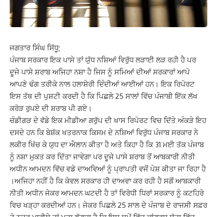
ਜਗਤਾਰ ਸਿੰਘ ਸਿੱਧੂ;
ਪੰਜਾਬ ਸਰਕਾਰ ਇਕ ਪਾਸੇ ਤਾਂ ਯੁੱਧ ਨਸ਼ਿਆਂ ਵਿਰੁੱਧ ਲੜਾਈ ਲੜ ਰਹੀ ਹੈ ਪਰ
ਦੂਜੇ ਪਾਸੇ ਸ਼ਰਾਬ ਅਜਿਹਾ ਨਸ਼ਾ ਹੈ ਜਿਸ ਨੂੰ ਸਮਿਆਂ ਦੀਆਂ ਸਰਕਾਰਾਂ ਆਪੋ
ਆਪਣੇ ਢੰਗ ਤਰੀਕੇ ਨਾਲ ਹਲਾਸ਼ੇਰੀ ਦਿੰਦੀਆਂ ਆਈਆਂ ਹਨ। ਇਕ ਰਿਪੋਰਟ
ਇਸ ਤੱਥ ਦੀ ਪੁਸ਼ਟੀ ਕਰਦੀ ਹੈ ਕਿ ਪਿਛਲੇ 25 ਸਾਲਾਂ ਵਿੱਚ ਪੰਜਾਬੀ ਇੱਕ ਲੱਖ
ਕਰੋੜ ਰੁਪਏ ਦੀ ਸ਼ਰਾਬ ਪੀ ਗਏ।
ਚੰਡੀਗੜ ਦੇ ਵੱਡੇ ਇਕ ਮੀਡੀਆ ਗਰੁੱਪ ਦੀ ਖਾਸ ਰਿਪੋਰਟ ਵਿਚ ਦਿੱਤੇ ਅੰਕੜੇ ਇਹ
ਦਸਦੇ ਹਨ ਕਿ ਬੇਸ਼ੱਕ ਖਤਰਨਾਕ ਕਿਸਮ ਦੇ ਨਸ਼ਿਆਂ ਵਿਰੁੱਧ ਪੰਜਾਬ ਸਰਕਾਰ ਨੇ
ਲਕੀਰ ਖਿੱਚ ਕੇ ਯੁਧ ਦਾ ਐਲਾਨ ਕੀਤਾ ਹੈ ਅਤੇ ਕਿਹਾ ਹੈ ਕਿ 31 ਮਈ ਤੱਕ ਪੰਜਾਬ
ਨੂੰ ਨਸ਼ਾ ਮੁਕਤ ਕਰ ਦਿੱਤਾ ਜਾਵੇਗਾ ਪਰ ਦੂਜੇ ਪਾਸੇ ਸ਼ਰਾਬ ਤੋਂ ਆਬਕਾਰੀ ਨੀਤੀ
ਅਧੀਨ ਆਮਦਨ ਵਿੱਚ ਵਡੇ ਦਾਅਵਿਆਂ ਨੂੰ ਪ੍ਰਾਪਤੀ ਵਜੋਂ ਪੇਸ਼ ਕੀਤਾ ਜਾ ਰਿਹਾ ਹੈ
।ਅਜਿਹਾ ਨਹੀਂ ਹੈ ਕਿ ਕੇਵਲ ਸਰਕਾਰ ਹੀ ਦਾਅਵਾ ਕਰ ਰਹੀ ਹੈ ਸਗੋਂ ਆਬਕਾਰੀ
ਨੀਤੀ ਅਧੀਨ ਜੇਕਰ ਆਮਦਨ ਘਟਦੀ ਹੈ ਤਾਂ ਵਿਰੋਧੀ ਧਿਰਾਂ ਸਰਕਾਰ ਨੂੰ ਕਟਹਿਰੇ
ਵਿਚ ਖੜ੍ਹਾ ਕਰਦੀਆਂ ਹਨ। ਜੇਕਰ ਪਿਛਲੇ 25 ਸਾਲ ਦੇ ਪੰਜਾਬ ਦੇ ਰਾਜਸੀ ਸਫ਼ਰ