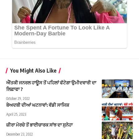
You Might Also Like
ਐਂਤਕੀ ਜਨਰਲ ਹਾਊਸ ਤੋਂ ਪਹਿਲਾਂ ਫੱਟੇਗਾ ਉਮੀਦਵਾਰੀ ਦਾ
ਲਿਫ਼ਾਫਾ ?
October 29, 2022
ਬੇਅਦਬੀ ਦੀਆਂ ਘਟਨਾਵਾਂ: ਵੱਡੀ ਸਾਜਿਸ਼
April 25, 2023
ਜ਼ੀਰਾ ਮੋਰਚੇ ਤੋਂ ਭਾਈਚਾਰਕ ਸਾਂਝ ਦਾ ਸੁਨੇਹਾ
December 23, 2022