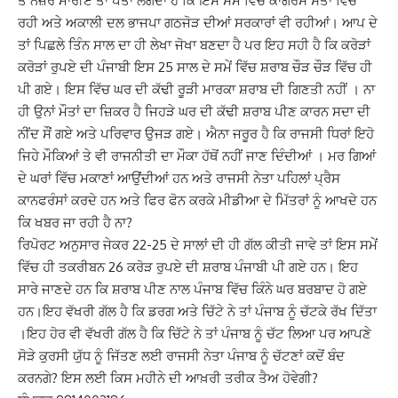
ਤੇ ਨਜ਼ਰ ਮਾਰੀਏ ਤਾਂ ਪਤਾ ਲੱਗਦਾ ਹੈ ਕਿ ਇਸ ਸਮੇਂ ਵਿੱਚ ਕਾਂਗਰਸ ਸੱਤਾ ਵਿੱਚ
ਰਹੀ ਅਤੇ ਅਕਾਲੀ ਦਲ ਭਾਜਪਾ ਗਠਜੋੜ ਦੀਆਂ ਸਰਕਾਰਾਂ ਵੀ ਰਹੀਆਂ। ਆਪ ਦੇ
ਤਾਂ ਪਿਛਲੇ ਤਿੰਨ ਸਾਲ ਦਾ ਹੀ ਲੇਖਾ ਜੋਖਾ ਬਣਦਾ ਹੈ ਪਰ ਇਹ ਸਹੀ ਹੈ ਕਿ ਕਰੋੜਾਂ
ਕਰੋੜਾਂ ਰੁਪਏ ਦੀ ਪੰਜਾਬੀ ਇਸ 25 ਸਾਲ ਦੇ ਸਮੇਂ ਵਿੱਚ ਸ਼ਰਾਬ ਚੌੜ ਚੌੜ ਵਿੱਚ ਹੀ
ਪੀ ਗਏ। ਇਸ ਵਿੱਚ ਘਰ ਦੀ ਕੱਢੀ ਰੂੜੀ ਮਾਰਕਾ ਸ਼ਰਾਬ ਦੀ ਗਿਣਤੀ ਨਹੀਂ । ਨਾ
ਹੀ ਉਨਾਂ ਮੌਤਾਂ ਦਾ ਜ਼ਿਕਰ ਹੈ ਜਿਹੜੇ ਘਰ ਦੀ ਕੱਢੀ ਸ਼ਰਾਬ ਪੀਣ ਕਾਰਨ ਸਦਾ ਦੀ
ਨੀਂਦ ਸੌਂ ਗਏ ਅਤੇ ਪਰਿਵਾਰ ਉਜੜ ਗਏ। ਐਨਾ ਜਰੂਰ ਹੈ ਕਿ ਰਾਜਸੀ ਧਿਰਾਂ ਇਹੋ
ਜਿਹੇ ਮੌਕਿਆਂ ਤੇ ਵੀ ਰਾਜਨੀਤੀ ਦਾ ਮੌਕਾ ਹੱਥੋਂ ਨਹੀਂ ਜਾਣ ਦਿੰਦੀਆਂ । ਮਰ ਗਿਆਂ
ਦੇ ਘਰਾਂ ਵਿੱਚ ਮਕਾਣਾਂ ਆਉਂਦੀਆਂ ਹਨ ਅਤੇ ਰਾਜਸੀ ਨੇਤਾ ਪਹਿਲਾਂ ਪ੍ਰੈਸ
ਕਾਨਫਰੰਸਾਂ ਕਰਦੇ ਹਨ ਅਤੇ ਫਿਰ ਫੋਨ ਕਰਕੇ ਮੀਡੀਆ ਦੇ ਮਿੱਤਰਾਂ ਨੂੰ ਆਖਦੇ ਹਨ
ਕਿ ਖਬਰ ਜਾ ਰਹੀ ਹੈ ਨਾ?
ਰਿਪੋਰਟ ਅਨੁਸਾਰ ਜੇਕਰ 22-25 ਦੇ ਸਾਲਾਂ ਦੀ ਹੀ ਗੱਲ ਕੀਤੀ ਜਾਵੇ ਤਾਂ ਇਸ ਸਮੇਂ
ਵਿੱਚ ਹੀ ਤਕਰੀਬਨ 26 ਕਰੋੜ ਰੁਪਏ ਦੀ ਸ਼ਰਾਬ ਪੰਜਾਬੀ ਪੀ ਗਏ ਹਨ। ਇਹ
ਸਾਰੇ ਜਾਣਦੇ ਹਨ ਕਿ ਸ਼ਰਾਬ ਪੀਣ ਨਾਲ ਪੰਜਾਬ ਵਿੱਚ ਕਿੰਨੇ ਘਰ ਬਰਬਾਦ ਹੋ ਗਏ
ਹਨ।ਇਹ ਵੱਖਰੀ ਗੱਲ ਹੈ ਕਿ ਡਰਗ ਅਤੇ ਚਿੱਟੇ ਨੇ ਤਾਂ ਪੰਜਾਬ ਨੂੰ ਚੱਟਕੇ ਰੱਖ ਦਿੱਤਾ
।ਇਹ ਹੋਰ ਵੀ ਵੱਖਰੀ ਗੱਲ ਹੈ ਕਿ ਚਿੱਟੇ ਨੇ ਤਾਂ ਪੰਜਾਬ ਨੂੰ ਚੱਟ ਲਿਆ ਪਰ ਆਪਣੇ
ਸੋੜੇ ਕੁਰਸੀ ਯੁੱਧ ਨੂੰ ਜਿੱਤਣ ਲਈ ਰਾਜਸੀ ਨੇਤਾ ਪੰਜਾਬ ਨੂੰ ਚੱਟਣਾਂ ਕਦੋਂ ਬੰਦ
ਕਰਨਗੇ? ਇਸ ਲਈ ਕਿਸ ਮਹੀਨੇ ਦੀ ਆਖ਼ਰੀ ਤਰੀਕ ਤੈਅ ਹੋਵੇਗੀ?