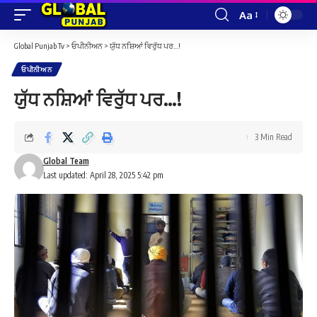
Aa
Font
Resizer
Global Punjab Tv
>
ਓਪੀਨੀਅਨ
>
ਯੁੱਧ ਨਸ਼ਿਆਂ ਵਿਰੁੱਧ ਪਰ…!
ਓਪੀਨੀਅਨ
ਯੁੱਧ ਨਸ਼ਿਆਂ ਵਿਰੁੱਧ ਪਰ…!
3 Min Read
Global Team
Last updated: April 28, 2025 5:42 pm