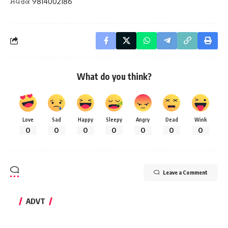
ਸੰਪਰਕ 9814002186
What do you think?
Love
Sad
Happy
Sleepy
Angry
Dead
Wink
0
0
0
0
0
0
0
Leave a Comment
ADVT