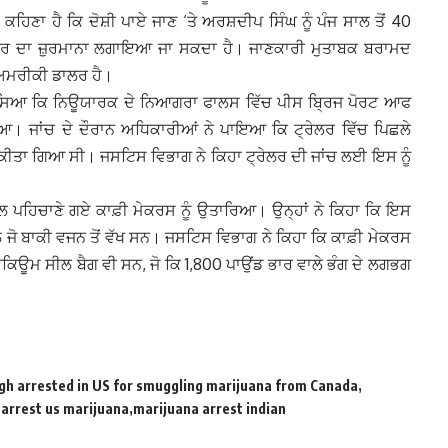
ਿਣਾ ਹੈ ਕਿ ਦੋਸ਼ੀ ਪਾਏ ਜਾਣ ‘ਤੇ ਅਰਸ਼ਦੀਪ ਸਿੰਘ ਨੂੰ ਪੰਜ ਸਾਲ ਤੋਂ 40
ਲਰ ਦਾ ਜ਼ੁਰਮਾਨਾ ਲਗਾਇਆ ਜਾ ਸਕਦਾ ਹੈ। ਜਾਣਕਾਰੀ ਮੁਤਾਬਕ ਬਰਾਮਦ
ਅਮਰੀਕੀ ਡਾਲਰ ਹੈ।
ਆ ਕਿ ਨਿਊਯਾਰਕ ਦੇ ਨਿਆਗਰਾ ਫਾਲਸ ਵਿੱਚ ਪੀਸ ਬ੍ਰਿਜ ਪੋਰਟ ਆਫ
ਿਆ। ਜਾਂਚ ਦੇ ਦੌਰਾਨ ਅਧਿਕਾਰੀਆਂ ਨੇ ਪਾਇਆ ਕਿ ਟ੍ਰੇਲਰ ਵਿੱਚ ਪਿਛਲੇ
ੀਂ ਕੀਤਾ ਗਿਆ ਸੀ। ਜਸਟਿਸ ਵਿਭਾਗ ਨੇ ਕਿਹਾ ਟ੍ਰੇਲਰ ਦੀ ਜਾਂਚ ਲਈ ਇਸ ਨੂੰ
।
ਾਲ ਪਹਿਚਾਣੇ ਗਏ ਕਾਫ਼ੀ ਮੇਕਰਸ ਨੂੰ ਉਤਾਰਿਆ। ਉਨ੍ਹਾਂ ਨੇ ਕਿਹਾ ਕਿ ਇਸ
ਿਲੇ ਜੋ ਬਾਕੀ ਵਜਨ ਤੋਂ ਵੱਖ ਸਨ। ਜਸਟਿਸ ਵਿਭਾਗ ਨੇ ਕਿਹਾ ਕਿ ਕਾਫ਼ੀ ਮੇਕਰਸ
 ਵੈਕਿਊਮ ਸੀਲ ਬੈਗ ਵੀ ਸਨ, ਜੋ ਕਿ 1,800 ਪਾਉਂਡ ਭਾਰ ਵਾਲੇ ਭੰਗ ਦੇ ਲਗਭਗ
gh arrested in US for smuggling marijuana from Canada
 arrest us marijuana
marijuana arrest indian