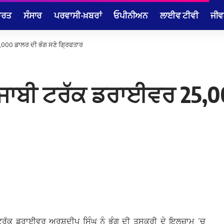
ਾਰਤ
ਸੰਸਾਰ
ਪਰਵਾਸੀ-ਖ਼ਬਰਾਂ
ਓਪੀਨੀਅਨ
ਲਾਈਵ ਟੀਵੀ
ਜੀਵ
,000 ਡਾਲਰ ਦੀ ਭੰਗ ਸਣੇ ਗ੍ਰਿਫਤਾਰ
ੰਜਾਬੀ ਟਰੱਕ ਡਰਾਈਵਰ 25,0
 ਟਰੱਕ ਡਰਾਈਵਰ ਅਰਸ਼ਦੀਪ ਸਿੰਘ ਨੂੰ ਭੰਗ ਦੀ ਤਸਕਰੀ ਦੇ ਇਲਜ਼ਾਮ ‘ਚ