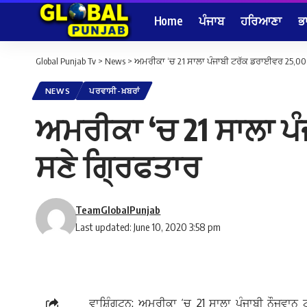
Home
ਪੰਜਾਬ
ਹਰਿਆਣਾ
ਭ
Global Punjab Tv
>
News
>
ਅਮਰੀਕਾ ‘ਚ 21 ਸਾਲਾ ਪੰਜਾਬੀ ਟਰੱਕ ਡਰਾਈਵਰ 25,00
NEWS
ਪਰਵਾਸੀ-ਖ਼ਬਰਾਂ
ਅਮਰੀਕਾ ‘ਚ 21 ਸਾਲਾ ਪ
ਸਣੇ ਗ੍ਰਿਫਤਾਰ
TeamGlobalPunjab
Last updated: June 10, 2020 3:58 pm
ਵਾਸ਼ਿੰਗਟਨ: ਅਮਰੀਕਾ ‘ਚ 21 ਸਾਲਾ ਪੰਜਾਬੀ ਨੌਜਵਾਨ