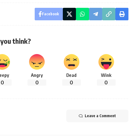
Facebook
you think?
leepy
Angry
Dead
Wink
0
0
0
0
Leave a Comment