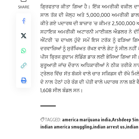
ਗ੍ਰਿਫਤਾਰ ਕੀਤਾ ਗਿਆ ਹੈ। ਇੱਕ ਅਮਰੀਕੀ ਵਕੀਲ ਦਾ ਕਹ
SHARE
ਸਾਲ ਤੱਕ ਦੀ ਜੇਲ੍ਹ ਅਤੇ 5,000,000 ਅਮਰੀਕੀ ਡਾ
ਕੀਤੇ ਗਏ ਪਦਾਰਥ ਦੀ ਬਾਜ਼ਾਰ ‘ਚ ਕੀਮਤ 2,500,000 
ਸਹਾਇਕ ਅਮਰੀਕੀ ਅਟਾਰਨੀ ਮਾਈਕਲ ਐਡਲਰ ਨੇ ਦੱਸਿ
ਐਂਟਰੀ ‘ਚ ਦਾਖਲ ਹੁੰਦੇ ਸਮੇਂ ਇਸ ਟਰੱਕ ਨੂੰ ਫੜਿਆ ਗ
ਦਰਵਾਜ਼ਿਆਂ ਨੂੰ ਸੁਰੱਖਿਅਤ ਰੱਖਣ ਵਾਲੇ ਗੇਟ ਨੂੰ ਸੀਲ ਨਹ
ਪੀਸ ਬ੍ਰਿਜ ਗੁਦਾਮ ਲੋਡਿੰਗ ਡਾਕ ਲਈ ਭੇਜਿਆ ਗਿਆ ਸੀ
ਸ਼ੁਰੂਆਤੀ ਜਾਂਚ ਦੌਰਾਨ ਅਧਿਕਾਰੀਆਂ ਨੇ ਠੀਕ ਤਰੀਕੇ ਨ
ਟ੍ਰੇਲਰ ਵਿੱਚ ਸੱਤ ਬੱਕਸੇ ਵਾਲੇ ਚਾਰ ਸਕਿਡਸ ਵੀ ਰੱਖੇ ਮ
ਦੇ ਨਾਲ ਹੇਠਾਂ ਹਰੇ ਰੰਗ ਦੀ ਪੱਤੀ ਵਾਲੇ ਪਦਾਰਥ ਨਾਲ ਬਣੇ
1,608 ਸੀਲ ਬੰਡਲ ਸਨ।
TAGGED:
america marijuana india
Arshdeep Sin
indian america smuggling
indian arrest us
indian