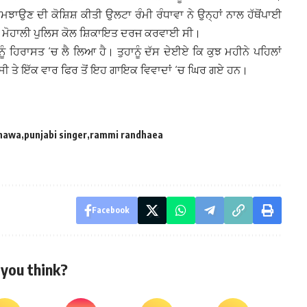
ੇ ਸਮਝਾਉਣ ਦੀ ਕੋਸ਼ਿਸ਼ ਕੀਤੀ ਉਲਟਾ ਰੰਮੀ ਰੰਧਾਵਾ ਨੇ ਉਨ੍ਹਾਂ ਨਾਲ ਹੱਥੋਂਪਾਈ
ਂ ਨੇ ਮੋਹਾਲੀ ਪੁਲਿਸ ਕੋਲ ਸ਼ਿਕਾਇਤ ਦਰਜ ਕਰਵਾਈ ਸੀ।
 ਨੂੰ ਹਿਰਾਸਤ ‘ਚ ਲੈ ਲਿਆ ਹੈ। ਤੁਹਾਨੂੰ ਦੱਸ ਦੇਈਏ ਕਿ ਕੁਝ ਮਹੀਨੇ ਪਹਿਲਾਂ
ਸੀ ਤੇ ਇੱਕ ਵਾਰ ਫਿਰ ਤੋਂ ਇਹ ਗਾਇਕ ਵਿਵਾਦਾਂ ‘ਚ ਘਿਰ ਗਏ ਹਨ।
dhawa
punjabi singer
rammi randhaea
Facebook
you think?