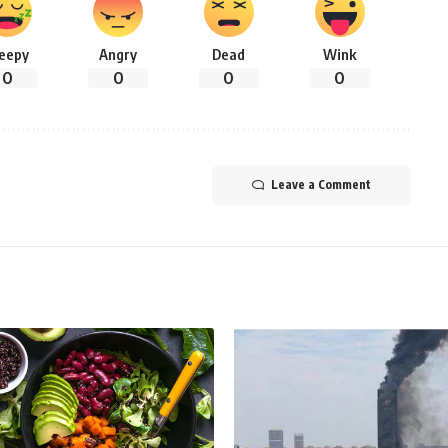
leepy
Angry
Dead
Wink
0
0
0
0
Leave a Comment