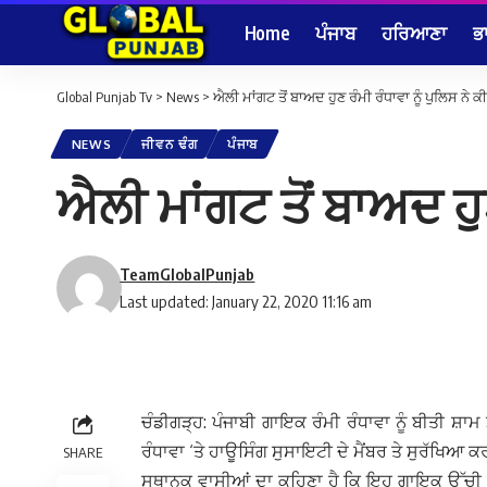
Home
ਪੰਜਾਬ
ਹਰਿਆਣਾ
ਭ
Global Punjab Tv
>
News
>
ਐਲੀ ਮਾਂਗਟ ਤੋਂ ਬਾਅਦ ਹੁਣ ਰੰਮੀ ਰੰਧਾਵਾ ਨੂੰ ਪੁਲਿਸ ਨੇ 
NEWS
ਜੀਵਨ ਢੰਗ
ਪੰਜਾਬ
ਐਲੀ ਮਾਂਗਟ ਤੋਂ ਬਾਅਦ ਹੁਣ
TeamGlobalPunjab
Last updated: January 22, 2020 11:16 am
ਚੰਡੀਗੜ੍ਹ: ਪੰਜਾਬੀ ਗਾਇਕ ਰੰਮੀ ਰੰਧਾਵਾ ਨੂੰ ਬੀਤੀ ਸ਼ਾ
ਰੰਧਾਵਾ ‘ਤੇ ਹਾਊਸਿੰਗ ਸੁਸਾਇਟੀ ਦੇ ਮੈਂਬਰ ਤੇ ਸੁਰੱਖਿਆ ਕਰ
SHARE
ਸਥਾਨਕ ਵਾਸੀਆਂ ਦਾ ਕਹਿਣਾ ਹੈ ਕਿ ਇਹ ਗਾਇਕ ਉੱਚੀ ਆਵ