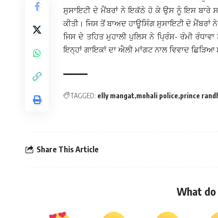
ਸੁਸਾਇਟੀ ਦੇ ਮੈਂਬਰਾਂ ਨੇ ਇਕੱਠੇ ਹੋ ਕੇ ਉਸ ਨੂੰ ਇਸ ਬਾਰ
ਕੀਤੀ। ਜਿਸ ਤੋਂ ਬਾਅਦ ਹਾਊਸਿੰਗ ਸੁਸਾਇਟੀ ਦੇ ਮੈਂਬਰਾ
ਜਿਸ ਦੇ ਤਹਿਤ ਮੁਹਾਲੀ ਪੁਲਿਸ ਨੇ ਪ੍ਰਿੰਸ- ਰੰਮੀ ਰੰਧਾਵਾ
ਇਨ੍ਹਾਂ ਗਾਇਕਾਂ ਦਾ ਐਲੀ ਮਾਂਗਟ ਨਾਲ ਵਿਵਾਦ ਛਿੜਿਆ 
TAGGED:
elly mangat
mohali police
prince ran
Share This Article
What do 