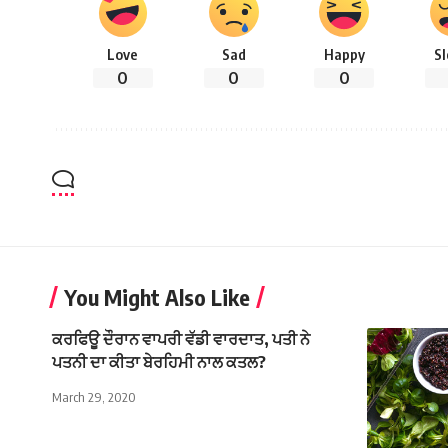
Love
Sad
Happy
S
0
0
0
You Might Also Like
ਕਰਫਿਊ ਦੌਰਾਨ ਵਾਪਰੀ ਵੱਡੀ ਵਾਰਦਾਤ, ਪਤੀ ਨੇ
ਪਤਨੀ ਦਾ ਕੀਤਾ ਬੇਰਹਿਮੀ ਨਾਲ ਕਤਲ?
March 29, 2020