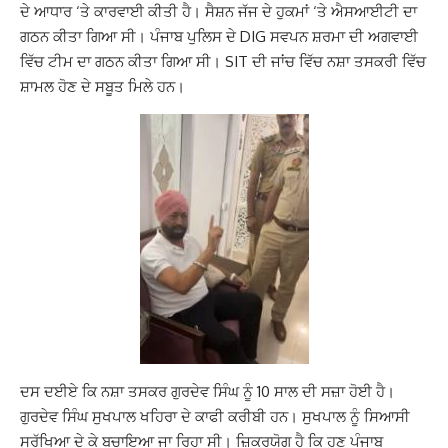
ਦੇ ਆਧਾਰ ‘ਤੇ ਕਾਰਵਾਈ ਕੀਤੀ ਹੈ। ਸੈਸ਼ਨ ਜੱਜ ਦੇ ਹੁਕਮਾਂ ‘ਤੇ ਐਸਆਈਟੀ ਦਾ
ਗਠਨ ਕੀਤਾ ਗਿਆ ਸੀ।
ਪੰਜਾਬ ਪੁਲਿਸ ਦੇ DIG ਸਵਪਨ ਸ਼ਰਮਾ ਦੀ ਅਗਵਾਈ
ਵਿੱਚ ਟੀਮ ਦਾ ਗਠਨ ਕੀਤਾ ਗਿਆ ਸੀ। SIT ਦੀ ਜਾਂਚ ਵਿੱਚ ਨਸ਼ਾ ਤਸਕਰੀ ਵਿੱਚ
ਸ਼ਾਮਲ ਹੋਣ ਦੇ ਸਬੂਤ ਮਿਲੇ ਹਨ।
ਦਸ ਦਈਏ ਕਿ ਨਸ਼ਾ ਤਸਕਰ ਗੁਰਦੇਵ ਸਿੰਘ ਨੂੰ 10 ਸਾਲ ਦੀ ਸਜ਼ਾ ਹੋਈ ਹੈ।
ਗੁਰਦੇਵ ਸਿੰਘ ਸੁਖਪਾਲ ਖਹਿਰਾ ਦੇ ਕਾਫੀ ਕਰੀਬੀ ਹਨ। ਸੁਖਪਾਲ ਨੂੰ ਸਿਆਸੀ
ਸੁਰੱਖਿਆ ਦੇ ਕੇ ਬਚਾਇਆ ਜਾ ਰਿਹਾ ਸੀ। ਜ਼ਿਕਰਯੋਗ ਹੈ ਕਿ ਹੁਣ ਪੰਜਾਬ