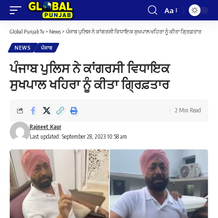
Aa
Font
Resizer
Global Punjab Tv
>
News
>
ਪੰਜਾਬ ਪੁਲਿਸ ਨੇ ਕਾਂਗਰਸੀ ਵਿਧਾਇਕ ਸੁਖਪਾਲ ਖਹਿਰਾ ਨੂੰ ਕੀਤਾ ਗ੍ਰਿਫ਼ਤਾਰ
NEWS
ਪੰਜਾਬ
ਪੰਜਾਬ ਪੁਲਿਸ ਨੇ ਕਾਂਗਰਸੀ ਵਿਧਾਇਕ
ਸੁਖਪਾਲ ਖਹਿਰਾ ਨੂੰ ਕੀਤਾ ਗ੍ਰਿਫ਼ਤਾਰ
2 Min Read
Rajneet Kaur
Last updated: September 28, 2023 10:58 am