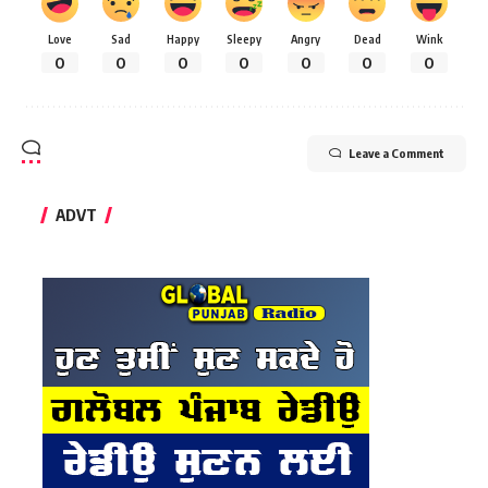
Love
Sad
Happy
Sleepy
Angry
Dead
Wink
0
0
0
0
0
0
0
Leave a Comment
ADVT