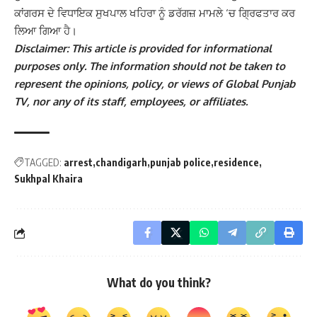
ਕਾਂਗਰਸ ਦੇ ਵਿਧਾਇਕ ਸੁਖਪਾਲ ਖਹਿਰਾ ਨੂੰ ਡਰੱਗਜ਼ ਮਾਮਲੇ ‘ਚ ਗ੍ਰਿਫਤਾਰ ਕਰ
ਲਿਆ ਗਿਆ ਹੈ।
Disclaimer: This article is provided for informational
purposes only. The information should not be taken to
represent the opinions, policy, or views of Global Punjab
TV, nor any of its staff, employees, or affiliates.
TAGGED:
arrest
chandigarh
punjab police
residence
Sukhpal Khaira
What do you think?