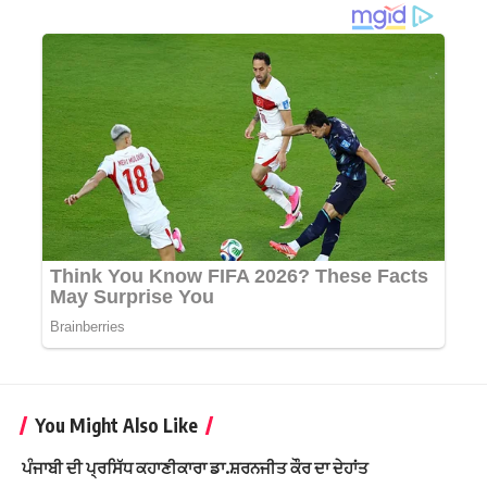
You Might Also Like
ਪੰਜਾਬੀ ਦੀ ਪ੍ਰਸਿੱਧ ਕਹਾਣੀਕਾਰਾ ਡਾ.ਸ਼ਰਨਜੀਤ ਕੌਰ ਦਾ ਦੇਹਾਂਤ