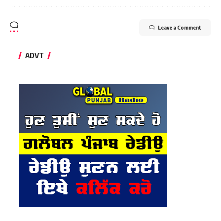
Leave a Comment
ADVT