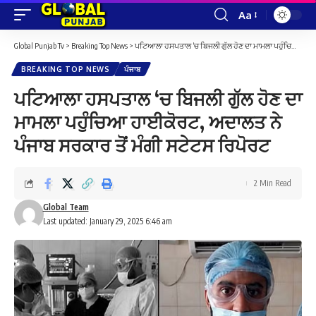
Aa
Font
Resizer
Global Punjab Tv
>
Breaking Top News
>
ਪਟਿਆਲਾ ਹਸਪਤਾਲ ‘ਚ ਬਿਜਲੀ ਗੁੱਲ ਹੋਣ ਦਾ ਮਾਮਲਾ ਪਹੁੰਚਿਆ ਹਾਈਕੋਰਟ, ਅਦਾਲਤ ਨੇ ਪੰਜਾਬ ਸਰਕਾਰ ਤੋਂ ਮੰਗੀ ਸਟੇਟਸ ਰਿਪੋਰਟ
BREAKING TOP NEWS
ਪੰਜਾਬ
ਪਟਿਆਲਾ ਹਸਪਤਾਲ ‘ਚ ਬਿਜਲੀ ਗੁੱਲ ਹੋਣ ਦਾ
ਮਾਮਲਾ ਪਹੁੰਚਿਆ ਹਾਈਕੋਰਟ, ਅਦਾਲਤ ਨੇ
ਪੰਜਾਬ ਸਰਕਾਰ ਤੋਂ ਮੰਗੀ ਸਟੇਟਸ ਰਿਪੋਰਟ
2 Min Read
Global Team
Last updated: January 29, 2025 6:46 am