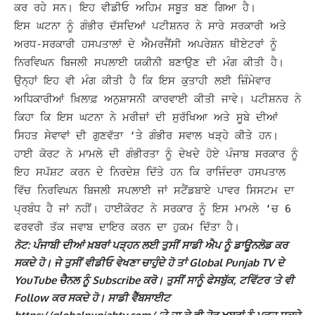
ਕਰ ਰਹੇ ਸਨ। ਇਹ ਵੀਡੀਓ ਅਹਿਮ ਸਬੂਤ ਬਣ ਗਿਆ ਹੈ।
ਇਸ ਘਟਨਾ ਨੂੰ ਗੰਭੀਰ ਦੱਸਦਿਆਂ ਪਟੀਸ਼ਨਰ ਨੇ ਸਾਰੇ ਸਰਕਾਰੀ ਅਤੇ
ਅਰਧ-ਸਰਕਾਰੀ ਹਸਪਤਾਲਾਂ ਦੇ ਐਮਰਜੈਂਸੀ ਅਪਰੇਸ਼ਨ ਥੀਏਟਰਾਂ ਨੂੰ
ਨਿਰਵਿਘਨ ਬਿਜਲੀ ਸਪਲਾਈ ਯਕੀਨੀ ਬਣਾਉਣ ਦੀ ਮੰਗ ਕੀਤੀ ਹੈ।
ਉਨ੍ਹਾਂ ਇਹ ਵੀ ਮੰਗ ਕੀਤੀ ਹੈ ਕਿ ਇਸ ਕੁਤਾਹੀ ਲਈ ਜ਼ਿੰਮੇਵਾਰ
ਅਧਿਕਾਰੀਆਂ ਖ਼ਿਲਾਫ਼ ਅਨੁਸ਼ਾਸਨੀ ਕਾਰਵਾਈ ਕੀਤੀ ਜਾਵੇ। ਪਟੀਸ਼ਨਰ ਨੇ
ਕਿਹਾ ਕਿ ਇਸ ਘਟਨਾ ਨੇ ਮਰੀਜ਼ਾਂ ਦੀ ਸੁਰੱਖਿਆ ਅਤੇ ਸੂਬੇ ਦੀਆਂ
ਸਿਹਤ ਸੇਵਾਵਾਂ ਦੀ ਗੁਣਵੱਤਾ ‘ਤੇ ਗੰਭੀਰ ਸਵਾਲ ਖੜ੍ਹੇ ਕੀਤੇ ਹਨ।
ਹਾਈ ਕੋਰਟ ਨੇ ਮਾਮਲੇ ਦੀ ਗੰਭੀਰਤਾ ਨੂੰ ਦੇਖਦੇ ਹੋਏ ਪੰਜਾਬ ਸਰਕਾਰ ਨੂੰ
ਇਹ ਸਪੱਸ਼ਟ ਕਰਨ ਦੇ ਨਿਰਦੇਸ਼ ਦਿੱਤੇ ਹਨ ਕਿ ਰਾਜਿੰਦਰਾ ਹਸਪਤਾਲ
ਵਿੱਚ ਨਿਰਵਿਘਨ ਬਿਜਲੀ ਸਪਲਾਈ ਜਾਂ ਸਟੈਂਡਬਾਏ ਪਾਵਰ ਸਿਸਟਮ ਦਾ
ਪ੍ਰਬੰਧ ਹੈ ਜਾਂ ਨਹੀਂ। ਹਾਈਕੋਰਟ ਨੇ ਸਰਕਾਰ ਨੂੰ ਇਸ ਮਾਮਲੇ ‘ਚ 6
ਫਰਵਰੀ ਤੱਕ ਜਵਾਬ ਦਾਇਰ ਕਰਨ ਦਾ ਹੁਕਮ ਦਿੱਤਾ ਹੈ।
ਨੋਟ: ਪੰਜਾਬੀ ਦੀਆਂ ਖ਼ਬਰਾਂ ਪੜ੍ਹਨ ਲਈ ਤੁਸੀਂ ਸਾਡੀ ਐਪ ਨੂੰ ਡਾਊਨਲੋਡ ਕਰ
ਸਕਦੇ ਹੋ। ਜੇ ਤੁਸੀਂ ਵੀਡੀਓ ਵੇਖਣਾ ਚਾਹੁੰਦੇ ਹੋ ਤਾਂ Global Punjab TV ਦੇ
YouTube ਚੈਨਲ ਨੂੰ Subscribe ਕਰੋ। ਤੁਸੀਂ ਸਾਨੂੰ ਫੇਸਬੁੱਕ, ਟਵਿੱਟਰ ‘ਤੇ ਵੀ
Follow ਕਰ ਸਕਦੇ ਹੋ। ਸਾਡੀ ਵੈੱਬਸਾਈਟ