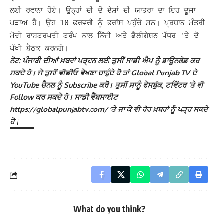
ਲਈ ਰਵਾਨਾ ਹੋਏ। ਉਨ੍ਹਾਂ ਦੀ ਦੋ ਦੇਸ਼ਾਂ ਦੀ ਯਾਤਰਾ ਦਾ ਇਹ ਦੂਜਾ
ਪੜਾਅ ਹੈ। ਉਹ 10 ਫਰਵਰੀ ਨੂੰ ਫਰਾਂਸ ਪਹੁੰਚੇ ਸਨ। ਪ੍ਰਧਾਨ ਮੰਤਰੀ
ਮੋਦੀ ਰਾਸ਼ਟਰਪਤੀ ਟਰੰਪ ਨਾਲ ਨਿੱਜੀ ਅਤੇ ਡੈਲੀਗੇਸ਼ਨ ਪੱਧਰ ‘ਤੇ ਦੋ-
ਪੱਖੀ ਬੈਠਕ ਕਰਨਗੇ।
ਨੋਟ: ਪੰਜਾਬੀ ਦੀਆਂ ਖ਼ਬਰਾਂ ਪੜ੍ਹਨ ਲਈ ਤੁਸੀਂ ਸਾਡੀ ਐਪ ਨੂੰ ਡਾਊਨਲੋਡ ਕਰ
ਸਕਦੇ ਹੋ। ਜੇ ਤੁਸੀਂ ਵੀਡੀਓ ਵੇਖਣਾ ਚਾਹੁੰਦੇ ਹੋ ਤਾਂ Global Punjab TV ਦੇ
YouTube ਚੈਨਲ ਨੂੰ Subscribe ਕਰੋ। ਤੁਸੀਂ ਸਾਨੂੰ ਫੇਸਬੁੱਕ, ਟਵਿੱਟਰ ‘ਤੇ ਵੀ
Follow ਕਰ ਸਕਦੇ ਹੋ। ਸਾਡੀ ਵੈੱਬਸਾਈਟ
https://globalpunjabtv.com/ ‘ਤੇ ਜਾ ਕੇ ਵੀ ਹੋਰ ਖ਼ਬਰਾਂ ਨੂੰ ਪੜ੍ਹ ਸਕਦੇ
ਹੋ।
What do you think?