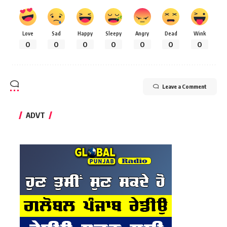
Love
Sad
Happy
Sleepy
Angry
Dead
Wink
0
0
0
0
0
0
0
Leave a Comment
ADVT