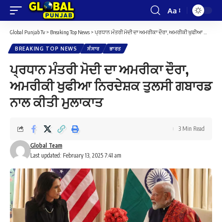
Aa
Font
Resizer
Global Punjab Tv
>
Breaking Top News
>
ਪ੍ਰਧਾਨ ਮੰਤਰੀ ਮੋਦੀ ਦਾ ਅਮਰੀਕਾ ਦੌਰਾ, ਅਮਰੀਕੀ ਖੁਫੀਆ ਨਿਰਦੇਸ਼ਕ ਤੁਲਸੀ ਗਬਾਰਡ ਨਾਲ ਕੀਤੀ ਮੁਲਾਕਾਤ
BREAKING TOP NEWS
ਸੰਸਾਰ
ਭਾਰਤ
ਪ੍ਰਧਾਨ ਮੰਤਰੀ ਮੋਦੀ ਦਾ ਅਮਰੀਕਾ ਦੌਰਾ,
ਅਮਰੀਕੀ ਖੁਫੀਆ ਨਿਰਦੇਸ਼ਕ ਤੁਲਸੀ ਗਬਾਰਡ
ਨਾਲ ਕੀਤੀ ਮੁਲਾਕਾਤ
3 Min Read
Global Team
Last updated: February 13, 2025 7:41 am