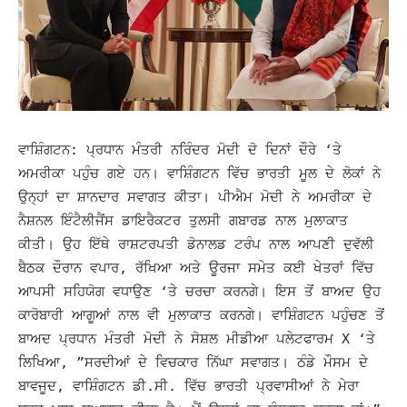
ਵਾਸ਼ਿੰਗਟਨ: ਪ੍ਰਧਾਨ ਮੰਤਰੀ ਨਰਿੰਦਰ ਮੋਦੀ ਦੋ ਦਿਨਾਂ ਦੌਰੇ ‘ਤੇ
ਅਮਰੀਕਾ ਪਹੁੰਚ ਗਏ ਹਨ। ਵਾਸ਼ਿੰਗਟਨ ਵਿੱਚ ਭਾਰਤੀ ਮੂਲ ਦੇ ਲੋਕਾਂ ਨੇ
ਉਨ੍ਹਾਂ ਦਾ ਸ਼ਾਨਦਾਰ ਸਵਾਗਤ ਕੀਤਾ। ਪੀਐਮ ਮੋਦੀ ਨੇ ਅਮਰੀਕਾ ਦੇ
ਨੈਸ਼ਨਲ ਇੰਟੈਲੀਜੈਂਸ ਡਾਇਰੈਕਟਰ ਤੁਲਸੀ ਗਬਾਰਡ ਨਾਲ ਮੁਲਾਕਾਤ
ਕੀਤੀ।
ਉਹ ਇੱਥੇ ਰਾਸ਼ਟਰਪਤੀ ਡੋਨਾਲਡ ਟਰੰਪ ਨਾਲ ਆਪਣੀ ਦੁਵੱਲੀ
ਬੈਠਕ ਦੌਰਾਨ ਵਪਾਰ, ਰੱਖਿਆ ਅਤੇ ਊਰਜਾ ਸਮੇਤ ਕਈ ਖੇਤਰਾਂ ਵਿੱਚ
ਆਪਸੀ ਸਹਿਯੋਗ ਵਧਾਉਣ ‘ਤੇ ਚਰਚਾ ਕਰਨਗੇ। ਇਸ ਤੋਂ ਬਾਅਦ ਉਹ
ਕਾਰੋਬਾਰੀ ਆਗੂਆਂ ਨਾਲ ਵੀ ਮੁਲਾਕਾਤ ਕਰਨਗੇ।
ਵਾਸ਼ਿੰਗਟਨ ਪਹੁੰਚਣ ਤੋਂ
ਬਾਅਦ ਪ੍ਰਧਾਨ ਮੰਤਰੀ ਮੋਦੀ ਨੇ ਸੋਸ਼ਲ ਮੀਡੀਆ ਪਲੇਟਫਾਰਮ X ‘ਤੇ
ਲਿਖਿਆ, ”ਸਰਦੀਆਂ ਦੇ ਵਿਚਕਾਰ ਨਿੱਘਾ ਸਵਾਗਤ।
ਠੰਡੇ ਮੌਸਮ ਦੇ
ਬਾਵਜੂਦ, ਵਾਸ਼ਿੰਗਟਨ ਡੀ.ਸੀ. ਵਿੱਚ ਭਾਰਤੀ ਪ੍ਰਵਾਸੀਆਂ ਨੇ ਮੇਰਾ