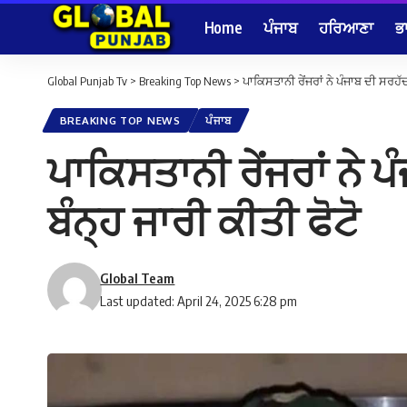
Home
ਪੰਜਾਬ
ਹਰਿਆਣਾ
ਭ
Global Punjab Tv
>
Breaking Top News
>
ਪਾਕਿਸਤਾਨੀ ਰੇਂਜਰਾਂ ਨੇ ਪੰਜਾਬ ਦੀ ਸਰਹੱਦ 
BREAKING TOP NEWS
ਪੰਜਾਬ
ਪਾਕਿਸਤਾਨੀ ਰੇਂਜਰਾਂ ਨੇ ਪ
ਬੰਨ੍ਹ ਜਾਰੀ ਕੀਤੀ ਫੋਟੋ
Global Team
Last updated: April 24, 2025 6:28 pm