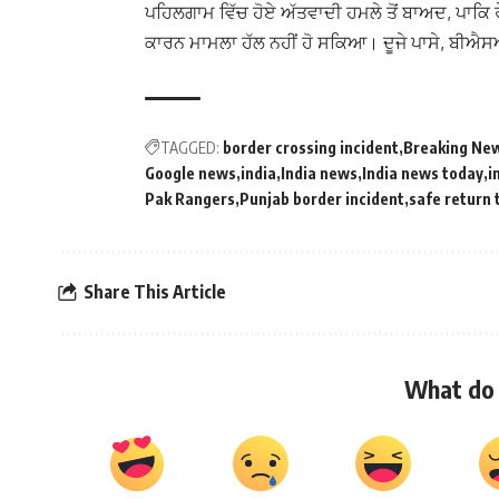
ਪਹਿਲਗਾਮ ਵਿੱਚ ਹੋਏ ਅੱਤਵਾਦੀ ਹਮਲੇ ਤੋਂ ਬਾਅਦ, ਪਾਕਿ 
ਕਾਰਨ ਮਾਮਲਾ ਹੱਲ ਨਹੀਂ ਹੋ ਸਕਿਆ। ਦੂਜੇ ਪਾਸੇ, ਬੀਐ
TAGGED:
border crossing incident
Breaking Ne
Google news
india
India news
India news today
i
Pak Rangers
Punjab border incident
safe return 
Share This Article
What do 