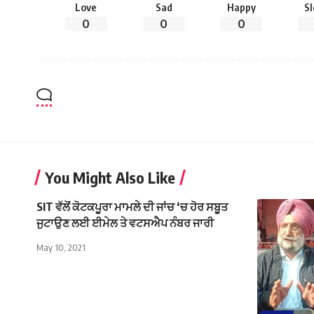
Love
Sad
Happy
S
0
0
0
You Might Also Like
SIT ਵੱਲੋਂ ਕੋਟਕਪੂਰਾ ਮਾਮਲੇ ਦੀ ਜਾਂਚ ‘ਚ ਹੋਰ ਸਬੂਤ
ਜੁਟਾਉਣ ਲਈ ਈਮੇਲ ਤੇ ਵਟਸਐਪ ਨੰਬਰ ਜਾਰੀ
May 10, 2021