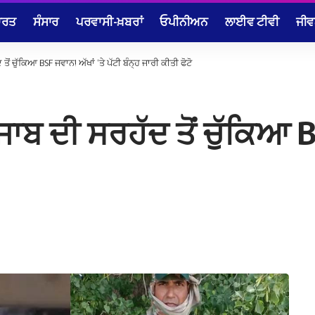
ਾਰਤ
ਸੰਸਾਰ
ਪਰਵਾਸੀ-ਖ਼ਬਰਾਂ
ਓਪੀਨੀਅਨ
ਲਾਈਵ ਟੀਵੀ
ਜੀਵ
ਤੋਂ ਚੁੱਕਿਆ BSF ਜਵਾਨ! ਅੱਖਾਂ ‘ਤੇ ਪੱਟੀ ਬੰਨ੍ਹ ਜਾਰੀ ਕੀਤੀ ਫੋਟੋ
ੰਜਾਬ ਦੀ ਸਰਹੱਦ ਤੋਂ ਚੁੱਕਿਆ B