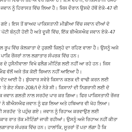
ਵਾਨ ਨੂੰ ਹਿਰਾਸਤ ਵਿੱਚ ਲਿਆ ਹੈ। ਜਿਸ ਦੌਰਾਨ ਉਸਦੇ ਹੱਥੋਂ ਏਕੇ-47 ਵੀ
ਲੈ ਗਏ। ਇਸ ਤੋਂ ਬਾਅਦ ਪਾਕਿਸਤਾਨੀ ਮੀਡੀਆ ਵਿੱਚ ਜਵਾਨ ਦੀਆਂ ਦੋ
ਤੇ ਪੱਟੀ ਬੰਨ੍ਹੀ ਹੋਈ ਹੈ ਅਤੇ ਦੂਜੀ ਵਿੱਚ, ਇੱਕ ਬੀਐਸਐਫ ਜਵਾਨ ਏਕੇ-47
ੂਪ ਵਿੱਚ ਕੋਲਕਾਤਾ ਦੇ ਹੁਗਲੀ ਜ਼ਿਲ੍ਹੇ ਦਾ ਰਹਿਣ ਵਾਲਾ ਹੈ। ਉਸਨੂੰ ਅਜੇ
ਾਕਿ ਰੇਂਜਰਾਂ ਨਾਲ ਲਗਾਤਾਰ ਸੰਪਰਕ ਵਿੱਚ ਹਨ।
ੋਜ਼ਪੁਰ ਦੇ ਹੁਸੈਨੀਵਾਲਾ ਵਿਖੇ ਫਲੈਗ ਮੀਟਿੰਗ ਲਈ ਨਹੀਂ ਆ ਰਹੇ ਹਨ। ਜਿਸ
ਸਐਫ ਵੱਲੋਂ ਅਜੇ ਤੱਕ ਕੋਈ ਬਿਆਨ ਨਹੀਂ ਆਇਆ ਹੈ।
ਟ ਆਈ ਹੈ। ਬੁੱਧਵਾਰ ਸਵੇਰੇ ਕਿਸਾਨ ਕਣਕ ਦੀ ਵਾਢੀ ਕਰਨ ਲਈ
ੇ ਗੇਟ ਨੰਬਰ-208/1 ਦੇ ਨੇੜੇ ਸੀ। ਕਿਸਾਨਾਂ ਦੀ ਨਿਗਰਾਨੀ ਲਈ ਦੋ
ਇੱਕ ਜਵਾਨ ਗਲਤੀ ਨਾਲ ਸਰਹੱਦ ਪਾਰ ਕਰ ਗਿਆ। ਫਿਰ ਪਾਕਿਸਤਾਨੀ ਰੇਂਜਰ
ਨ੍ਹਾਂ ਨੇ ਬੀਐਸਐਫ ਜਵਾਨ ਨੂੰ ਫੜ ਲਿਆ ਅਤੇ ਹਥਿਆਰ ਵੀ ਖੋਹ ਲਿਆ।
 ਸਰਹੱਦ ‘ਤੇ ਪਹੁੰਚ ਗਏ। ਜਵਾਨ ਨੂੰ ਰਿਹਾਅ ਕਰਵਾਉਣ ਲਈ
ਰ ਰਾਤ ਤੱਕ ਮੀਟਿੰਗਾਂ ਜਾਰੀ ਰਹੀਆਂ। ਉਸਨੂੰ ਅਜੇ ਰਿਹਾਅ ਨਹੀਂ ਕੀਤਾ
ਤਾਰ ਸੰਪਰਕ ਵਿੱਚ ਹਨ। ਹਾਲਾਂਕਿ, ਸੂਤਰਾਂ ਤੋਂ ਪਤਾ ਲੱਗਾ ਹੈ ਕਿ