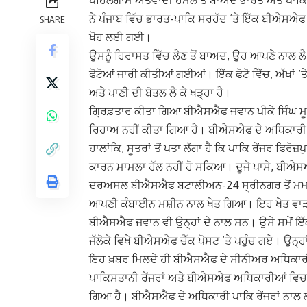
ਨੇ ਪੰਜਾਬ ਵਿੱਚ ਭਾਰਤ-ਪਾਕਿ ਸਰਹੱਦ ‘ਤੇ ਇੱਕ ਬੀਐਸਐਫ ਜ
SHARE
ਖੋਹ ਲਈ ਗਈ।
ਉਸਨੂੰ ਹਿਰਾਸਤ ਵਿੱਚ ਲੈਣ ਤੋਂ ਬਾਅਦ, ਉਹ ਆਪਣੇ ਨਾਲ 
ਫੋਟੋਆਂ ਜਾਰੀ ਕੀਤੀਆਂ ਗਈਆਂ। ਇੱਕ ਫੋਟੋ ਵਿੱਚ, ਅੱਖਾਂ ‘
ਅਤੇ ਪਾਣੀ ਦੀ ਬੋਤਲ ਲੈ ਕੇ ਖੜ੍ਹਾ ਹੈ।
ਗ੍ਰਿਫ਼ਤਾਰ ਕੀਤਾ ਗਿਆ ਬੀਐਸਐਫ ਜਵਾਨ ਪੀਕੇ ਸਿੰਘ ਮੂਲ ਰ
ਰਿਹਾਅ ਨਹੀਂ ਕੀਤਾ ਗਿਆ ਹੈ। ਬੀਐਸਐਫ ਦੇ ਅਧਿਕਾਰੀ ਪ
ਹਾਲਾਂਕਿ, ਸੂਤਰਾਂ ਤੋਂ ਪਤਾ ਲੱਗਾ ਹੈ ਕਿ ਪਾਕਿ ਰੇਂਜਰ ਫਿਰ
ਕਾਰਨ ਮਾਮਲਾ ਹੱਲ ਨਹੀਂ ਹੋ ਸਕਿਆ। ਦੂਜੇ ਪਾਸੇ, ਬੀਐ
ਦਰਅਸਲ ਬੀਐਸਐਫ ਬਟਾਲੀਅਨ-24 ਸ੍ਰੀਨਗਰ ਤੋਂ ਮਮਦੋ
ਆਪਣੀ ਕੰਬਾਈਨ ਮਸ਼ੀਨ ਨਾਲ ਖੇਤ ਗਿਆ। ਇਹ ਖੇਤ ਵਾੜ ‘ਤ
ਬੀਐਸਐਫ ਜਵਾਨ ਵੀ ਉਨ੍ਹਾਂ ਦੇ ਨਾਲ ਸਨ। ਉਸੇ ਸਮੇਂ 
ਜੱਲੋਕੇ ਵਿਖੇ ਬੀਐਸਐਫ ਚੈੱਕ ਪੋਸਟ ‘ਤੇ ਪਹੁੰਚ ਗਏ। ਉ
ਇਹ ਖ਼ਬਰ ਮਿਲਦੇ ਹੀ ਬੀਐਸਐਫ ਦੇ ਸੀਨੀਅਰ ਅਧਿਕਾਰੀ
ਪਾਕਿਸਤਾਨੀ ਰੇਂਜਰਾਂ ਅਤੇ ਬੀਐਸਐਫ ਅਧਿਕਾਰੀਆਂ ਵਿਚਕਾ
ਗਿਆ ਹੈ। ਬੀਐਸਐਫ ਦੇ ਅਧਿਕਾਰੀ ਪਾਕਿ ਰੇਂਜਰਾਂ ਨਾਲ ਲਗਾ