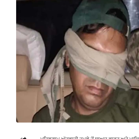
ਪਹਿਲਗਾਮ ਅੱਤਵਾਦੀ ਹਮਲੇ ਤੋਂ ਬਾਅਦ ਭਾਰਤ ਅਤੇ ਪਾਕਿ