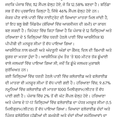
ਜਦਕਿ ਪੰਜਾਬ ਵਿੱਚ, 112 ਸੈਂਪਲ ਫੇਲ੍ਹ ਹੋਏ, ਜੋ ਕਿ 12.58% ਬਣਦਾ ਹੈ। ਬਠਿੰਡਾ
ਸਭ ਤੋਂ ਵੱਧ ਪ੍ਰਭਾਵਿਤ ਜ਼ਿਲ੍ਹਾ ਹੈ, ਜਿੱਥੇ 46% ਸੈਂਪਲ ਫੇਲ੍ਹ ਹੋਏ ਹਨ।
ਜੇਕਰ ਪੀਣ ਵਾਲੇ ਪਾਣੀ ਵਿੱਚ ਨਾਈਟ੍ਰੇਟ ਦੀ ਜ਼ਿਆਦਾ ਮਾਤਰਾ ਮਿਲ ਜਾਂਦੀ ਹੈ,
ਤਾਂ ਇਹ ਬਲੂ ਬੇਬੀ ਸਿੰਡਰੋਮ (ਬੱਚਿਆਂ ਵਿੱਚ ਆਕਸੀਜਨ ਦੀ ਕਮੀ) ਦਾ ਕਾਰਨ
ਬਣ ਸਕਦੀ ਹੈ। ਰਿਪੋਰਟ ਵਿੱਚ ਕਿਹਾ ਗਿਆ ਹੈ ਕਿ ਪੰਜਾਬ ਦੇ 12 ਜ਼ਿਲ੍ਹਿਆਂ ਅਤੇ
ਹਰਿਆਣਾ ਦੇ 5 ਜ਼ਿਲ੍ਹਿਆਂ ਵਿੱਚ ਧਰਤੀ ਹੇਠਲੇ ਪਾਣੀ ਵਿੱਚ ਆਰਸੈਨਿਕ 10
ਪੀਪੀਬੀ ਦੀ ਮਨਜ਼ੂਰ ਸੀਮਾ ਤੋਂ ਵੱਧ ਪਾਇਆ ਗਿਆ।
ਆਰਸੈਨਿਕ ਨਾਲ ਚਮੜੀ ਅਤੇ ਅੰਦਰੂਨੀ ਅੰਗਾਂ ਦਾ ਕੈਂਸਰ, ਦਿਲ ਦੀ ਬਿਮਾਰੀ ਅਤੇ
ਸ਼ੂਗਰ ਦਾ ਖ਼ਤਰਾ ਹੁੰਦਾ ਹੈ। ਆਰਸੈਨਿਕ ਮੁੱਖ ਤੌਰ ‘ਤੇ 100 ਮੀਟਰ ਤੱਕ ਡੂੰਘਾਈ
ਵਾਲੇ ਜਲਘਰਾਂ ਵਿੱਚ ਪਾਇਆ ਗਿਆ ਸੀ, ਜਦੋਂ ਕਿ ਡੂੰਘੇ ਜਲਘਰ ਮੁਕਾਬਲੇ
ਸੁਰੱਖਿਅਤ ਹਨ।
ਕਈ ਜ਼ਿਲ੍ਹਿਆਂ ਵਿੱਚ ਧਰਤੀ ਹੇਠਲੇ ਪਾਣੀ ਵਿੱਚ ਕਲੋਰਾਈਡ ਅਤੇ ਫਲੋਰਾਈਡ
ਦੀ ਮਾਤਰਾ ਵੀ ਮਨਜ਼ੂਰ ਸੀਮਾ ਤੋਂ ਵੱਧ ਪਾਈ ਗਈ ਹੈ। ਹਰਿਆਣਾ ਵਿੱਚ, 9.67%
ਨਮੂਨਿਆਂ ਵਿੱਚ ਕਲੋਰਾਈਡ ਦੀ ਮਾਤਰਾ 1000 ਮਿਲੀਗ੍ਰਾਮ/ਲੀਟਰ ਤੋਂ ਵੱਧ
ਪਾਈ ਗਈ ਹੈ। ਪੰਜਾਬ ਵਿੱਚ 2% ਤੋਂ ਵੀ ਘੱਟ ਸੈਂਪਲ ਫੇਲ੍ਹ ਹੋਏ। ਹਰਿਆਣਾ
ਅਤੇ ਪੰਜਾਬ ਦੇ 17-17 ਜ਼ਿਲ੍ਹਿਆਂ ਵਿੱਚ ਫਲੋਰਾਈਡ ਦਾ ਪੱਧਰ ਮਨਜ਼ੂਰ ਸੀਮਾ (1.5
ਮਿਲੀਗ੍ਰਾਮ/ਲੀਟਰ) ਤੋਂ ਵੱਧ ਪਾਇਆ ਗਿਆ। ਜ਼ਿਆਦਾ ਫਲੋਰਾਈਡ ਦੰਦਾਂ ਅਤੇ
ਪਿੰਜਰ ਫਲੋਰੋਸਿਸ (ਹੱਡੀਆਂ ਦੀ ਕਮਜ਼ੋਰੀ ਅਤੇ ਦੰਦਾਂ ਦੀਆਂ ਸਮੱਸਿਆਵਾਂ) ਦਾ