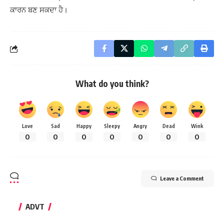
ਕਾਰਨ ਬਣ ਸਕਦਾ ਹੈ।
What do you think?
Love
Sad
Happy
Sleepy
Angry
Dead
Wink
0
0
0
0
0
0
0
Leave a Comment
ADVT