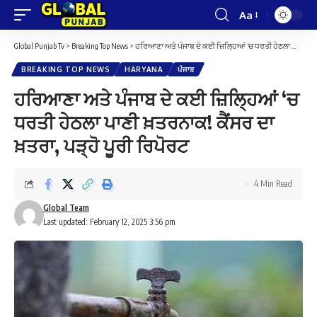
Aa
Font
Resizer
Global Punjab Tv
>
Breaking Top News
>
ਹਰਿਆਣਾ ਅਤੇ ਪੰਜਾਬ ਦੇ ਕਈ ਜ਼ਿਲ੍ਹਿਆਂ ‘ਚ ਧਰਤੀ ਹੇਠਲਾ ਪਾਣੀ ਖ਼ਤਰਨਾਕ! ਕੈਂਸਰ ਦਾ ਖ਼ਤਰਾ, ਪੜ੍ਹੋ ਪੂਰੀ ਰਿਪੋਰਟ
BREAKING TOP NEWS
HARYANA
ਪੰਜਾਬ
ਹਰਿਆਣਾ ਅਤੇ ਪੰਜਾਬ ਦੇ ਕਈ ਜ਼ਿਲ੍ਹਿਆਂ ‘ਚ
ਧਰਤੀ ਹੇਠਲਾ ਪਾਣੀ ਖ਼ਤਰਨਾਕ! ਕੈਂਸਰ ਦਾ
ਖ਼ਤਰਾ, ਪੜ੍ਹੋ ਪੂਰੀ ਰਿਪੋਰਟ
4 Min Read
Global Team
Last updated: February 12, 2025 3:56 pm