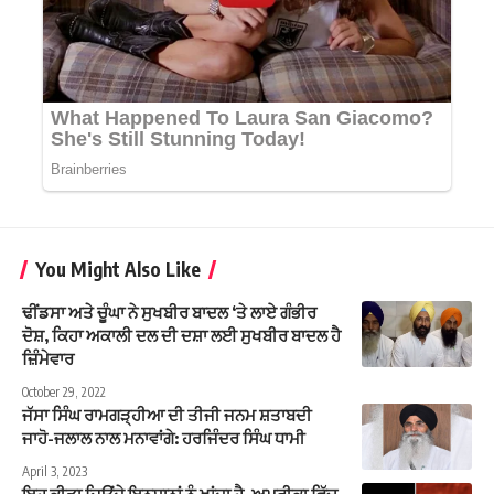
You Might Also Like
ਢੀਂਡਸਾ ਅਤੇ ਚੂੰਘਾ ਨੇ ਸੁਖਬੀਰ ਬਾਦਲ ‘ਤੇ ਲਾਏ ਗੰਭੀਰ
ਦੋਸ਼, ਕਿਹਾ ਅਕਾਲੀ ਦਲ ਦੀ ਦਸ਼ਾ ਲਈ ਸੁਖਬੀਰ ਬਾਦਲ ਹੈ
ਜ਼ਿੰਮੇਵਾਰ
October 29, 2022
ਜੱਸਾ ਸਿੰਘ ਰਾਮਗੜ੍ਹੀਆ ਦੀ ਤੀਜੀ ਜਨਮ ਸ਼ਤਾਬਦੀ
ਜਾਹੋ-ਜਲਾਲ ਨਾਲ ਮਨਾਵਾਂਗੇ: ਹਰਜਿੰਦਰ ਸਿੰਘ ਧਾਮੀ
April 3, 2023