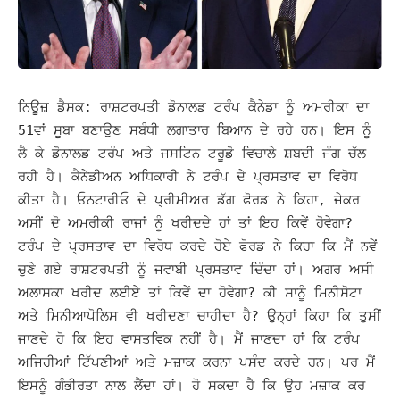
ਨਿਊਜ਼ ਡੈਸਕ: ਰਾਸ਼ਟਰਪਤੀ ਡੋਨਾਲਡ ਟਰੰਪ ਕੈਨੇਡਾ ਨੂੰ ਅਮਰੀਕਾ ਦਾ
51ਵਾਂ ਸੂਬਾ ਬਣਾਉਣ ਸਬੰਧੀ ਲਗਾਤਾਰ ਬਿਆਨ ਦੇ ਰਹੇ ਹਨ। ਇਸ ਨੂੰ
ਲੈ ਕੇ ਡੋਨਾਲਡ ਟਰੰਪ ਅਤੇ ਜਸਟਿਨ ਟਰੂਡੋ ਵਿਚਾਲੇ ਸ਼ਬਦੀ ਜੰਗ ਚੱਲ
ਰਹੀ ਹੈ। ਕੈਨੇਡੀਅਨ ਅਧਿਕਾਰੀ ਨੇ ਟਰੰਪ ਦੇ ਪ੍ਰਸਤਾਵ ਦਾ ਵਿਰੋਧ
ਕੀਤਾ ਹੈ।
ਓਨਟਾਰੀਓ ਦੇ ਪ੍ਰੀਮੀਅਰ ਡੱਗ ਫੋਰਡ ਨੇ ਕਿਹਾ, ਜੇਕਰ
ਅਸੀਂ ਦੋ ਅਮਰੀਕੀ ਰਾਜਾਂ ਨੂੰ ਖਰੀਦਦੇ ਹਾਂ ਤਾਂ ਇਹ ਕਿਵੇਂ ਹੋਵੇਗਾ?
ਟਰੰਪ ਦੇ ਪ੍ਰਸਤਾਵ ਦਾ ਵਿਰੋਧ ਕਰਦੇ ਹੋਏ ਫੋਰਡ ਨੇ ਕਿਹਾ ਕਿ ਮੈਂ ਨਵੇਂ
ਚੁਣੇ ਗਏ ਰਾਸ਼ਟਰਪਤੀ ਨੂੰ ਜਵਾਬੀ ਪ੍ਰਸਤਾਵ ਦਿੰਦਾ ਹਾਂ। ਅਗਰ ਅਸੀ
ਅਲਾਸਕਾ ਖਰੀਦ ਲਈਏ ਤਾਂ ਕਿਵੇਂ ਦਾ ਹੋਵੇਗਾ? ਕੀ ਸਾਨੂੰ ਮਿਨੀਸੋਟਾ
ਅਤੇ ਮਿਨੀਆਪੋਲਿਸ ਵੀ ਖਰੀਦਣਾ ਚਾਹੀਦਾ ਹੈ? ਉਨ੍ਹਾਂ
ਕਿਹਾ ਕਿ ਤੁਸੀਂ
ਜਾਣਦੇ ਹੋ ਕਿ ਇਹ ਵਾਸਤਵਿਕ ਨਹੀਂ ਹੈ। ਮੈਂ ਜਾਣਦਾ ਹਾਂ ਕਿ ਟਰੰਪ
ਅਜਿਹੀਆਂ ਟਿੱਪਣੀਆਂ ਅਤੇ ਮਜ਼ਾਕ ਕਰਨਾ ਪਸੰਦ ਕਰਦੇ ਹਨ। ਪਰ ਮੈਂ
ਇਸਨੂੰ ਗੰਭੀਰਤਾ ਨਾਲ ਲੈਂਦਾ ਹਾਂ। ਹੋ ਸਕਦਾ ਹੈ ਕਿ ਉਹ ਮਜ਼ਾਕ ਕਰ