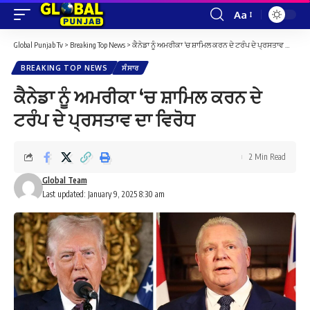
Aa
Font
Resizer
Global Punjab Tv
>
Breaking Top News
>
ਕੈਨੇਡਾ ਨੂੰ ਅਮਰੀਕਾ ‘ਚ ਸ਼ਾਮਿਲ ਕਰਨ ਦੇ ਟਰੰਪ ਦੇ ਪ੍ਰਸਤਾਵ ਦਾ ਵਿਰੋਧ
BREAKING TOP NEWS
ਸੰਸਾਰ
ਕੈਨੇਡਾ ਨੂੰ ਅਮਰੀਕਾ ‘ਚ ਸ਼ਾਮਿਲ ਕਰਨ ਦੇ
ਟਰੰਪ ਦੇ ਪ੍ਰਸਤਾਵ ਦਾ ਵਿਰੋਧ
2 Min Read
Global Team
Last updated: January 9, 2025 8:30 am