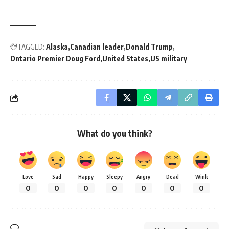
TAGGED:
Alaska
Canadian leader
Donald Trump
Ontario Premier Doug Ford
United States
US military
What do you think?
Love
Sad
Happy
Sleepy
Angry
Dead
Wink
0
0
0
0
0
0
0