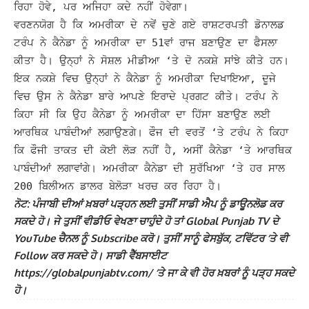
ਰਿਹਾ ਹੋਵੇ, ਪਰ ਅਜਿਹਾ ਕਦੇ ਨਹੀਂ ਹੋਵੇਗਾ।
ਵਰਣਨਯੋਗ ਹੈ ਕਿ ਅਮਰੀਕਾ ਦੇ ਨਵੇਂ ਚੁਣੇ ਗਏ ਰਾਸ਼ਟਰਪਤੀ ਡੋਨਾਲਡ
ਟਰੰਪ ਨੇ ਕੈਨੇਡਾ ਨੂੰ ਅਮਰੀਕਾ ਦਾ 51ਵਾਂ ਰਾਜ ਬਣਾਉਣ ਦਾ ਫੈਸਲਾ
ਕੀਤਾ ਹੈ। ਉਨ੍ਹਾਂ ਨੇ ਸੋਸ਼ਲ ਮੀਡੀਆ ‘ਤੇ ਦੋ ਨਕਸ਼ੇ ਸਾਂਝੇ ਕੀਤੇ ਹਨ।
ਇਕ ਨਕਸ਼ੇ ਵਿਚ ਉਨ੍ਹਾਂ ਨੇ ਕੈਨੇਡਾ ਨੂੰ ਅਮਰੀਕਾ ਦਿਖਾਇਆ, ਦੂਜੇ
ਵਿਚ ਉਸ ਨੇ ਕੈਨੇਡਾ ਬਾਰੇ ਆਪਣੇ ਇਰਾਦੇ ਪ੍ਰਗਟ ਕੀਤੇ।
ਟਰੰਪ ਨੇ
ਕਿਹਾ ਸੀ ਕਿ ਉਹ ਕੈਨੇਡਾ ਨੂੰ ਅਮਰੀਕਾ ਦਾ ਹਿੱਸਾ ਬਣਾਉਣ ਲਈ
ਆਰਥਿਕ ਪਾਬੰਦੀਆਂ ਲਗਾਉਣਗੇ। ਫੌਜ ਦੀ ਵਰਤੋਂ ‘ਤੇ ਟਰੰਪ ਨੇ ਕਿਹਾ
ਕਿ ਫੌਜੀ ਤਾਕਤ ਦੀ ਕੋਈ ਲੋੜ ਨਹੀਂ ਹੈ, ਅਸੀਂ ਕੈਨੇਡਾ ‘ਤੇ ਆਰਥਿਕ
ਪਾਬੰਦੀਆਂ ਲਗਾਵਾਂਗੇ। ਅਮਰੀਕਾ ਕੈਨੇਡਾ ਦੀ ਸੁਰੱਖਿਆ ‘ਤੇ ਹਰ ਸਾਲ
200 ਬਿਲੀਅਨ ਡਾਲਰ ਬੇਲੋੜਾ ਖਰਚ ਕਰ ਰਿਹਾ ਹੈ।
ਨੋਟ: ਪੰਜਾਬੀ ਦੀਆਂ ਖ਼ਬਰਾਂ ਪੜ੍ਹਨ ਲਈ ਤੁਸੀਂ ਸਾਡੀ ਐਪ ਨੂੰ ਡਾਊਨਲੋਡ ਕਰ
ਸਕਦੇ ਹੋ। ਜੇ ਤੁਸੀਂ ਵੀਡੀਓ ਵੇਖਣਾ ਚਾਹੁੰਦੇ ਹੋ ਤਾਂ Global Punjab TV ਦੇ
YouTube ਚੈਨਲ ਨੂੰ Subscribe ਕਰੋ। ਤੁਸੀਂ ਸਾਨੂੰ ਫੇਸਬੁੱਕ, ਟਵਿੱਟਰ ‘ਤੇ ਵੀ
Follow ਕਰ ਸਕਦੇ ਹੋ। ਸਾਡੀ ਵੈੱਬਸਾਈਟ
https://globalpunjabtv.com/ ‘ਤੇ ਜਾ ਕੇ ਵੀ ਹੋਰ ਖ਼ਬਰਾਂ ਨੂੰ ਪੜ੍ਹ ਸਕਦੇ
ਹੋ।