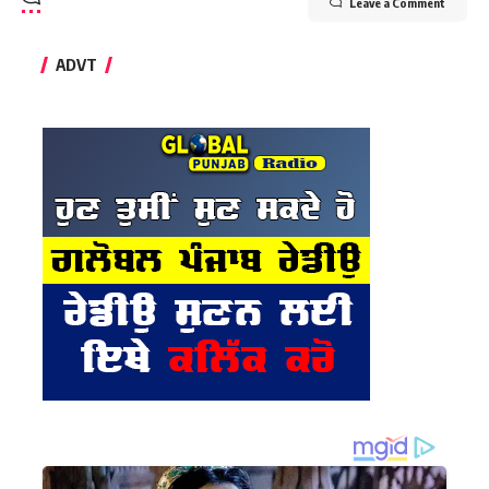
Leave a Comment
ADVT