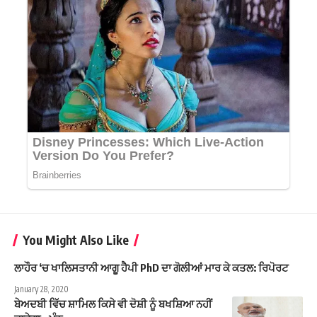
You Might Also Like
ਲਾਹੌਰ ‘ਚ ਖਾਲਿਸਤਾਨੀ ਆਗੂ ਹੈਪੀ PhD ਦਾ ਗੋਲੀਆਂ ਮਾਰ ਕੇ ਕਤਲ: ਰਿਪੋਰਟ
January 28, 2020
ਬੇਅਦਬੀ ਵਿੱਚ ਸ਼ਾਮਿਲ ਕਿਸੇ ਵੀ ਦੋਸ਼ੀ ਨੂੰ ਬਖਸ਼ਿਆ ਨਹੀਂ