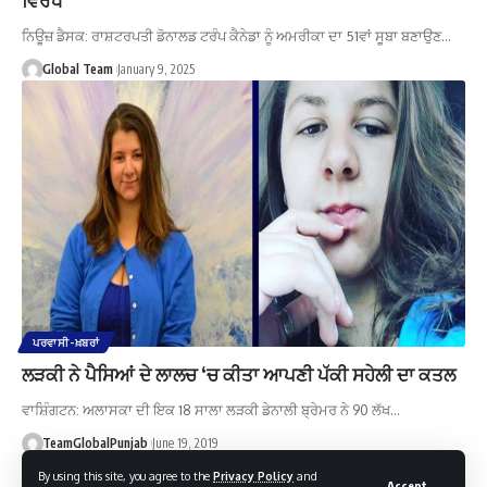
ਨਿਊਜ਼ ਡੈਸਕ: ਰਾਸ਼ਟਰਪਤੀ ਡੋਨਾਲਡ ਟਰੰਪ ਕੈਨੇਡਾ ਨੂੰ ਅਮਰੀਕਾ ਦਾ 51ਵਾਂ ਸੂਬਾ ਬਣਾਉਣ…
Global Team
January 9, 2025
ਪਰਵਾਸੀ-ਖ਼ਬਰਾਂ
ਲੜਕੀ ਨੇ ਪੈਸਿਆਂ ਦੇ ਲਾਲਚ ‘ਚ ਕੀਤਾ ਆਪਣੀ ਪੱਕੀ ਸਹੇਲੀ ਦਾ ਕਤਲ
ਵਾਸ਼ਿੰਗਟਨ: ਅਲਾਸਕਾ ਦੀ ਇਕ 18 ਸਾਲਾ ਲੜਕੀ ਡੇਨਾਲੀ ਬ੍ਰੇਮਰ ਨੇ 90 ਲੱਖ…
TeamGlobalPunjab
June 19, 2019
By using this site, you agree to the
Privacy Policy
and
Accept