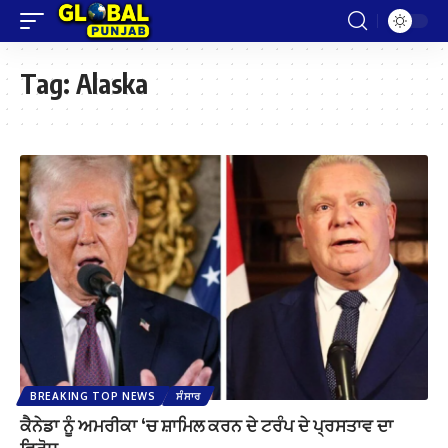
Tag:
Alaska
BREAKING TOP NEWS
ਸੰਸਾਰ
ਕੈਨੇਡਾ ਨੂੰ ਅਮਰੀਕਾ ‘ਚ ਸ਼ਾਮਿਲ ਕਰਨ ਦੇ ਟਰੰਪ ਦੇ ਪ੍ਰਸਤਾਵ ਦਾ
ਵਿਰੋਧ